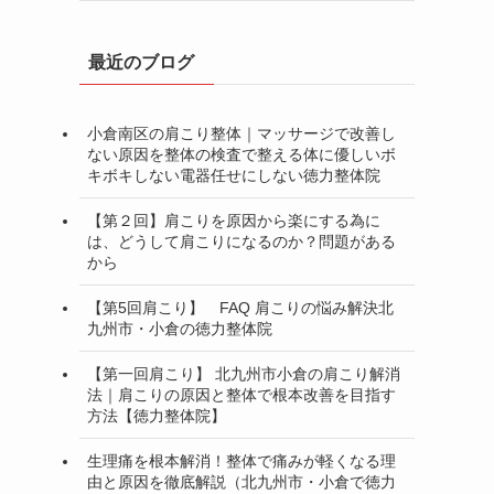
最近のブログ
小倉南区の肩こり整体｜マッサージで改善し
ない原因を整体の検査で整える体に優しいボ
キボキしない電器任せにしない徳力整体院
【第２回】肩こりを原因から楽にする為に
は、どうして肩こりになるのか？問題がある
から
【第5回肩こり】 FAQ 肩こりの悩み解決北
九州市・小倉の徳力整体院
【第一回肩こり】 北九州市小倉の肩こり解消
法｜肩こりの原因と整体で根本改善を目指す
方法【徳力整体院】
生理痛を根本解消！整体で痛みが軽くなる理
由と原因を徹底解説（北九州市・小倉で徳力