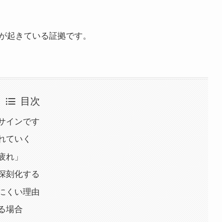
が起きている証拠です。
目次
サインです
れていく
疲れ」
深刻化する
にくい理由
る場合