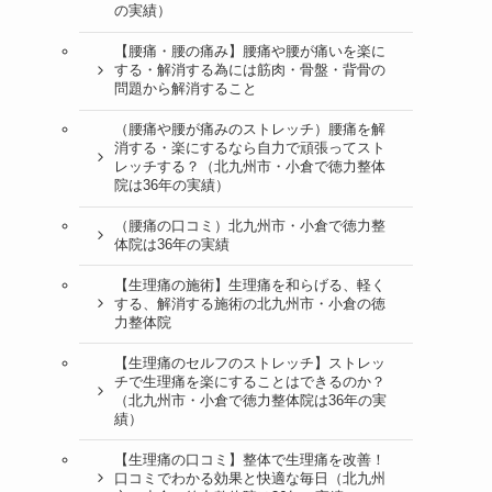
の実績）
【腰痛・腰の痛み】腰痛や腰が痛いを楽に
する・解消する為には筋肉・骨盤・背骨の
問題から解消すること
（腰痛や腰が痛みのストレッチ）腰痛を解
消する・楽にするなら自力で頑張ってスト
レッチする？（北九州市・小倉で徳力整体
院は36年の実績）
（腰痛の口コミ）北九州市・小倉で徳力整
体院は36年の実績
【生理痛の施術】生理痛を和らげる、軽く
する、解消する施術の北九州市・小倉の徳
力整体院
【生理痛のセルフのストレッチ】ストレッ
チで生理痛を楽にすることはできるのか？
（北九州市・小倉で徳力整体院は36年の実
績）
【生理痛の口コミ】整体で生理痛を改善！
口コミでわかる効果と快適な毎日（北九州