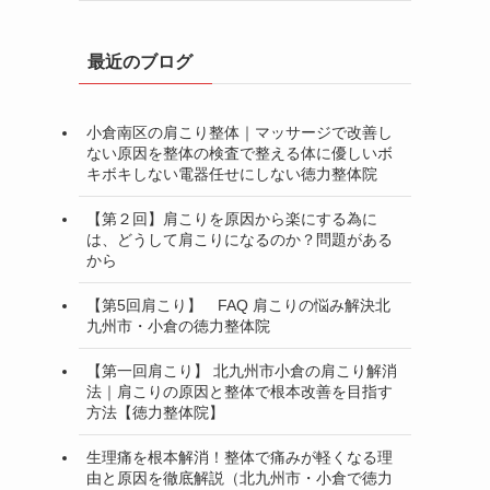
最近のブログ
小倉南区の肩こり整体｜マッサージで改善し
ない原因を整体の検査で整える体に優しいボ
キボキしない電器任せにしない徳力整体院
【第２回】肩こりを原因から楽にする為に
は、どうして肩こりになるのか？問題がある
から
【第5回肩こり】 FAQ 肩こりの悩み解決北
九州市・小倉の徳力整体院
【第一回肩こり】 北九州市小倉の肩こり解消
法｜肩こりの原因と整体で根本改善を目指す
方法【徳力整体院】
生理痛を根本解消！整体で痛みが軽くなる理
由と原因を徹底解説（北九州市・小倉で徳力