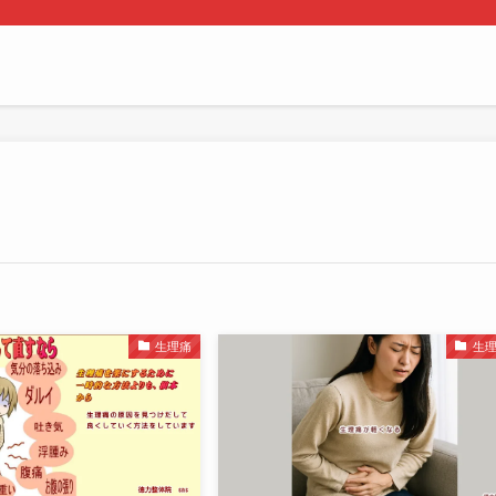
生理痛
生