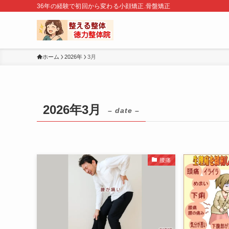
36年の経験で初回から変わる小顔矯正.骨盤矯正
ホーム
2026年
3月
2026年3月
– date –
腰痛