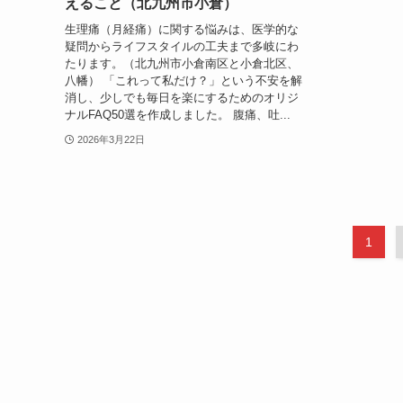
えること（北九州市小倉）
生理痛（月経痛）に関する悩みは、医学的な
疑問からライフスタイルの工夫まで多岐にわ
たります。（北九州市小倉南区と小倉北区、
八幡） 「これって私だけ？」という不安を解
消し、少しでも毎日を楽にするためのオリジ
ナルFAQ50選を作成しました。 腹痛、吐...
2026年3月22日
1