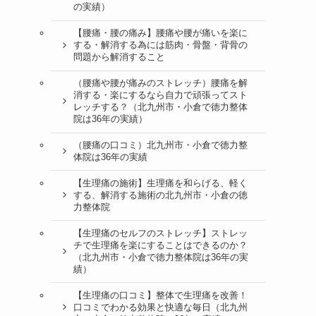
の実績）
【腰痛・腰の痛み】腰痛や腰が痛いを楽に
する・解消する為には筋肉・骨盤・背骨の
問題から解消すること
（腰痛や腰が痛みのストレッチ）腰痛を解
消する・楽にするなら自力で頑張ってスト
レッチする？（北九州市・小倉で徳力整体
院は36年の実績）
（腰痛の口コミ）北九州市・小倉で徳力整
体院は36年の実績
【生理痛の施術】生理痛を和らげる、軽く
する、解消する施術の北九州市・小倉の徳
力整体院
【生理痛のセルフのストレッチ】ストレッ
チで生理痛を楽にすることはできるのか？
（北九州市・小倉で徳力整体院は36年の実
績）
【生理痛の口コミ】整体で生理痛を改善！
口コミでわかる効果と快適な毎日（北九州