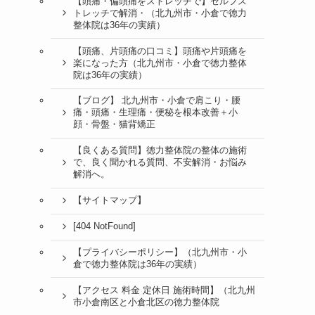
【頭痛・偏頭痛をストレッチで】セルフス
トレッチで解消・（北九州市・小倉で徳力
整体院は36年の実績）
【頭痛、片頭痛の口コミ】頭痛や片頭痛を
楽になった方（北九州市・小倉で徳力整体
院は36年の実績）
【ブログ】 北九州市・小倉で肩こり・腰
痛・頭痛・生理痛・便秘を根本改善＋小
顔・骨盤・猫背矯正
【良くある質問】徳力整体院の整体の施術
で、良く聞かれる質問、不安解消・お悩み
解消へ。
【サイトマップ】
[404 NotFound]
【プライバシーポリシー】（北九州市・小
倉で徳力整体院は36年の実績）
【アクセス 料金 定休日 施術時間】（北九州
市小倉南区と小倉北区の徳力整体院