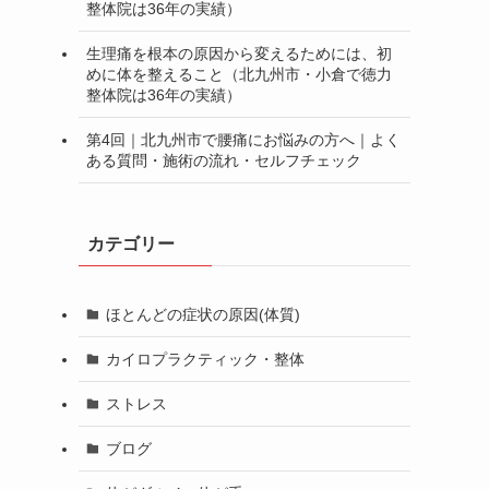
整体院は36年の実績）
生理痛を根本の原因から変えるためには、初
めに体を整えること（北九州市・小倉で徳力
整体院は36年の実績）
第4回｜北九州市で腰痛にお悩みの方へ｜よく
ある質問・施術の流れ・セルフチェック
カテゴリー
ほとんどの症状の原因(体質)
カイロプラクティック・整体
ストレス
ブログ