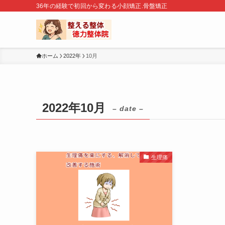
36年の経験で初回から変わる小顔矯正.骨盤矯正
ホーム
2022年
10月
2022年10月
– date –
生理痛