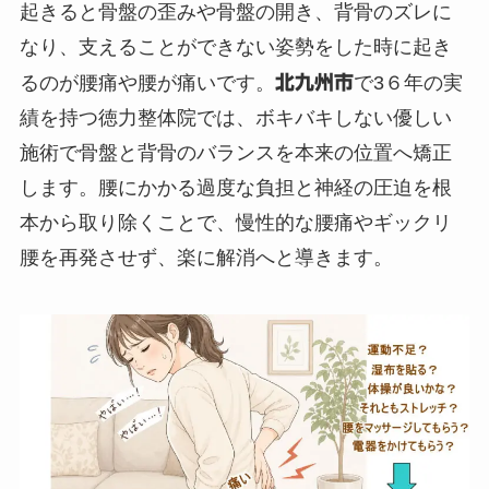
起きると骨盤の歪みや骨盤の開き、背骨のズレに
なり、支えることができない姿勢をした時に起き
るのが腰痛や腰が痛いです。
北九州市
で3６年の実
績を持つ徳力整体院では、ボキバキしない優しい
施術で骨盤と背骨のバランスを本来の位置へ矯正
します。腰にかかる過度な負担と神経の圧迫を根
本から取り除くことで、慢性的な腰痛やギックリ
腰を再発させず、楽に解消へと導きます。