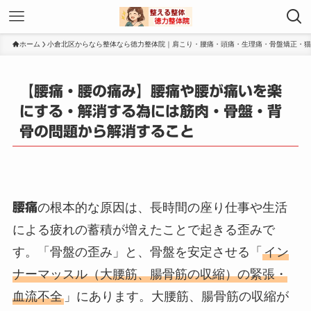
ホーム
小倉北区からなら整体なら徳力整体院｜肩こり・腰痛・頭痛・生理痛・骨盤矯正・猫
【腰痛・腰の痛み】腰痛や腰が痛いを楽
にする・解消する為には筋肉・骨盤・背
骨の問題から解消すること
腰痛
の根本的な原因は、長時間の座り仕事や生活
による疲れの蓄積が増えたことで起きる歪みで
す。「骨盤の歪み」と、骨盤を安定させる「
イン
ナーマッスル（大腰筋、腸骨筋の収縮）の緊張・
血流不全
」にあります。大腰筋、腸骨筋の収縮が