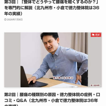
第3回｜「整体でどうやって腰痛を軽くするのか？」
を専門的に解説（北九州市・小倉で徳力整体院は36
年の実績）
2026年7月8日
腰痛
第2回｜腰痛の種類別の原因・徳力整体院の症例・口
コミ・Q&A（北九州市・小倉で徳力整体院は36年