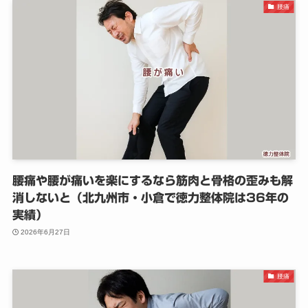
腰痛
腰痛や腰が痛いを楽にするなら筋肉と骨格の歪みも解
消しないと（北九州市・小倉で徳力整体院は36年の
実績）
2026年6月27日
腰痛