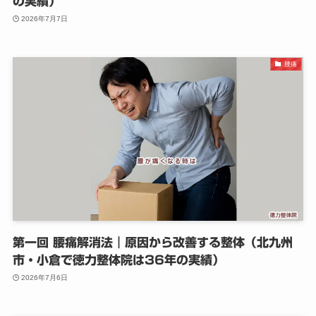
の実績）
2026年7月7日
腰痛
第一回 腰痛解消法｜原因から改善する整体（北九州
市・小倉で徳力整体院は36年の実績）
2026年7月6日