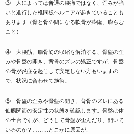
③ 人によっては普通の腰痛ではなく、歪みが強
いと進行した椎間板ヘルニアが起きていることも
あります（骨と骨の間になる軟骨が膨隆、膨らむ
こと）
④ 大腰筋、腸骨筋の収縮を解消する、骨盤の歪
みや骨盤の開き、背骨のズレの矯正ですが、骨盤
の骨が炎症を起こして安定しない方もいますの
で、状況に合わせて施術。
⑤ 骨盤の歪みや骨盤の開き、背骨のズレにある
仙腸関節の安定性の状態を確認します。骨盤は体
の土台ですが、どうして骨盤が歪んだり、開いて
いるのか？………どこかに原因が。