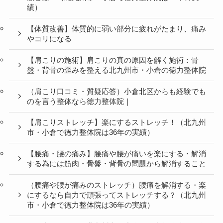
績）
【体質改善】体質的に弱い部分に疲れがたまり、痛み
やコリになる
【肩こりの施術】肩こりの真の原因を解く施術：骨
盤・背骨の歪みを整える北九州市・小倉の徳力整体院
（肩こり口コミ・質疑応答）小倉北区からも経験でも
のを言う整体なら徳力整体院｜
【肩こりストレッチ】楽にするストレッチ！（北九州
市・小倉で徳力整体院は36年の実績）
【腰痛・腰の痛み】腰痛や腰が痛いを楽にする・解消
する為には筋肉・骨盤・背骨の問題から解消すること
（腰痛や腰が痛みのストレッチ）腰痛を解消する・楽
にするなら自力で頑張ってストレッチする？（北九州
市・小倉で徳力整体院は36年の実績）