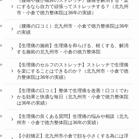
（腰痛や腰が痛みのストレッチ）腰痛を解消する・楽
にするなら自力で頑張ってストレッチする？（北九州
市・小倉で徳力整体院は36年の実績）
（腰痛の口コミ）北九州市・小倉で徳力整体院は36年
の実績
【生理痛の施術】生理痛を和らげる、軽くする、解消
する施術の北九州市・小倉の徳力整体院
【生理痛のセルフのストレッチ】ストレッチで生理痛
を楽にすることはできるのか？（北九州市・小倉で徳
力整体院は36年の実績）
【生理痛の口コミ】整体で生理痛を改善！口コミでわ
かる効果と快適な毎日（北九州市・小倉で徳力整体院
は36年の実績）
【生理痛の良くある質問】生理痛の悩みや相談（北九
州市・小倉で徳力整体院は36年の実績）
【小顔矯正】北九州市小倉で顔を小さくする為には浮