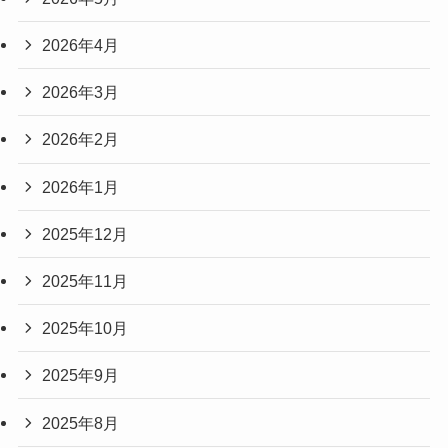
2026年4月
2026年3月
2026年2月
2026年1月
2025年12月
2025年11月
2025年10月
2025年9月
2025年8月