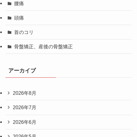
腰痛
頭痛
首のコリ
骨盤矯正、産後の骨盤矯正
アーカイブ
2026年8月
2026年7月
2026年6月
2026年5月