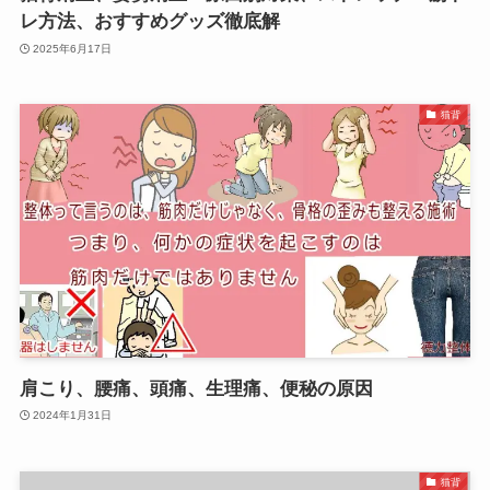
レ方法、おすすめグッズ徹底解
2025年6月17日
猫背
肩こり、腰痛、頭痛、生理痛、便秘の原因
2024年1月31日
猫背