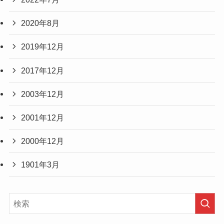
2020年8月
2019年12月
2017年12月
2003年12月
2001年12月
2000年12月
1901年3月