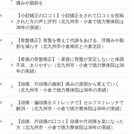
腫みや脂肪を
【小顔矯正の口コミ】小顔矯正をされて口コミを投稿
された方の声と評判（北九州市・小倉で徳力整体院は
36年の実績）
【骨盤矯正】骨盤を整えて代謝をあげる、浮腫みや脂
肪を減らす（北九州市小倉南区と小倉北区）
【産後の骨盤矯正】：産後に骨盤が安定しないと体調
不良、太りやすい（北九州市・小倉で徳力整体院は36
年の実績）
【頭痛、片頭痛の施術】痛みの原因から変えていく
（北九州市・小倉で徳力整体院は36年の実績）
【頭痛・偏頭痛をストレッチで】セルフストレッチで
解消・（北九州市・小倉で徳力整体院は36年の実績）
【頭痛、片頭痛の口コミ】頭痛や片頭痛を楽になった
方（北九州市・小倉で徳力整体院は36年の実績）