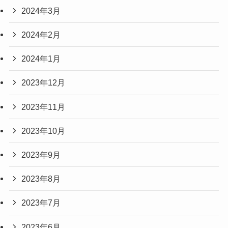
2024年3月
2024年2月
2024年1月
2023年12月
2023年11月
2023年10月
2023年9月
2023年8月
2023年7月
2023年6月