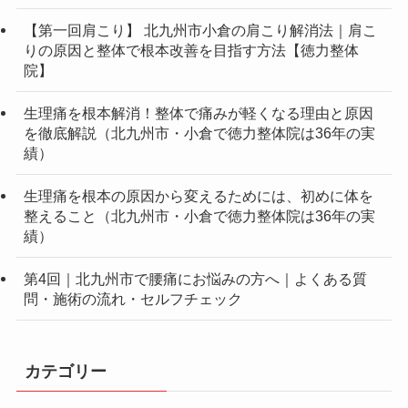
【第一回肩こり】 北九州市小倉の肩こり解消法｜肩こ
りの原因と整体で根本改善を目指す方法【徳力整体
院】
生理痛を根本解消！整体で痛みが軽くなる理由と原因
を徹底解説（北九州市・小倉で徳力整体院は36年の実
績）
生理痛を根本の原因から変えるためには、初めに体を
整えること（北九州市・小倉で徳力整体院は36年の実
績）
第4回｜北九州市で腰痛にお悩みの方へ｜よくある質
問・施術の流れ・セルフチェック
カテゴリー