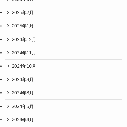
2025年2月
2025年1月
2024年12月
2024年11月
2024年10月
2024年9月
2024年8月
2024年5月
2024年4月