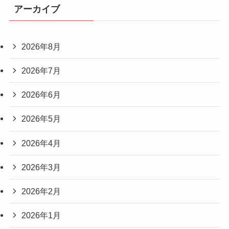
アーカイブ
2026年8月
2026年7月
2026年6月
2026年5月
2026年4月
2026年3月
2026年2月
2026年1月