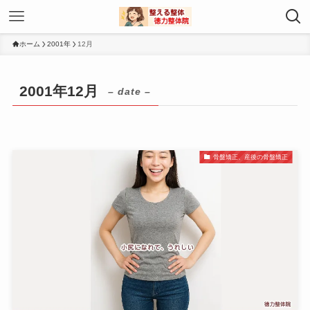
ホーム
2001年
12月
2001年12月
– date –
骨盤矯正、産後の骨盤矯正