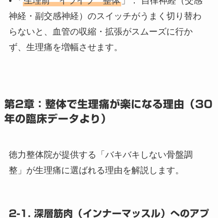
• 「
生理前 イライラ 整体
」： 自律神経（交感
神経・副交感神経）のスイッチがうまく切り替わ
らないと、血管の収縮・拡張がスムーズに行か
ず、生理痛を増幅させます。
第2章：整体で生理痛が楽になる理由（30
年の臨床データより）
徳力整体院が提供する「バキバキしない骨盤調
整」が生理痛に選ばれる理由を解説します。
2-1. 深層筋肉（インナーマッスル）へのアプ