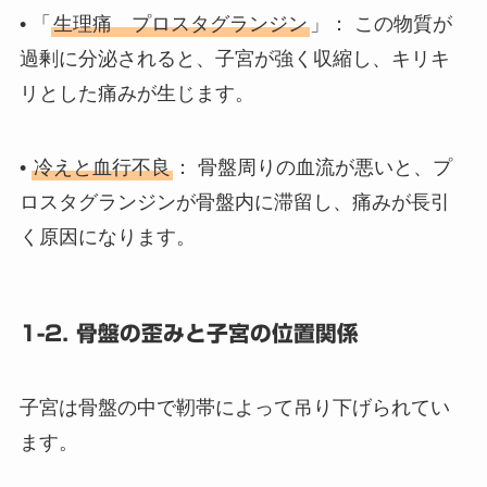
• 「
生理痛 プロスタグランジン
」： この物質が
過剰に分泌されると、子宮が強く収縮し、キリキ
リとした痛みが生じます。
•
冷えと血行不良
： 骨盤周りの血流が悪いと、プ
ロスタグランジンが骨盤内に滞留し、痛みが長引
く原因になります。
1-2. 骨盤の歪みと子宮の位置関係
子宮は骨盤の中で靭帯によって吊り下げられてい
ます。