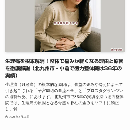
生理痛を根本解消！整体で痛みが軽くなる理由と原因
を徹底解説（北九州市・小倉で徳力整体院は36年の
実績）
生理痛（月経痛）の根本的な原因は、骨盤の歪みや冷えによって
引き起こされる「子宮周辺の血流不全」と「プロスタグランジン
の過剰分泌」にあります。北九州市で36年の実績を持つ徳力整体
院では、生理痛の原因となる骨盤や脊柱の歪みをソフトに矯正
し、骨…
2026年7月11日