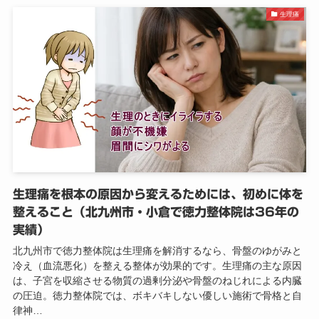
生理痛
生理痛を根本の原因から変えるためには、初めに体を
整えること（北九州市・小倉で徳力整体院は36年の
実績）
北九州市で徳力整体院は生理痛を解消するなら、骨盤のゆがみと
冷え（血流悪化）を整える整体が効果的です。生理痛の主な原因
は、子宮を収縮させる物質の過剰分泌や骨盤のねじれによる内臓
の圧迫。徳力整体院では、ボキバキしない優しい施術で骨格と自
律神…