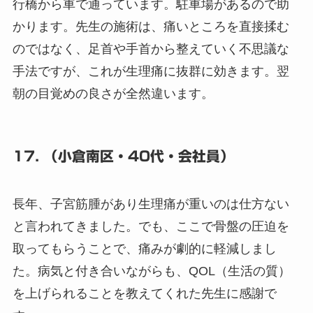
行橋から車で通っています。駐車場があるので助
かります。先生の施術は、痛いところを直接揉む
のではなく、足首や手首から整えていく不思議な
手法ですが、これが生理痛に抜群に効きます。翌
朝の目覚めの良さが全然違います。
17. （小倉南区・40代・会社員）
長年、子宮筋腫があり生理痛が重いのは仕方ない
と言われてきました。でも、ここで骨盤の圧迫を
取ってもらうことで、痛みが劇的に軽減しまし
た。病気と付き合いながらも、QOL（生活の質）
を上げられることを教えてくれた先生に感謝で