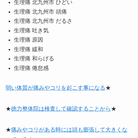
生理痛 北九州市 ひどい
生理痛 北九州市 頭痛
生理痛 北九州市 だるさ
生理痛 吐き気
生理痛 原因
生理痛 緩和
生理痛 和らげる
生理痛 倦怠感
弱い体質が痛みやコリを起こす事になる
★
★
徳力整体院は検査して確認することから
★
★
痛みやコリがある時には頭も膨張して大きくな