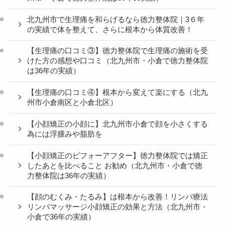
北九州市で生理痛を和らげるなら徳力整体院｜3６年
の実績で体を整えて、さらに根本から体質改善！
【生理痛の口コミ③】徳力整体院で生理痛の施術を受
けた方の感想や口コミ（北九州市・小倉で徳力整体院
は36年の実績）
【生理痛の口コミ④】根本から変えて楽にする（北九
州市小倉南区と小倉北区）
【小顔矯正の小顔に】北九州市小倉で顔を小さくする
為には浮腫みや脂肪を
【小顔矯正のビフォーアフター】徳力整体院では矯正
したあとを比べること お勧め（北九州市・小倉で徳
力整体院は36年の実績）
【顔のむくみ・たるみ】は根本から改善！リンパ療法
リンパマッサージ小顔矯正の効果と方法（北九州市・
小倉で36年の実績）