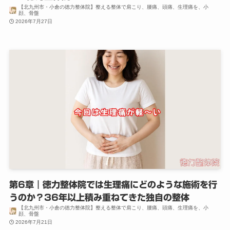
【北九州市・小倉の徳力整体院】整える整体で肩こり、腰痛、頭痛、生理痛を、小
顔、骨盤
2026年7月27日
第6章｜徳力整体院では生理痛にどのような施術を行
うのか？36年以上積み重ねてきた独自の整体
【北九州市・小倉の徳力整体院】整える整体で肩こり、腰痛、頭痛、生理痛を、小
顔、骨盤
2026年7月21日