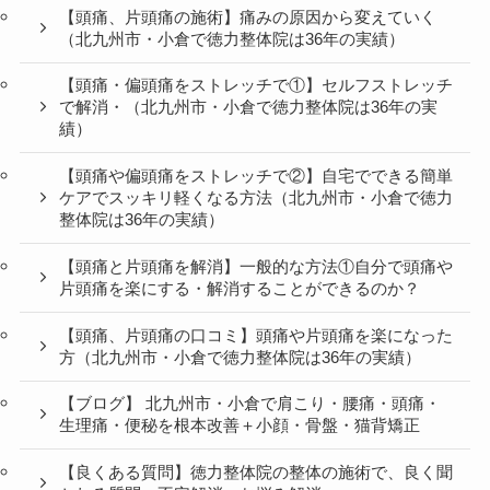
【頭痛、片頭痛の施術】痛みの原因から変えていく
（北九州市・小倉で徳力整体院は36年の実績）
【頭痛・偏頭痛をストレッチで①】セルフストレッチ
で解消・（北九州市・小倉で徳力整体院は36年の実
績）
【頭痛や偏頭痛をストレッチで②】自宅でできる簡単
ケアでスッキリ軽くなる方法（北九州市・小倉で徳力
整体院は36年の実績）
【頭痛と片頭痛を解消】一般的な方法①自分で頭痛や
片頭痛を楽にする・解消することができるのか？
【頭痛、片頭痛の口コミ】頭痛や片頭痛を楽になった
方（北九州市・小倉で徳力整体院は36年の実績）
【ブログ】 北九州市・小倉で肩こり・腰痛・頭痛・
生理痛・便秘を根本改善＋小顔・骨盤・猫背矯正
【良くある質問】徳力整体院の整体の施術で、良く聞