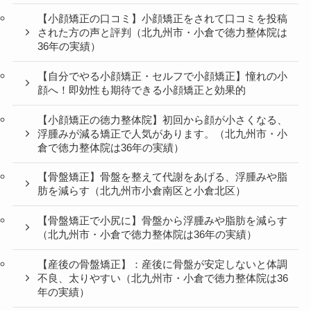
【小顔矯正の口コミ】小顔矯正をされて口コミを投稿
された方の声と評判（北九州市・小倉で徳力整体院は
36年の実績）
【自分でやる小顔矯正・セルフで小顔矯正】憧れの小
顔へ！即効性も期待できる小顔矯正と効果的
【小顔矯正の徳力整体院】初回から顔が小さくなる、
浮腫みが減る矯正で人気があります。（北九州市・小
倉で徳力整体院は36年の実績）
【骨盤矯正】骨盤を整えて代謝をあげる、浮腫みや脂
肪を減らす（北九州市小倉南区と小倉北区）
【骨盤矯正で小尻に】骨盤から浮腫みや脂肪を減らす
（北九州市・小倉で徳力整体院は36年の実績）
【産後の骨盤矯正】：産後に骨盤が安定しないと体調
不良、太りやすい（北九州市・小倉で徳力整体院は36
年の実績）