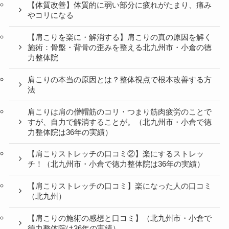
【体質改善】体質的に弱い部分に疲れがたまり、痛み
やコリになる
【肩こりを楽に・解消する】肩こりの真の原因を解く
施術：骨盤・背骨の歪みを整える北九州市・小倉の徳
力整体院
肩こりの本当の原因とは？整体視点で根本改善する方
法
肩こりは肩の僧帽筋のコリ・つまり筋肉疲労のことで
すが、自力で解消することが。（北九州市・小倉で徳
力整体院は36年の実績）
【肩こりストレッチの口コミ②】楽にするストレッ
チ！（北九州市・小倉で徳力整体院は36年の実績）
【肩こりストレッチの口コミ】楽になった人の口コミ
（北九州）
【肩こりの施術の感想と口コミ】（北九州市・小倉で
徳力整体院は36年の実績）