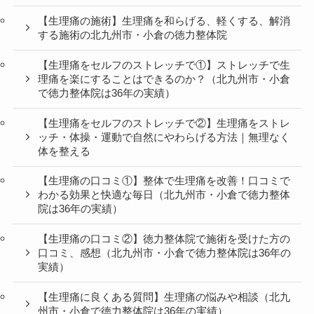
【生理痛の施術】生理痛を和らげる、軽くする、解消
する施術の北九州市・小倉の徳力整体院
【生理痛をセルフのストレッチで①】ストレッチで生
理痛を楽にすることはできるのか？（北九州市・小倉
で徳力整体院は36年の実績）
【生理痛をセルフのストレッチで②】生理痛をストレ
ッチ・体操・運動で自然にやわらげる方法｜無理なく
体を整える
【生理痛の口コミ①】整体で生理痛を改善！口コミで
わかる効果と快適な毎日（北九州市・小倉で徳力整体
院は36年の実績）
【生理痛の口コミ②】徳力整体院で施術を受けた方の
口コミ、感想（北九州市・小倉で徳力整体院は36年の
実績）
【生理痛に良くある質問】生理痛の悩みや相談（北九
州市・小倉で徳力整体院は36年の実績）