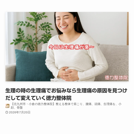
生理の時の生理痛でお悩みなら生理痛の原因を見つけ
だして変えていく徳力整体院
【北九州市・小倉の徳力整体院】整える整体で肩こり、腰痛、頭痛、生理痛を、小
顔、骨盤
2026年7月20日