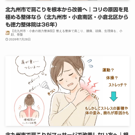
北九州市で肩こりを根本から改善へ｜コリの原因を見
極める整体なら（北九州市・小倉南区・小倉北区から
も徳力整体院は36年）
【北九州市・小倉の徳力整体院】整える整体で肩こり、腰痛、頭痛、生理痛を、小
顔、骨盤
2026年7月28日
北九州市で肩こりがマッサージで改善しない方へ｜根