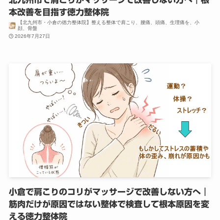
本改善を目指す徳力整体院
【北九州市・小倉の徳力整体院】整える整体で肩こり、腰痛、頭痛、生理痛を、小
顔、骨盤
2026年7月27日
小倉で肩こりのコリがマッサージで改善しない方へ｜
筋肉だけが原因ではない整体で検査して根本原因を変
える徳力整体院