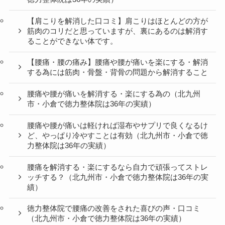
【肩こりを解消した口コミ】肩こりはほとんどの方が
筋肉のコリだと思っていますが、裏にあるのは解消す
ることができない体です。
【腰痛・腰の痛み】腰痛や腰が痛いを楽にする・解消
する為には筋肉・骨盤・背骨の問題から解消すること
腰痛や腰が痛いを解消する・楽にする為の（北九州
市・小倉で徳力整体院は36年の実績）
腰痛や腰が痛いは軽ければ湿布やサプリで良くなるけ
ど、やっぱり冷やすことは有効（北九州市・小倉で徳
力整体院は36年の実績）
腰痛を解消する・楽にするなら自力で頑張ってストレ
ッチする？（北九州市・小倉で徳力整体院は36年の実
績）
徳力整体院で腰痛の改善をされた喜びの声・口コミ
（北九州市・小倉で徳力整体院は36年の実績）