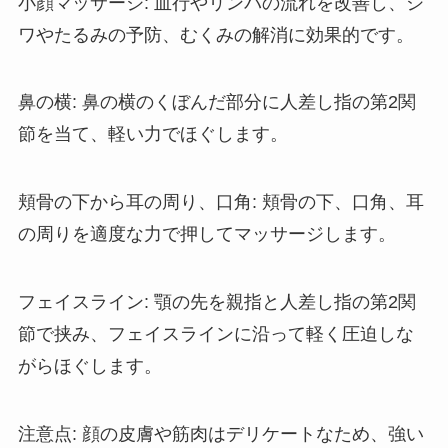
小顔マッサージ: 血行やリンパの流れを改善し、シ
ワやたるみの予防、むくみの解消に効果的です。
鼻の横: 鼻の横のくぼんだ部分に人差し指の第2関
節を当て、軽い力でほぐします。
頬骨の下から耳の周り、口角: 頬骨の下、口角、耳
の周りを適度な力で押してマッサージします。
フェイスライン: 顎の先を親指と人差し指の第2関
節で挟み、フェイスラインに沿って軽く圧迫しな
がらほぐします。
注意点: 顔の皮膚や筋肉はデリケートなため、強い