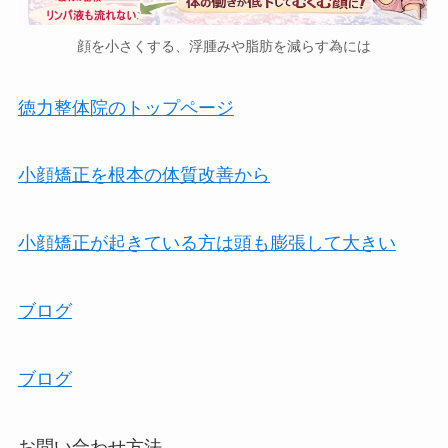
顔を小さくする、浮腫みや脂肪を減らす為には
徳力整体院のトップページ
小顔矯正を根本の体質改善から
小顔矯正が起きている方は頭も膨張して大きい
ブログ
ブログ
お問い合わせ方法