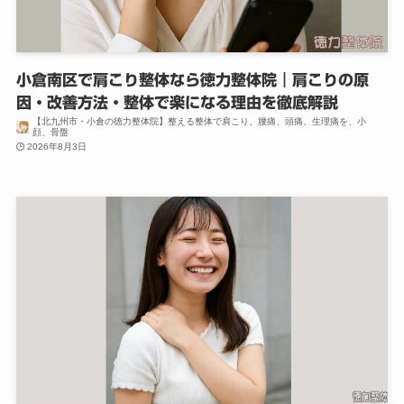
小倉南区で肩こり整体なら徳力整体院｜肩こりの原
因・改善方法・整体で楽になる理由を徹底解説
【北九州市・小倉の徳力整体院】整える整体で肩こり、腰痛、頭痛、生理痛を、小
顔、骨盤
2026年8月3日