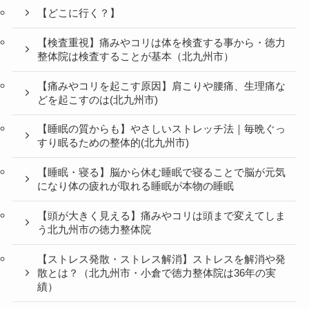
【どこに行く？】
【検査重視】痛みやコリは体を検査する事から・徳力
整体院は検査することが基本（北九州市）
【痛みやコリを起こす原因】肩こりや腰痛、生理痛な
どを起こすのは(北九州市)
【睡眠の質からも】やさしいストレッチ法｜毎晩ぐっ
すり眠るための整体的(北九州市)
【睡眠・寝る】脳から休む睡眠で寝ることで脳が元気
になり体の疲れが取れる睡眠が本物の睡眠
【頭が大きく見える】痛みやコリは頭まで変えてしま
う北九州市の徳力整体院
【ストレス発散・ストレス解消】ストレスを解消や発
散とは？（北九州市・小倉で徳力整体院は36年の実
績）