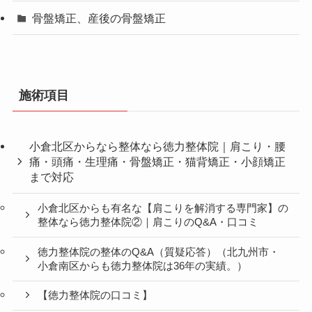
骨盤矯正、産後の骨盤矯正
施術項目
小倉北区からなら整体なら徳力整体院｜肩こり・腰
痛・頭痛・生理痛・骨盤矯正・猫背矯正・小顔矯正
まで対応
小倉北区からも有名な【肩こりを解消する専門家】の
整体なら徳力整体院②｜肩こりのQ&A・口コミ
徳力整体院の整体のQ&A（質疑応答）（北九州市・
小倉南区からも徳力整体院は36年の実績。）
【徳力整体院の口コミ】