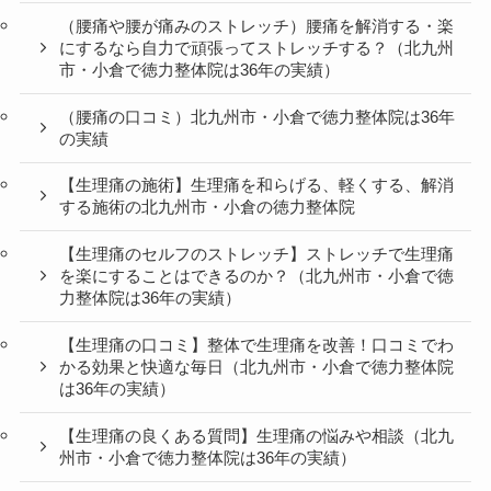
（腰痛や腰が痛みのストレッチ）腰痛を解消する・楽
にするなら自力で頑張ってストレッチする？（北九州
市・小倉で徳力整体院は36年の実績）
（腰痛の口コミ）北九州市・小倉で徳力整体院は36年
の実績
【生理痛の施術】生理痛を和らげる、軽くする、解消
する施術の北九州市・小倉の徳力整体院
【生理痛のセルフのストレッチ】ストレッチで生理痛
を楽にすることはできるのか？（北九州市・小倉で徳
力整体院は36年の実績）
【生理痛の口コミ】整体で生理痛を改善！口コミでわ
かる効果と快適な毎日（北九州市・小倉で徳力整体院
は36年の実績）
【生理痛の良くある質問】生理痛の悩みや相談（北九
州市・小倉で徳力整体院は36年の実績）