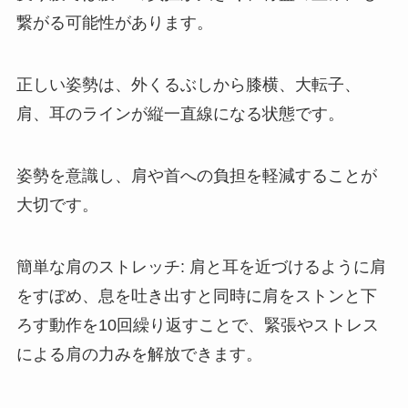
繋がる可能性があります。
正しい姿勢は、外くるぶしから膝横、大転子、
肩、耳のラインが縦一直線になる状態です。
姿勢を意識し、肩や首への負担を軽減することが
大切です。
簡単な肩のストレッチ: 肩と耳を近づけるように肩
をすぼめ、息を吐き出すと同時に肩をストンと下
ろす動作を10回繰り返すことで、緊張やストレス
による肩の力みを解放できます。