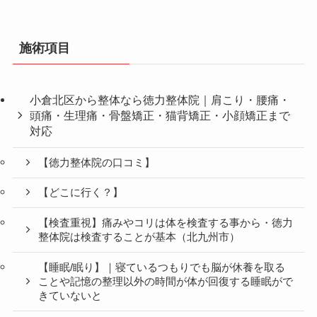
施術項目
小倉北区から整体なら徳力整体院｜肩こり・腰痛・
頭痛・生理痛・骨盤矯正・猫背矯正・小顔矯正まで
対応
【徳力整体院の口コミ】
【どこに行く？】
【検査重視】痛みやコリは体を検査する事から・徳力
整体院は検査することが基本（北九州市）
【睡眠/眠り】｜寝ているつもりでも脳が休養を取る
ことや記憶の整理以外の時間が体が回復する睡眠がで
きていないと