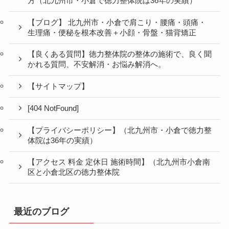
方（北九州市・小倉で徳力整体院は36年の実績）
【ブログ】 北九州市・小倉で肩こり・腰痛・頭痛・
生理痛・便秘を根本改善＋小顔・骨盤・猫背矯正
【良くある質問】徳力整体院の整体の施術で、良く聞
かれる質問、不安解消・お悩み解消へ。
【サイトマップ】
[404 NotFound]
【プライバシーポリシー】（北九州市・小倉で徳力整
体院は36年の実績）
【アクセス 料金 定休日 施術時間】（北九州市小倉南
区と小倉北区の徳力整体院
最近のブログ