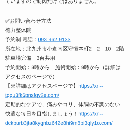
ていますので筋肉だけではありません。
✅お問い合わせ方法
徳力整体院
予約制 電話：
093-962-9133
所在地：北九州市小倉南区守恒本町2－2－10－2階
駐車場完備 3台共用
予約開始：8時から 施術開始：9時から（詳細は
アクセスのページで）
【※詳細はアクセスページで】
https://xn--
tqqu3fk6pnsfqv2e.com/
定期的なケアで、痛みやコリ、体調の不調のない
快適な毎日を目指しましょう！
https://xn--
dckburb3jta8kygnbz642e8hi9m8bi3qly1o.com/