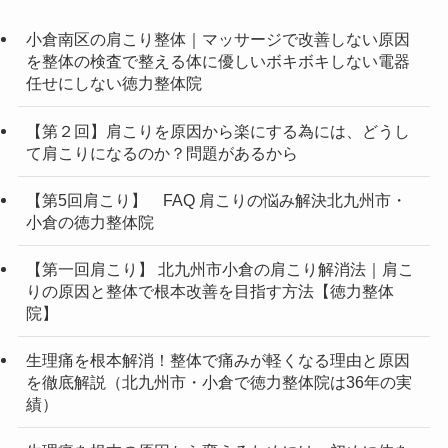
小倉南区の肩こり整体｜マッサージで改善しない原因
を整体の検査で整える体に優しいボキボキしない電器
任せにしない徳力整体院
【第２回】肩こりを原因から楽にする為には、どうし
て肩こりになるのか？問題があるから
【第5回肩こり】 FAQ 肩こりの悩み解決北九州市・
小倉の徳力整体院
【第一回肩こり】 北九州市小倉の肩こり解消法｜肩こ
りの原因と整体で根本改善を目指す方法【徳力整体
院】
生理痛を根本解消！整体で痛みが軽くなる理由と原因
を徹底解説（北九州市・小倉で徳力整体院は36年の実
績）