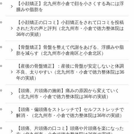
【小顔矯正】北九州市小倉で顔を小さくする為には浮
腫みや脂肪を
【小顔矯正の口コミ】小顔矯正をされて口コミを投稿
された方の声と評判（北九州市・小倉で徳力整体院は
36年の実績）
【骨盤矯正】骨盤を整えて代謝をあげる、浮腫みや脂
肪を減らす（北九州市小倉南区と小倉北区）
【産後の骨盤矯正】：産後に骨盤が安定しないと体調
不良、太りやすい（北九州市・小倉で徳力整体院は36
年の実績）
【頭痛、片頭痛の施術】痛みの原因から変えていく
（北九州市・小倉で徳力整体院は36年の実績）
【頭痛・偏頭痛をストレッチで】セルフストレッチで
解消・（北九州市・小倉で徳力整体院は36年の実績）
【頭痛、片頭痛の口コミ】頭痛や片頭痛を楽になった