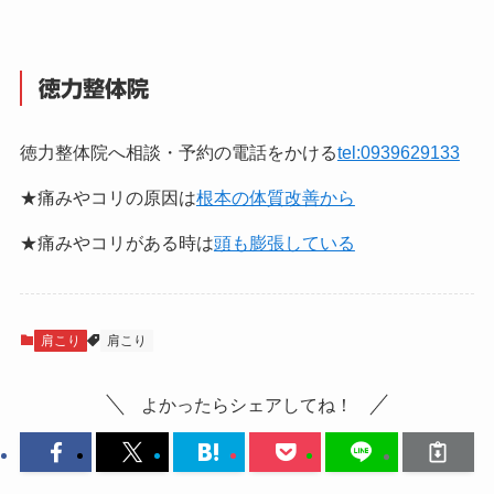
徳力整体院
徳力整体院へ相談・予約の電話をかける
tel:0939629133
★痛みやコリの原因は
根本の体質改善から
★痛みやコリがある時は
頭も膨張している
肩こり
肩こり
よかったらシェアしてね！