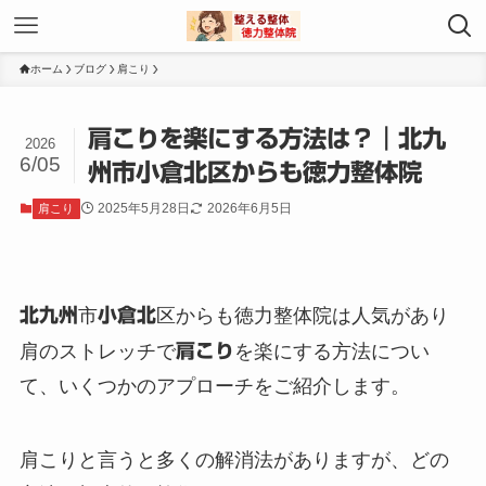
ホーム
ブログ
肩こり
肩こりを楽にする方法は？｜北九
2026
6/05
州市小倉北区からも徳力整体院
2025年5月28日
2026年6月5日
肩こり
北九州
市
小倉北
区からも徳力整体院は人気があり
肩のストレッチで
肩こり
を楽にする方法につい
て、いくつかのアプローチをご紹介します。
肩こりと言うと多くの解消法がありますが、どの