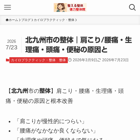
ホーム
ブログ
カイロプラクティック・整体
北九州市の整体｜肩こり/腰痛・生
2026
7/23
理痛・頭痛・便秘の原因と
2026年3月9日
2026年7月23日
カイロプラクティック・整体
整体
【
北九州
市の
整体
】肩こり・腰痛・生理痛・頭
痛・便秘の原因と根本改善
「肩こりが慢性的につらい」
「腰痛がなかなか良くならない」