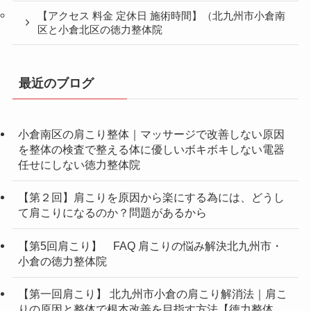
【アクセス 料金 定休日 施術時間】（北九州市小倉南
区と小倉北区の徳力整体院
最近のブログ
小倉南区の肩こり整体｜マッサージで改善しない原因
を整体の検査で整える体に優しいボキボキしない電器
任せにしない徳力整体院
【第２回】肩こりを原因から楽にする為には、どうし
て肩こりになるのか？問題があるから
【第5回肩こり】 FAQ 肩こりの悩み解決北九州市・
小倉の徳力整体院
【第一回肩こり】 北九州市小倉の肩こり解消法｜肩こ
りの原因と整体で根本改善を目指す方法【徳力整体