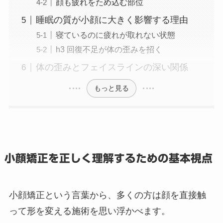
顔も疲れをため込む部位
睡眠の質が小顔に大きく影響する理由
寝ているのに疲れが取れない状態
h3 回復不足が体の歪みを招く
体の歪みとフェイスラインの深い関係
もっと見る
小顔矯正を正しく理解するための基本視点
小顔矯正という言葉から、多くの方は顔を直接触
って形を変える施術を思い浮かべます。