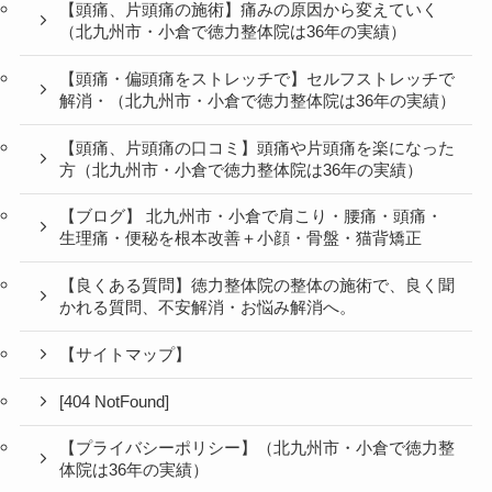
【頭痛、片頭痛の施術】痛みの原因から変えていく
（北九州市・小倉で徳力整体院は36年の実績）
【頭痛・偏頭痛をストレッチで】セルフストレッチで
解消・（北九州市・小倉で徳力整体院は36年の実績）
【頭痛、片頭痛の口コミ】頭痛や片頭痛を楽になった
方（北九州市・小倉で徳力整体院は36年の実績）
【ブログ】 北九州市・小倉で肩こり・腰痛・頭痛・
生理痛・便秘を根本改善＋小顔・骨盤・猫背矯正
【良くある質問】徳力整体院の整体の施術で、良く聞
かれる質問、不安解消・お悩み解消へ。
【サイトマップ】
[404 NotFound]
【プライバシーポリシー】（北九州市・小倉で徳力整
体院は36年の実績）