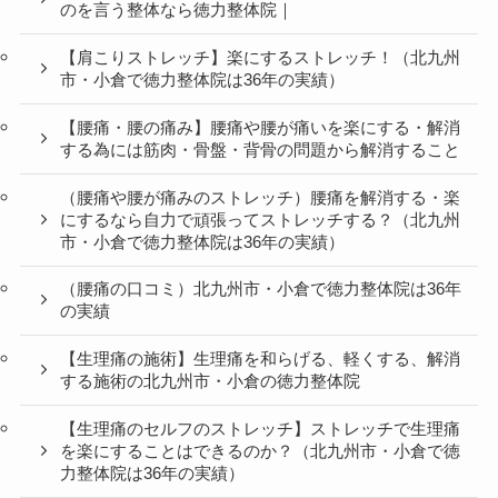
のを言う整体なら徳力整体院｜
【肩こりストレッチ】楽にするストレッチ！（北九州
市・小倉で徳力整体院は36年の実績）
【腰痛・腰の痛み】腰痛や腰が痛いを楽にする・解消
する為には筋肉・骨盤・背骨の問題から解消すること
（腰痛や腰が痛みのストレッチ）腰痛を解消する・楽
にするなら自力で頑張ってストレッチする？（北九州
市・小倉で徳力整体院は36年の実績）
（腰痛の口コミ）北九州市・小倉で徳力整体院は36年
の実績
【生理痛の施術】生理痛を和らげる、軽くする、解消
する施術の北九州市・小倉の徳力整体院
【生理痛のセルフのストレッチ】ストレッチで生理痛
を楽にすることはできるのか？（北九州市・小倉で徳
力整体院は36年の実績）