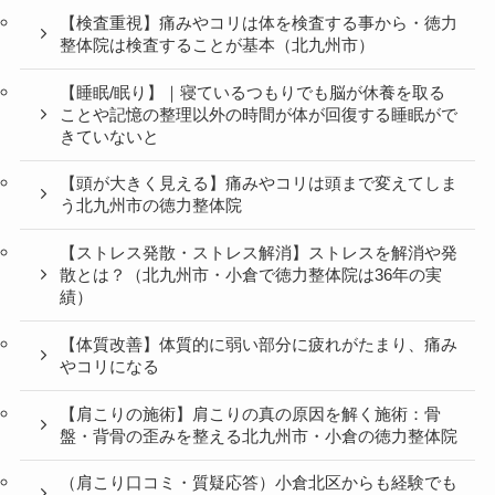
【検査重視】痛みやコリは体を検査する事から・徳力
整体院は検査することが基本（北九州市）
【睡眠/眠り】｜寝ているつもりでも脳が休養を取る
ことや記憶の整理以外の時間が体が回復する睡眠がで
きていないと
【頭が大きく見える】痛みやコリは頭まで変えてしま
う北九州市の徳力整体院
【ストレス発散・ストレス解消】ストレスを解消や発
散とは？（北九州市・小倉で徳力整体院は36年の実
績）
【体質改善】体質的に弱い部分に疲れがたまり、痛み
やコリになる
【肩こりの施術】肩こりの真の原因を解く施術：骨
盤・背骨の歪みを整える北九州市・小倉の徳力整体院
（肩こり口コミ・質疑応答）小倉北区からも経験でも