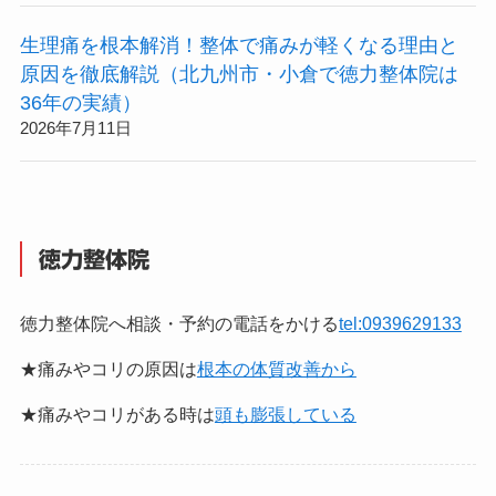
生理痛を根本解消！整体で痛みが軽くなる理由と
原因を徹底解説（北九州市・小倉で徳力整体院は
36年の実績）
2026年7月11日
徳力整体院
徳力整体院へ相談・予約の電話をかける
tel:0939629133
★痛みやコリの原因は
根本の体質改善から
★痛みやコリがある時は
頭も膨張している