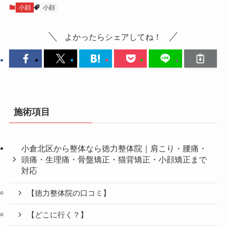
小顔
小顔
よかったらシェアしてね！
施術項目
小倉北区から整体なら徳力整体院｜肩こり・腰痛・
頭痛・生理痛・骨盤矯正・猫背矯正・小顔矯正まで
対応
【徳力整体院の口コミ】
【どこに行く？】