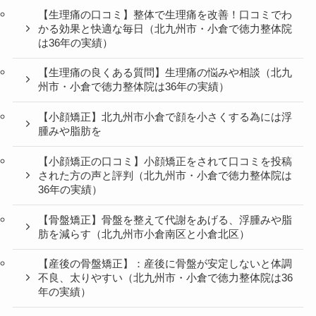
【生理痛の口コミ】整体で生理痛を改善！口コミでわ
かる効果と快適な毎日（北九州市・小倉で徳力整体院
は36年の実績）
【生理痛の良くある質問】生理痛の悩みや相談（北九
州市・小倉で徳力整体院は36年の実績）
【小顔矯正】北九州市小倉で顔を小さくする為には浮
腫みや脂肪を
【小顔矯正の口コミ】小顔矯正をされて口コミを投稿
された方の声と評判（北九州市・小倉で徳力整体院は
36年の実績）
【骨盤矯正】骨盤を整えて代謝をあげる、浮腫みや脂
肪を減らす（北九州市小倉南区と小倉北区）
【産後の骨盤矯正】：産後に骨盤が安定しないと体調
不良、太りやすい（北九州市・小倉で徳力整体院は36
年の実績）