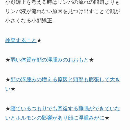
小顔矯正を考える時はリンパの流れの問題よりも
リンパ液が流れない原因を見つけ出すことで顔が
小さくなる小顔矯正。
検査すること
★
★
弱い体質が顔の浮腫みのおおもと
★
★
顔の浮腫みの増える原因と頭部も膨張して大き
い
★
★
寝ているつもりでも回復する睡眠ができていな
いとホルモンの影響があり顔に浮腫みがに
★