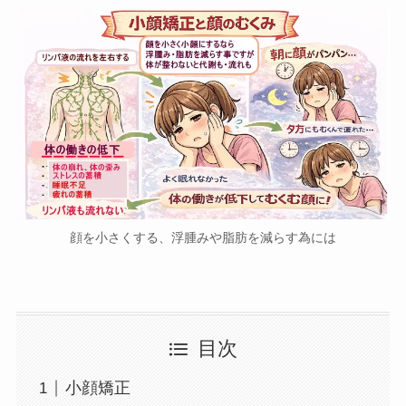
顔を小さくする、浮腫みや脂肪を減らす為には
目次
小顔矯正