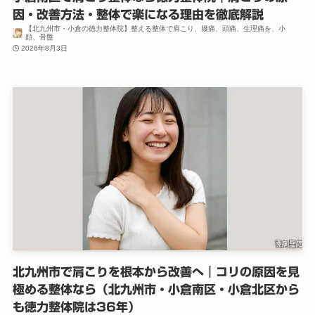
因・改善方法・整体で楽になる理由を徹底解説
【北九州市・小倉の徳力整体院】整える整体で肩こり、腰痛、頭痛、生理痛を、小
顔、骨盤
2026年8月3日
北九州市で肩こりを根本から改善へ｜コリの原因を見
極める整体なら（北九州市・小倉南区・小倉北区から
も徳力整体院は36年）