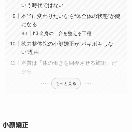
いう時代ではない
本当に変わりたいなら“体全体の状態”が鍵
になる
h3 全身の土台を整える工程
徳力整体院の小顔矯正が“ボキボキしな
い”理由
本質は「体の働きを回復させる施術」だ
から
もっと見る
小顔矯正