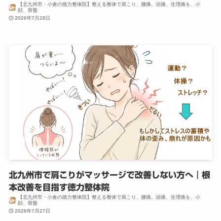
【北九州市・小倉の徳力整体院】整える整体で肩こり、腰痛、頭痛、生理痛を、小
顔、骨盤
2026年7月28日
北九州市で肩こりがマッサージで改善しない方へ｜根
本改善を目指す徳力整体院
【北九州市・小倉の徳力整体院】整える整体で肩こり、腰痛、頭痛、生理痛を、小
顔、骨盤
2026年7月27日