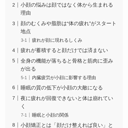
小顔の悩みは顔ではなく体から生まれる
理由
顔のむくみや脂肪は“体の疲れ”がスタート
地点
疲れが顔に現れるしくみ
疲れが蓄積すると顔だけでは済まない
全身の機能が落ちると骨格と筋肉に歪み
が出る
内臓疲労が小顔に影響する理由
睡眠の質の低下が小顔の大敵になる
夜に疲れが回復できないと体は崩れてい
く
睡眠と小顔の関係
小顔矯正とは「顔だけ整えれば良い」と