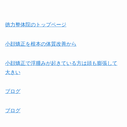
徳力整体院のトップページ
小顔矯正を根本の体質改善から
小顔矯正で浮腫みが起きている方は頭も膨張して
大きい
ブログ
ブログ