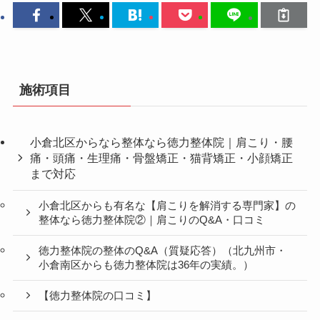
施術項目
小倉北区からなら整体なら徳力整体院｜肩こり・腰
痛・頭痛・生理痛・骨盤矯正・猫背矯正・小顔矯正
まで対応
小倉北区からも有名な【肩こりを解消する専門家】の
整体なら徳力整体院②｜肩こりのQ&A・口コミ
徳力整体院の整体のQ&A（質疑応答）（北九州市・
小倉南区からも徳力整体院は36年の実績。）
【徳力整体院の口コミ】