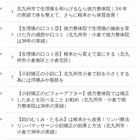
北九州市で生理痛を和らげるなら徳力整体院｜3６年
の実績で体を整えて、さらに根本から体質改善！
【生理痛の口コミ③】徳力整体院で生理痛の施術を受
けた方の感想や口コミ（北九州市・小倉で徳力整体院
は36年の実績）
【生理痛の口コミ④】根本から変えて楽にする（北九
州市小倉南区と小倉北区）
【小顔矯正の小顔に】北九州市小倉で顔を小さくする
為には浮腫みや脂肪を
【小顔矯正のビフォーアフター】徳力整体院では矯正
したあとを比べること お勧め（北九州市・小倉で徳
力整体院は36年の実績）
【顔のむくみ・たるみ】は根本から改善！リンパ療法
リンパマッサージ小顔矯正の効果と方法（北九州市・
小倉で36年の実績）