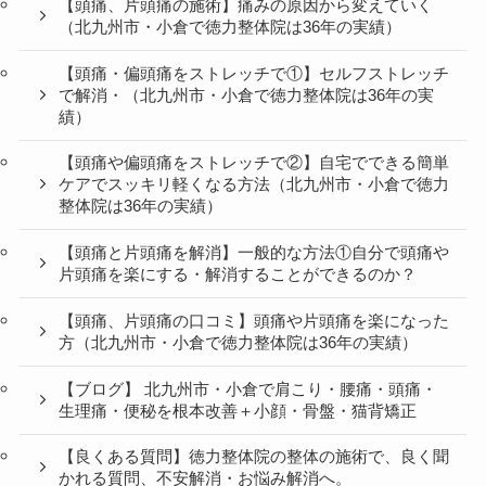
【頭痛、片頭痛の施術】痛みの原因から変えていく
（北九州市・小倉で徳力整体院は36年の実績）
【頭痛・偏頭痛をストレッチで①】セルフストレッチ
で解消・（北九州市・小倉で徳力整体院は36年の実
績）
【頭痛や偏頭痛をストレッチで②】自宅でできる簡単
ケアでスッキリ軽くなる方法（北九州市・小倉で徳力
整体院は36年の実績）
【頭痛と片頭痛を解消】一般的な方法①自分で頭痛や
片頭痛を楽にする・解消することができるのか？
【頭痛、片頭痛の口コミ】頭痛や片頭痛を楽になった
方（北九州市・小倉で徳力整体院は36年の実績）
【ブログ】 北九州市・小倉で肩こり・腰痛・頭痛・
生理痛・便秘を根本改善＋小顔・骨盤・猫背矯正
【良くある質問】徳力整体院の整体の施術で、良く聞
かれる質問、不安解消・お悩み解消へ。