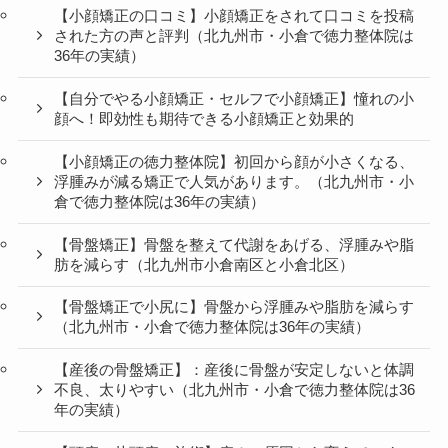
【小顔矯正の口コミ】小顔矯正をされて口コミを投稿
された方の声と評判（北九州市・小倉で徳力整体院は
36年の実績）
【自分でやる小顔矯正・セルフで小顔矯正】憧れの小
顔へ！即効性も期待できる小顔矯正と効果的
【小顔矯正の徳力整体院】初回から顔が小さくなる、
浮腫みが減る矯正で人気があります。（北九州市・小
倉で徳力整体院は36年の実績）
【骨盤矯正】骨盤を整えて代謝をあげる、浮腫みや脂
肪を減らす（北九州市小倉南区と小倉北区）
【骨盤矯正で小尻に】骨盤から浮腫みや脂肪を減らす
（北九州市・小倉で徳力整体院は36年の実績）
【産後の骨盤矯正】：産後に骨盤が安定しないと体調
不良、太りやすい（北九州市・小倉で徳力整体院は36
年の実績）