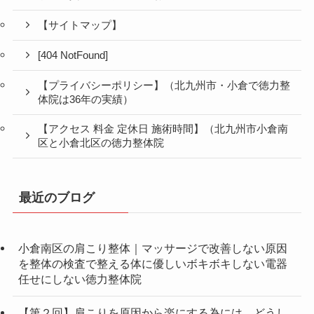
【サイトマップ】
[404 NotFound]
【プライバシーポリシー】（北九州市・小倉で徳力整
体院は36年の実績）
【アクセス 料金 定休日 施術時間】（北九州市小倉南
区と小倉北区の徳力整体院
最近のブログ
小倉南区の肩こり整体｜マッサージで改善しない原因
を整体の検査で整える体に優しいボキボキしない電器
任せにしない徳力整体院
【第２回】肩こりを原因から楽にする為には、どうし