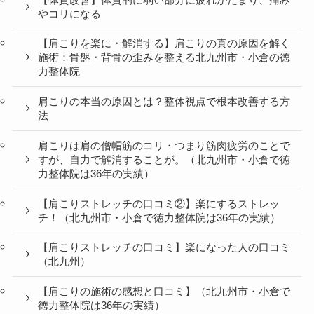
やコリになる
【肩こりを楽に・解消する】肩こりの真の原因を解く
施術：骨盤・背骨の歪みを整える北九州市・小倉の徳
力整体院
肩こりの本当の原因とは？整体視点で根本改善する方
法
肩こりは肩の僧帽筋のコリ・つまり筋肉疲労のことで
すが、自力で解消することが。（北九州市・小倉で徳
力整体院は36年の実績）
【肩こりストレッチの口コミ②】楽にするストレッ
チ！（北九州市・小倉で徳力整体院は36年の実績）
【肩こりストレッチの口コミ】楽になった人の口コミ
（北九州）
【肩こりの施術の感想と口コミ】（北九州市・小倉で
徳力整体院は36年の実績）