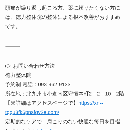
頭痛が繰り返し起こる方、薬に頼りたくない方に
は、徳力整体院の整体による根本改善がおすすめ
です。
⸻
👉 お問い合わせ方法
徳力整体院
予約制 電話：093-962-9133
所在地：北九州市小倉南区守恒本町2－2－10－2階
【※詳細はアクセスページで】
https://xn--
tqqu3fk6pnsfqv2e.com/
定期的なケアで、肩こりのない快適な毎日を目指