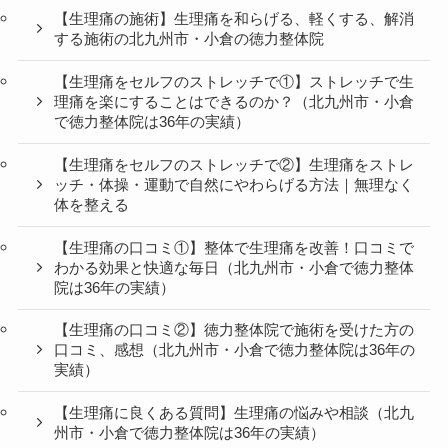
【生理痛の施術】生理痛を和らげる、軽くする、解消
する施術の北九州市・小倉の徳力整体院
【生理痛をセルフのストレッチで①】ストレッチで生
理痛を楽にすることはできるのか？（北九州市・小倉
で徳力整体院は36年の実績）
【生理痛をセルフのストレッチで②】生理痛をストレ
ッチ・体操・運動で自然にやわらげる方法｜無理なく
体を整える
【生理痛の口コミ①】整体で生理痛を改善！口コミで
わかる効果と快適な毎日（北九州市・小倉で徳力整体
院は36年の実績）
【生理痛の口コミ②】徳力整体院で施術を受けた方の
口コミ、感想（北九州市・小倉で徳力整体院は36年の
実績）
【生理痛に良くある質問】生理痛の悩みや相談（北九
州市・小倉で徳力整体院は36年の実績）