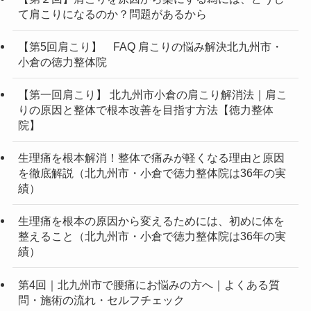
て肩こりになるのか？問題があるから
【第5回肩こり】 FAQ 肩こりの悩み解決北九州市・
小倉の徳力整体院
【第一回肩こり】 北九州市小倉の肩こり解消法｜肩こ
りの原因と整体で根本改善を目指す方法【徳力整体
院】
生理痛を根本解消！整体で痛みが軽くなる理由と原因
を徹底解説（北九州市・小倉で徳力整体院は36年の実
績）
生理痛を根本の原因から変えるためには、初めに体を
整えること（北九州市・小倉で徳力整体院は36年の実
績）
第4回｜北九州市で腰痛にお悩みの方へ｜よくある質
問・施術の流れ・セルフチェック