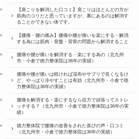
【肩こりを解消した口コミ】肩こりはほとんどの方が
筋肉のコリだと思っていますが、裏にあるのは解消す
ることができない体です。
【腰痛・腰の痛み】腰痛や腰が痛いを楽にする・解消
する為には筋肉・骨盤・背骨の問題から解消すること
腰痛や腰が痛いを解消する・楽にする為の（北九州
市・小倉で徳力整体院は36年の実績）
腰痛や腰が痛いは軽ければ湿布やサプリで良くなるけ
ど、やっぱり冷やすことは有効（北九州市・小倉で徳
力整体院は36年の実績）
腰痛を解消する・楽にするなら自力で頑張ってストレ
ッチする？（北九州市・小倉で徳力整体院は36年の実
績）
徳力整体院で腰痛の改善をされた喜びの声・口コミ
（北九州市・小倉で徳力整体院は36年の実績）