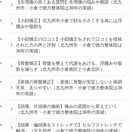
【生理痛の良くある質問】生理痛の悩みや相談（北九
州市・小倉で徳力整体院は36年の実績）
【小顔矯正】北九州市小倉で顔を小さくする為には浮
腫みや脂肪を
【小顔矯正の口コミ】小顔矯正をされて口コミを投稿
された方の声と評判（北九州市・小倉で徳力整体院は
36年の実績）
【骨盤矯正】骨盤を整えて代謝をあげる、浮腫みや脂
肪を減らす（北九州市小倉南区と小倉北区）
【産後の骨盤矯正】：産後に骨盤が安定しないと体調
不良、太りやすい（北九州市・小倉で徳力整体院は36
年の実績）
【頭痛、片頭痛の施術】痛みの原因から変えていく
（北九州市・小倉で徳力整体院は36年の実績）
【頭痛・偏頭痛をストレッチで】セルフストレッチで
解消・（北九州市・小倉で徳力整体院は36年の実績）