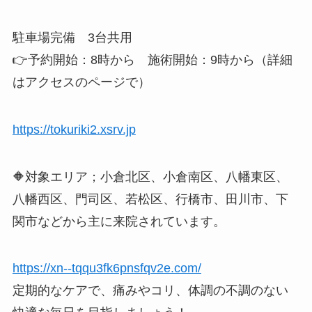
駐車場完備 3台共用
👉予約開始：8時から 施術開始：9時から（詳細
はアクセスのページで）
https://tokuriki2.xsrv.jp
🔶対象エリア；小倉北区、小倉南区、八幡東区、
八幡西区、門司区、若松区、行橋市、田川市、下
関市などから主に来院されています。
https://xn--tqqu3fk6pnsfqv2e.com/
定期的なケアで、痛みやコリ、体調の不調のない