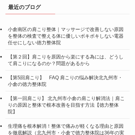
最近のブログ
小倉南区の肩こり整体｜マッサージで改善しない原因
を整体の検査で整える体に優しいボキボキしない電器
任せにしない徳力整体院
【第２回】肩こりを原因から楽にする為には、どうし
て肩こりになるのか？問題があるから
【第5回肩こり】 FAQ 肩こりの悩み解決北九州市・
小倉の徳力整体院
【第一回肩こり】 北九州市小倉の肩こり解消法｜肩こ
りの原因と整体で根本改善を目指す方法【徳力整体
院】
生理痛を根本解消！整体で痛みが軽くなる理由と原因
を徹底解説（北九州市・小倉で徳力整体院は36年の実