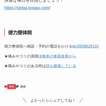
快適な毎日を目指しましょう！
https://seitai-kogao.com/
徳力整体院
徳力整体院へ相談・予約の電話をかける
tel:0939629133
★痛みやコリの原因は
根本の体質改善から
★痛みやコリがある時は
頭も膨張している
腰痛
腰痛
よかったらシェアしてね！