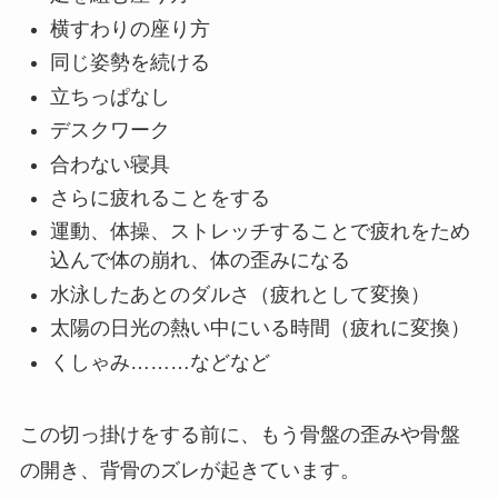
横すわりの座り方
同じ姿勢を続ける
立ちっぱなし
デスクワーク
合わない寝具
さらに疲れることをする
運動、体操、ストレッチすることで疲れをため
込んで体の崩れ、体の歪みになる
水泳したあとのダルさ（疲れとして変換）
太陽の日光の熱い中にいる時間（疲れに変換）
くしゃみ………などなど
この切っ掛けをする前に、もう骨盤の歪みや骨盤
の開き、背骨のズレが起きています。