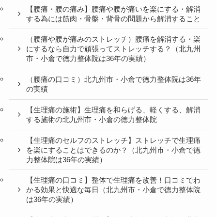
【腰痛・腰の痛み】腰痛や腰が痛いを楽にする・解消
する為には筋肉・骨盤・背骨の問題から解消すること
（腰痛や腰が痛みのストレッチ）腰痛を解消する・楽
にするなら自力で頑張ってストレッチする？（北九州
市・小倉で徳力整体院は36年の実績）
（腰痛の口コミ）北九州市・小倉で徳力整体院は36年
の実績
【生理痛の施術】生理痛を和らげる、軽くする、解消
する施術の北九州市・小倉の徳力整体院
【生理痛のセルフのストレッチ】ストレッチで生理痛
を楽にすることはできるのか？（北九州市・小倉で徳
力整体院は36年の実績）
【生理痛の口コミ】整体で生理痛を改善！口コミでわ
かる効果と快適な毎日（北九州市・小倉で徳力整体院
は36年の実績）