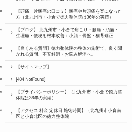
【頭痛、片頭痛の口コミ】頭痛や片頭痛を楽になった
方（北九州市・小倉で徳力整体院は36年の実績）
【ブログ】 北九州市・小倉で肩こり・腰痛・頭痛・
生理痛・便秘を根本改善＋小顔・骨盤・猫背矯正
【良くある質問】徳力整体院の整体の施術で、良く聞
かれる質問、不安解消・お悩み解消へ。
【サイトマップ】
[404 NotFound]
【プライバシーポリシー】（北九州市・小倉で徳力整
体院は36年の実績）
【アクセス 料金 定休日 施術時間】（北九州市小倉南
区と小倉北区の徳力整体院