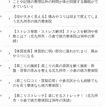
ことや記憶の整理以外の時間が体が回復する睡眠がで
きていないと
【頭が大きく見える】痛みやコリは頭まで変えてしま
う北九州市の徳力整体院
【ストレス発散・ストレス解消】ストレスを解消や発
散とは？（北九州市・小倉で徳力整体院は36年の実
績）
【体質改善】体質的に弱い部分に疲れがたまり、痛み
やコリになる
【肩こりの施術】肩こりの真の原因を解く施術：骨
盤・背骨の歪みを整える北九州市・小倉の徳力整体院
（肩こり口コミ・質疑応答）小倉北区からも経験でも
のを言う整体なら徳力整体院｜
【肩こりストレッチ】楽にするストレッチ！（北九州
市・小倉で徳力整体院は36年の実績）