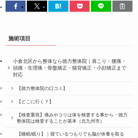
施術項目
小倉北区から整体なら徳力整体院｜肩こり・腰痛・
頭痛・生理痛・骨盤矯正・猫背矯正・小顔矯正まで
対応
【徳力整体院の口コミ】
【どこに行く？】
【検査重視】痛みやコリは体を検査する事から・徳力
整体院は検査することが基本（北九州市）
【睡眠/眠り】｜寝ているつもりでも脳が休養を取る