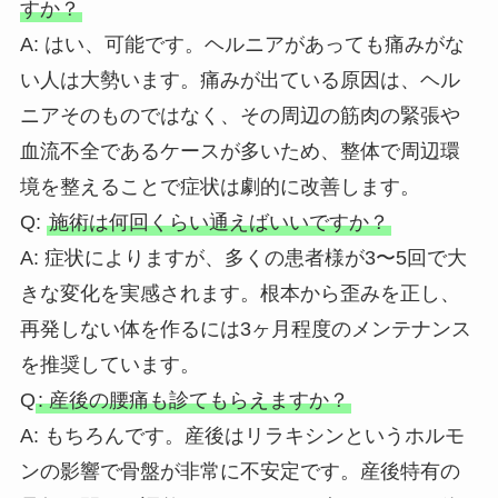
すか？
A: はい、可能です。ヘルニアがあっても痛みがな
い人は大勢います。痛みが出ている原因は、ヘル
ニアそのものではなく、その周辺の筋肉の緊張や
血流不全であるケースが多いため、整体で周辺環
境を整えることで症状は劇的に改善します。
Q:
施術は何回くらい通えばいいですか？
A: 症状によりますが、多くの患者様が3〜5回で大
きな変化を実感されます。根本から歪みを正し、
再発しない体を作るには3ヶ月程度のメンテナンス
を推奨しています。
Q
: 産後の腰痛も診てもらえますか？
A: もちろんです。産後はリラキシンというホルモ
ンの影響で骨盤が非常に不安定です。産後特有の