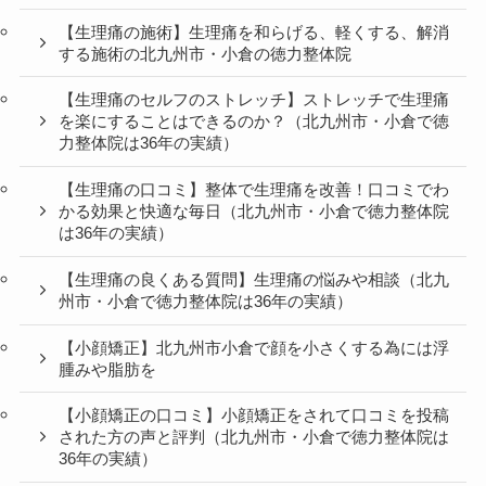
【生理痛の施術】生理痛を和らげる、軽くする、解消
する施術の北九州市・小倉の徳力整体院
【生理痛のセルフのストレッチ】ストレッチで生理痛
を楽にすることはできるのか？（北九州市・小倉で徳
力整体院は36年の実績）
【生理痛の口コミ】整体で生理痛を改善！口コミでわ
かる効果と快適な毎日（北九州市・小倉で徳力整体院
は36年の実績）
【生理痛の良くある質問】生理痛の悩みや相談（北九
州市・小倉で徳力整体院は36年の実績）
【小顔矯正】北九州市小倉で顔を小さくする為には浮
腫みや脂肪を
【小顔矯正の口コミ】小顔矯正をされて口コミを投稿
された方の声と評判（北九州市・小倉で徳力整体院は
36年の実績）