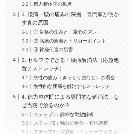
徳力整体院の視点
2. 腰痛・腰の痛みの深層：専門家が明か
す真の原因
① 骨格の歪みと「重心のズレ」
② 筋膜の癒着とトリガーポイント
③ 神経伝達の阻害
3. セルフでできる！腰痛解消法（応急処
置とストレッチ）
急性の痛み（ぎっくり腰など）の場合
慢性的な腰痛を解消するストレッチ
4. 徳力整体院による専門的な解消法：な
ぜ当院で治るのか？
ステップ1：詳細な動態解析
ステップ2：独自の骨盤・脊柱調整
ステップ3：深層筋（インナーマッスル）