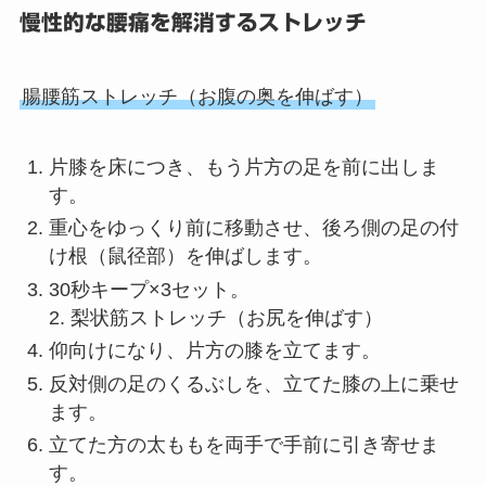
慢性的な腰痛を解消するストレッチ
腸腰筋ストレッチ（お腹の奥を伸ばす）
片膝を床につき、もう片方の足を前に出しま
す。
重心をゆっくり前に移動させ、後ろ側の足の付
け根（鼠径部）を伸ばします。
30秒キープ×3セット。
2. 梨状筋ストレッチ（お尻を伸ばす）
仰向けになり、片方の膝を立てます。
反対側の足のくるぶしを、立てた膝の上に乗せ
ます。
立てた方の太ももを両手で手前に引き寄せま
す。