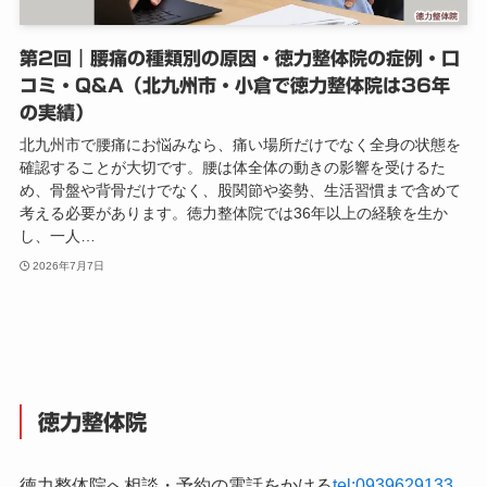
第2回｜腰痛の種類別の原因・徳力整体院の症例・口
コミ・Q&A（北九州市・小倉で徳力整体院は36年
の実績）
北九州市で腰痛にお悩みなら、痛い場所だけでなく全身の状態を
確認することが大切です。腰は体全体の動きの影響を受けるた
め、骨盤や背骨だけでなく、股関節や姿勢、生活習慣まで含めて
考える必要があります。徳力整体院では36年以上の経験を生か
し、一人…
2026年7月7日
徳力整体院
徳力整体院へ相談・予約の電話をかける
tel:0939629133