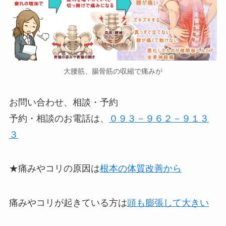
大腰筋、腸骨筋の収縮で痛みが
お問い合わせ、相談・予約
予約・相談のお電話は、
０９３－９６２－９１３
３
★痛みやコリの原因は
根本の体質改善から
痛みやコリが起きている方は
頭も膨張して大きい