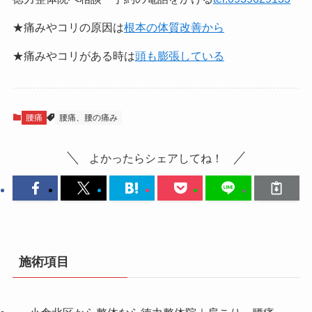
★痛みやコリの原因は
根本の体質改善から
★痛みやコリがある時は
頭も膨張している
腰痛
腰痛、腰の痛み
よかったらシェアしてね！
施術項目