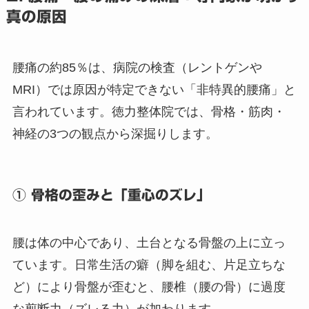
真の原因
腰痛の約85％は、病院の検査（レントゲンや
MRI）では原因が特定できない「非特異的腰痛」と
言われています。徳力整体院では、骨格・筋肉・
神経の3つの観点から深掘りします。
① 骨格の歪みと「重心のズレ」
腰は体の中心であり、土台となる骨盤の上に立っ
ています。日常生活の癖（脚を組む、片足立ちな
ど）により骨盤が歪むと、腰椎（腰の骨）に過度
な剪断力（ズレる力）が加わります。