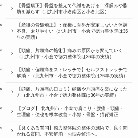
【骨盤矯正】骨盤を整えて代謝をあげる、浮腫みや脂
肪を減らす（北九州市小倉南区と小倉北区）
【産後の骨盤矯正】：産後に骨盤が安定しないと体調
不良、太りやすい（北九州市・小倉で徳力整体院は36
年の実績）
【頭痛、片頭痛の施術】痛みの原因から変えていく
（北九州市・小倉で徳力整体院は36年の実績）
【頭痛・偏頭痛をストレッチで】セルフストレッチで
解消・（北九州市・小倉で徳力整体院は36年の実績）
【頭痛、片頭痛の口コミ】頭痛や片頭痛を楽になった
方（北九州市・小倉で徳力整体院は36年の実績）
【ブログ】 北九州市・小倉で肩こり・腰痛・頭痛・
生理痛・便秘を根本改善＋小顔・骨盤・猫背矯正
【良くある質問】徳力整体院の整体の施術で、良く聞
かれる質問、不安解消・お悩み解消へ。