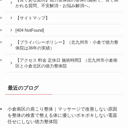
【良くある質問】徳力整体院の整体の施術で、良く聞
かれる質問、不安解消・お悩み解消へ。
【サイトマップ】
[404 NotFound]
【プライバシーポリシー】（北九州市・小倉で徳力整
体院は36年の実績）
【アクセス 料金 定休日 施術時間】（北九州市小倉南
区と小倉北区の徳力整体院
最近のブログ
小倉南区の肩こり整体｜マッサージで改善しない原因
を整体の検査で整える体に優しいボキボキしない電器
任せにしない徳力整体院