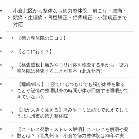
小倉北区から整体なら徳力整体院｜肩こり・腰痛・
頭痛・生理痛・骨盤矯正・猫背矯正・小顔矯正まで
対応
【徳力整体院の口コミ】
【どこに行く？】
【検査重視】痛みやコリは体を検査する事から・徳力
整体院は検査することが基本（北九州市）
【睡眠/眠り】｜寝ているつもりでも脳が休養を取る
ことや記憶の整理以外の時間が体が回復する睡眠がで
きていないと
【頭が大きく見える】痛みやコリは頭まで変えてしま
う北九州市の徳力整体院
【ストレス発散・ストレス解消】ストレスを解消や発
散とは？（北九州市・小倉で徳力整体院は36年の実