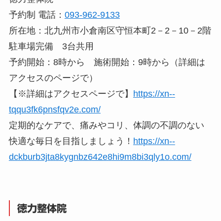
予約制 電話：
093-962-9133
所在地：北九州市小倉南区守恒本町2－2－10－2階
駐車場完備 3台共用
予約開始：8時から 施術開始：9時から（詳細は
アクセスのページで）
【※詳細はアクセスページで】
https://xn--
tqqu3fk6pnsfqv2e.com/
定期的なケアで、痛みやコリ、体調の不調のない
快適な毎日を目指しましょう！
https://xn--
dckburb3jta8kygnbz642e8hi9m8bi3qly1o.com/
徳力整体院