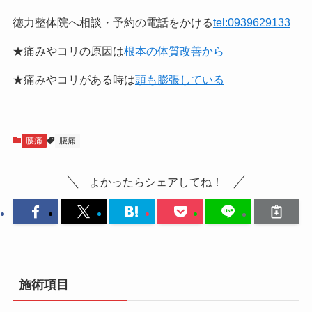
徳力整体院へ相談・予約の電話をかける
tel:0939629133
★痛みやコリの原因は
根本の体質改善から
★痛みやコリがある時は
頭も膨張している
腰痛
腰痛
よかったらシェアしてね！
施術項目