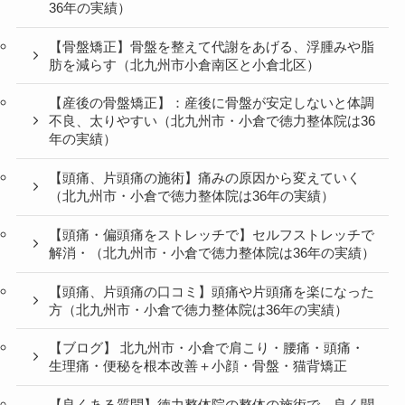
36年の実績）
【骨盤矯正】骨盤を整えて代謝をあげる、浮腫みや脂
肪を減らす（北九州市小倉南区と小倉北区）
【産後の骨盤矯正】：産後に骨盤が安定しないと体調
不良、太りやすい（北九州市・小倉で徳力整体院は36
年の実績）
【頭痛、片頭痛の施術】痛みの原因から変えていく
（北九州市・小倉で徳力整体院は36年の実績）
【頭痛・偏頭痛をストレッチで】セルフストレッチで
解消・（北九州市・小倉で徳力整体院は36年の実績）
【頭痛、片頭痛の口コミ】頭痛や片頭痛を楽になった
方（北九州市・小倉で徳力整体院は36年の実績）
【ブログ】 北九州市・小倉で肩こり・腰痛・頭痛・
生理痛・便秘を根本改善＋小顔・骨盤・猫背矯正