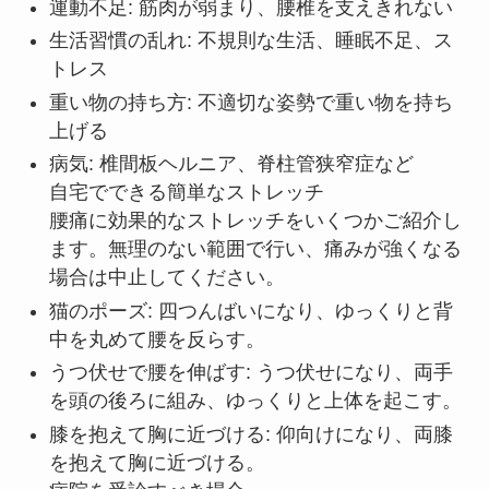
運動不足: 筋肉が弱まり、腰椎を支えきれない
生活習慣の乱れ: 不規則な生活、睡眠不足、ス
トレス
重い物の持ち方: 不適切な姿勢で重い物を持ち
上げる
病気: 椎間板ヘルニア、脊柱管狭窄症など
自宅でできる簡単なストレッチ
腰痛に効果的なストレッチをいくつかご紹介し
ます。無理のない範囲で行い、痛みが強くなる
場合は中止してください。
猫のポーズ: 四つんばいになり、ゆっくりと背
中を丸めて腰を反らす。
うつ伏せで腰を伸ばす: うつ伏せになり、両手
を頭の後ろに組み、ゆっくりと上体を起こす。
膝を抱えて胸に近づける: 仰向けになり、両膝
を抱えて胸に近づける。