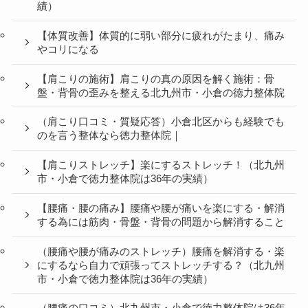
績）
【体質改善】体質的に弱い部分に疲れがたまり、痛み
やコリになる
【肩こりの施術】肩こりの真の原因を解く施術：骨
盤・背骨の歪みを整える北九州市・小倉の徳力整体院
（肩こり口コミ・質疑応答）小倉北区からも経験でも
のを言う整体なら徳力整体院｜
【肩こりストレッチ】楽にするストレッチ！（北九州
市・小倉で徳力整体院は36年の実績）
【腰痛・腰の痛み】腰痛や腰が痛いを楽にする・解消
する為には筋肉・骨盤・背骨の問題から解消すること
（腰痛や腰が痛みのストレッチ）腰痛を解消する・楽
にするなら自力で頑張ってストレッチする？（北九州
市・小倉で徳力整体院は36年の実績）