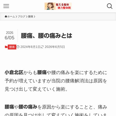
ホーム
ブログ
腰痛
2026
腰痛、腰の痛みとは
6/05
2024年8月1日
2026年6月5日
腰痛
小倉北区
からも
腰痛
や腰の痛みを楽にするために
予約が増えていますが当院の腰痛解消法は原因を
見つけ出して変えていく施術。
腰痛
や
腰の痛み
を原因から楽にすることと、痛み
の原因を見つけ出して変えていく施術をしていま