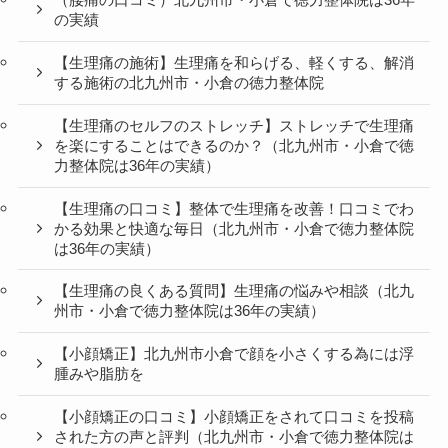
（腰痛の口コミ）北九州市・小倉で徳力整体院は36年
の実績
【生理痛の施術】生理痛を和らげる、軽くする、解消
する施術の北九州市・小倉の徳力整体院
【生理痛のセルフのストレッチ】ストレッチで生理痛
を楽にすることはできるのか？（北九州市・小倉で徳
力整体院は36年の実績）
【生理痛の口コミ】整体で生理痛を改善！口コミでわ
かる効果と快適な毎日（北九州市・小倉で徳力整体院
は36年の実績）
【生理痛の良くある質問】生理痛の悩みや相談（北九
州市・小倉で徳力整体院は36年の実績）
【小顔矯正】北九州市小倉で顔を小さくする為には浮
腫みや脂肪を
【小顔矯正の口コミ】小顔矯正をされて口コミを投稿
された方の声と評判（北九州市・小倉で徳力整体院は