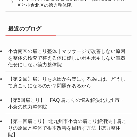
区と小倉北区の徳力整体院
最近のブログ
小倉南区の肩こり整体｜マッサージで改善しない原因
を整体の検査で整える体に優しいボキボキしない電器
任せにしない徳力整体院
【第２回】肩こりを原因から楽にする為には、どうし
て肩こりになるのか？問題があるから
【第5回肩こり】 FAQ 肩こりの悩み解決北九州市・
小倉の徳力整体院
【第一回肩こり】 北九州市小倉の肩こり解消法｜肩こ
りの原因と整体で根本改善を目指す方法【徳力整体
院】