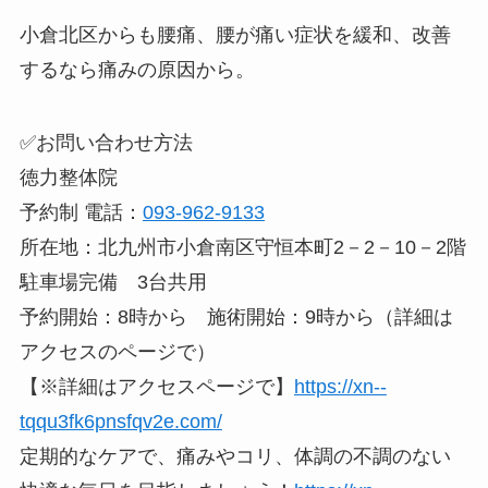
小倉北区からも腰痛、腰が痛い症状を緩和、改善
するなら痛みの原因から。
✅お問い合わせ方法
徳力整体院
予約制 電話：
093-962-9133
所在地：北九州市小倉南区守恒本町2－2－10－2階
駐車場完備 3台共用
予約開始：8時から 施術開始：9時から（詳細は
アクセスのページで）
【※詳細はアクセスページで】
https://xn--
tqqu3fk6pnsfqv2e.com/
定期的なケアで、痛みやコリ、体調の不調のない