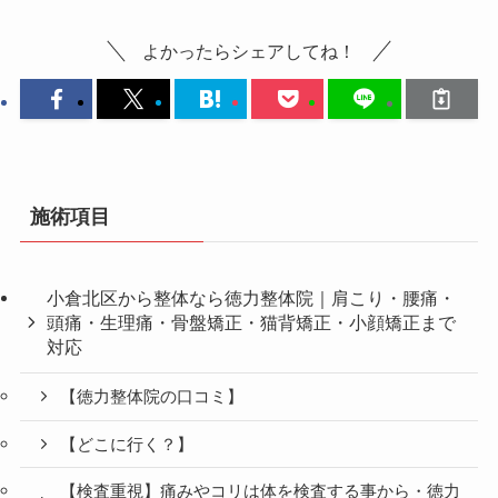
よかったらシェアしてね！
施術項目
小倉北区から整体なら徳力整体院｜肩こり・腰痛・
頭痛・生理痛・骨盤矯正・猫背矯正・小顔矯正まで
対応
【徳力整体院の口コミ】
【どこに行く？】
【検査重視】痛みやコリは体を検査する事から・徳力