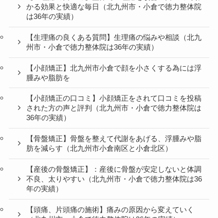
かる効果と快適な毎日（北九州市・小倉で徳力整体院
は36年の実績）
【生理痛の良くある質問】生理痛の悩みや相談（北九
州市・小倉で徳力整体院は36年の実績）
【小顔矯正】北九州市小倉で顔を小さくする為には浮
腫みや脂肪を
【小顔矯正の口コミ】小顔矯正をされて口コミを投稿
された方の声と評判（北九州市・小倉で徳力整体院は
36年の実績）
【骨盤矯正】骨盤を整えて代謝をあげる、浮腫みや脂
肪を減らす（北九州市小倉南区と小倉北区）
【産後の骨盤矯正】：産後に骨盤が安定しないと体調
不良、太りやすい（北九州市・小倉で徳力整体院は36
年の実績）
【頭痛、片頭痛の施術】痛みの原因から変えていく