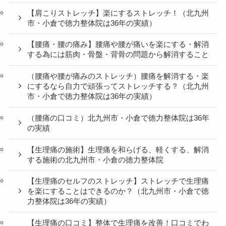
【肩こりストレッチ】楽にするストレッチ！（北九州
市・小倉で徳力整体院は36年の実績）
【腰痛・腰の痛み】腰痛や腰が痛いを楽にする・解消
する為には筋肉・骨盤・背骨の問題から解消すること
（腰痛や腰が痛みのストレッチ）腰痛を解消する・楽
にするなら自力で頑張ってストレッチする？（北九州
市・小倉で徳力整体院は36年の実績）
（腰痛の口コミ）北九州市・小倉で徳力整体院は36年
の実績
【生理痛の施術】生理痛を和らげる、軽くする、解消
する施術の北九州市・小倉の徳力整体院
【生理痛のセルフのストレッチ】ストレッチで生理痛
を楽にすることはできるのか？（北九州市・小倉で徳
力整体院は36年の実績）
【生理痛の口コミ】整体で生理痛を改善！口コミでわ