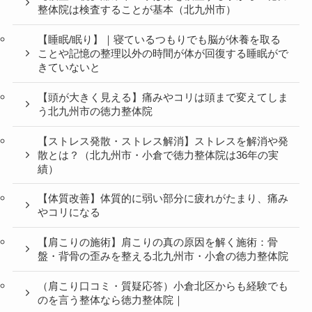
整体院は検査することが基本（北九州市）
【睡眠/眠り】｜寝ているつもりでも脳が休養を取る
ことや記憶の整理以外の時間が体が回復する睡眠がで
きていないと
【頭が大きく見える】痛みやコリは頭まで変えてしま
う北九州市の徳力整体院
【ストレス発散・ストレス解消】ストレスを解消や発
散とは？（北九州市・小倉で徳力整体院は36年の実
績）
【体質改善】体質的に弱い部分に疲れがたまり、痛み
やコリになる
【肩こりの施術】肩こりの真の原因を解く施術：骨
盤・背骨の歪みを整える北九州市・小倉の徳力整体院
（肩こり口コミ・質疑応答）小倉北区からも経験でも
のを言う整体なら徳力整体院｜