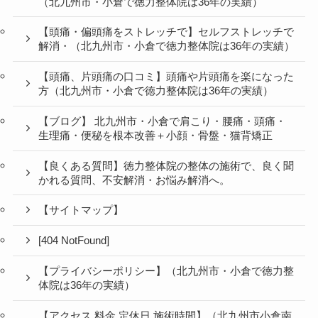
（北九州市・小倉で徳力整体院は36年の実績）
【頭痛・偏頭痛をストレッチで】セルフストレッチで
解消・（北九州市・小倉で徳力整体院は36年の実績）
【頭痛、片頭痛の口コミ】頭痛や片頭痛を楽になった
方（北九州市・小倉で徳力整体院は36年の実績）
【ブログ】 北九州市・小倉で肩こり・腰痛・頭痛・
生理痛・便秘を根本改善＋小顔・骨盤・猫背矯正
【良くある質問】徳力整体院の整体の施術で、良く聞
かれる質問、不安解消・お悩み解消へ。
【サイトマップ】
[404 NotFound]
【プライバシーポリシー】（北九州市・小倉で徳力整
体院は36年の実績）
【アクセス 料金 定休日 施術時間】（北九州市小倉南