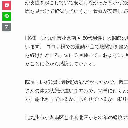
が炎症を起こしていて安定しなかったというの
因を見つけて解決していくと、骨盤が安定して
I.K様 （北九州市小倉南区 50代男性）股関
います。 コロナ禍での運動不足で股関節を痛
を続けたところ、週に３回通って、およそ1ヶ
たことに心から感謝しています。
院長→
I.K様は結構状態がひどかったので、週
さんの体の状態が違いますので、簡単に行くと
が、悪化させているかこじらせているか、眠り
北九州市小倉南区と小倉北区から30年の経験