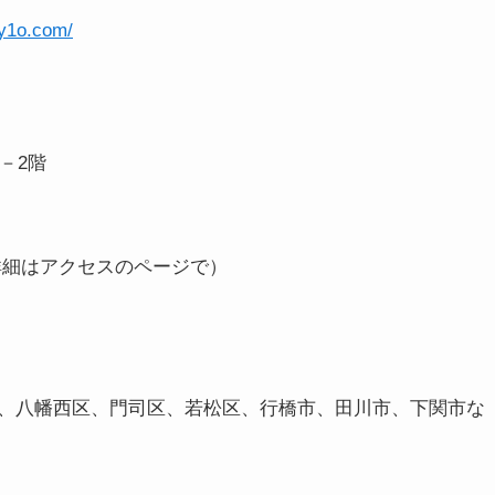
ly1o.com/
－2階
詳細はアクセスのページで）
区、八幡西区、門司区、若松区、行橋市、田川市、下関市な