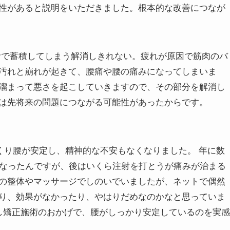
性があると説明をいただきました。根本的な改善につなが
活で蓄積してしまう解消しきれない。疲れが原因で筋肉のバ
汚れと崩れが起きて、腰痛や腰の痛みになってしまいま
溜まって悪さを起こしていきますので、その部分を解消し
は先将来の問題につながる可能性があったからです。
くり腰が安定し、精神的な不安もなくなりました。 年に数
になったんですが、後はいくら注射を打とうが痛みが治まる
の整体やマッサージでしのいでいましたが、ネットで偶然
り、効果がなかったり、やはりだめなのかなと思っていま
し矯正施術のおかげで、腰がしっかり安定しているのを実感