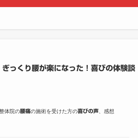
・ぎっくり腰が楽になった！喜びの体験談
整体院の
腰痛
の施術を受けた方の
喜びの声
、感想