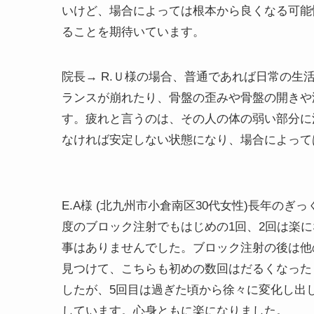
いけど、場合によっては根本から良くなる可能
ることを期待いています。
院長→
R.Ｕ様の場合、普通であれば日常の生
ランスが崩れたり、骨盤の歪みや骨盤の開きや
す。疲れと言うのは、その人の体の弱い部分に
なければ安定しない状態になり、場合によって
E.A様
(北九州市小倉南区30代女性)
長年のぎっ
度のブロック注射でもはじめの1回、2回は楽
事はありませんでした。ブロック注射の後は他
見つけて、こちらも初めの数回はだるくなった
したが、5回目は過ぎた頃から徐々に変化し出
しています。心身ともに楽になりました。