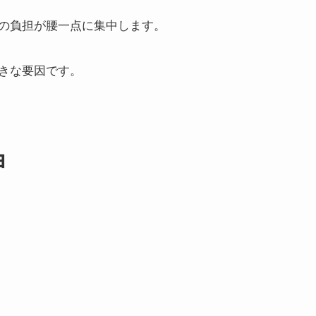
の負担が腰一点に集中します。
きな要因です。
由