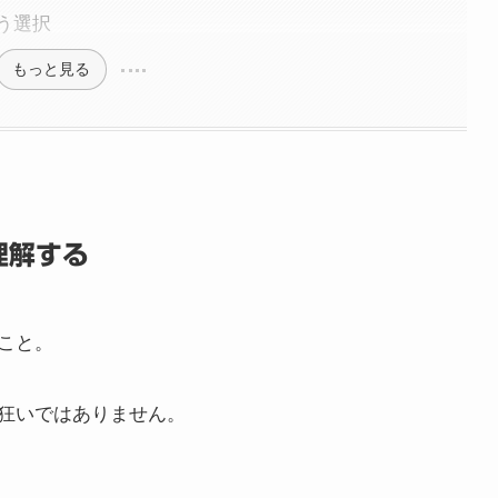
う選択
もっと見る
理解する
こと。
狂いではありません。