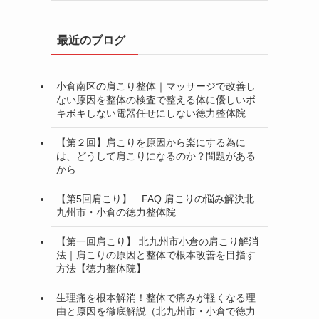
最近のブログ
小倉南区の肩こり整体｜マッサージで改善し
ない原因を整体の検査で整える体に優しいボ
キボキしない電器任せにしない徳力整体院
【第２回】肩こりを原因から楽にする為に
は、どうして肩こりになるのか？問題がある
から
【第5回肩こり】 FAQ 肩こりの悩み解決北
九州市・小倉の徳力整体院
【第一回肩こり】 北九州市小倉の肩こり解消
法｜肩こりの原因と整体で根本改善を目指す
方法【徳力整体院】
生理痛を根本解消！整体で痛みが軽くなる理
由と原因を徹底解説（北九州市・小倉で徳力