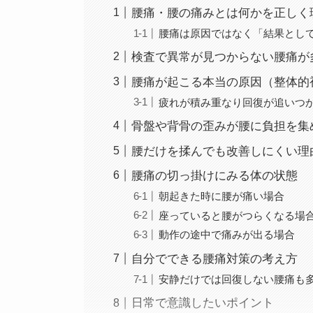
腰痛・腰の痛みとは何かを正しく
腰痛は原因ではなく「結果とし
検査で異常が見つからない腰痛が
腰痛が起こる本当の原因（整体的
疲れが積み重なり回復が追いつ
骨盤や背骨の歪みが腰に負担を集
腰だけを揉んでも改善しにくい理
腰痛の切っ掛けにみる体の状態
朝起きた時に腰が痛い場合
座っていると腰がつらくなる場
動作の途中で痛みが出る場合
自分でできる腰痛対策の考え方
安静だけでは回復しない腰痛も
日常で意識したいポイント