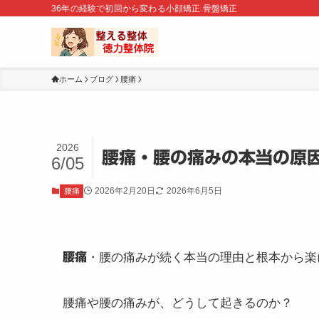
36年の経験で初回から変わる小顔矯正.骨盤矯正
ホーム
ブログ
腰痛
2026
腰痛・腰の痛みの本当の原
6/05
2026年2月20日
2026年6月5日
腰痛
腰痛
・腰の痛みが続く本当の理由と根本から楽
腰痛や腰の痛みが、どうして起きるのか？