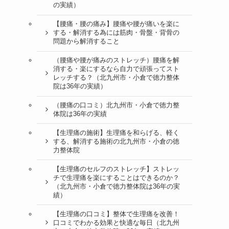
の実績）
【腰痛・腰の痛み】腰痛や腰が痛いを楽に
する・解消する為には筋肉・骨盤・背骨の
問題から解消すること
（腰痛や腰が痛みのストレッチ）腰痛を解
消する・楽にするなら自力で頑張ってスト
レッチする？（北九州市・小倉で徳力整体
院は36年の実績）
（腰痛の口コミ）北九州市・小倉で徳力整
体院は36年の実績
【生理痛の施術】生理痛を和らげる、軽く
する、解消する施術の北九州市・小倉の徳
力整体院
【生理痛のセルフのストレッチ】ストレッ
チで生理痛を楽にすることはできるのか？
（北九州市・小倉で徳力整体院は36年の実
績）
【生理痛の口コミ】整体で生理痛を改善！
口コミでわかる効果と快適な毎日（北九州