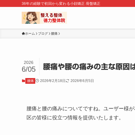
36年の経験で初回から変わる小顔矯正.骨盤矯正
ホーム
ブログ
腰痛
2026
腰痛や腰の痛みの主な原因
6/05
2026年2月18日
2026年6月5日
腰痛
腰痛と腰の痛みについてですね。ユーザー様が
区の皆様に役立つ情報を提供いたします。