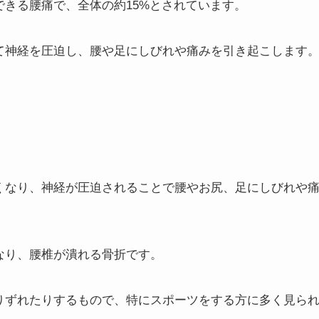
できる腰痛で、全体の約15%とされています。
して神経を圧迫し、腰や足にしびれや痛みを引き起こします
狭くなり、神経が圧迫されることで腰やお尻、足にしびれや
なり、腰椎が潰れる骨折です。
たりずれたりするもので、特にスポーツをする方に多く見ら