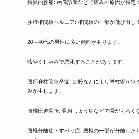
特異的腰痛: 画像診断などで痛みの原因が特定
腰椎椎間板ヘルニア: 椎間板の一部が飛び出
20～40代の男性に多い傾向があります。
咳やくしゃみで悪化することがあります。
腰部脊柱管狭窄症: 加齢などにより脊柱管が
みが生じます。
腰椎圧迫骨折: 骨粗しょう症などで骨がもろく
腰椎分離症・すべり症: 腰椎の一部が分離し