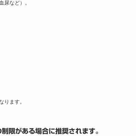
血尿など）。
なります。
の制限がある場合に推奨されます。