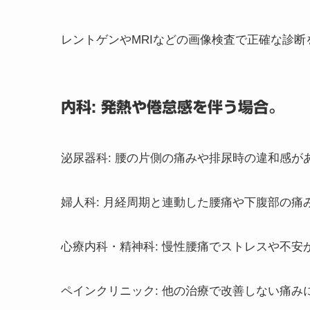
レントゲンやMRIなどの画像検査で正確な診断
内科: 発熱や倦怠感を伴う場合。
泌尿器科: 腰の片側の痛みや排尿時の違和感が
婦人科: 月経周期と連動した腰痛や下腹部の痛
心療内科・精神科: 慢性腰痛でストレスや不安
ペインクリニック: 他の治療で改善しない痛