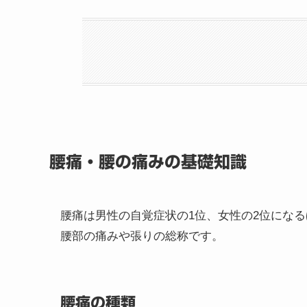
腰痛・腰の痛みの基礎知識
腰痛は男性の自覚症状の1位、女性の2位にな
腰部の痛みや張りの総称です。
腰痛の種類