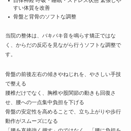
自律神経 呼吸・睡眠・ストレス状態 緊張しや
すい体質を改善
骨盤と背骨のソフトな調整
当院の整体は、バキバキ音を鳴らす矯正ではな
く、からだの反応を見ながら行うソフトな調整で
す。
骨盤の前後左右の傾きやねじれを、やさしい手技
で整える
腰椎だけでなく、胸椎や股関節の動きも回復さ
せ、腰への一点集中負担を下げる
骨盤の安定性を高めることで、立ち上がりや歩行
動作がスムーズになる
「腰を直接強く押す」のではなく、「腰に負担を