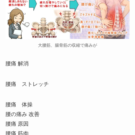
大腰筋、腸骨筋の収縮で痛みが
腰痛 解消
腰痛 ストレッチ
腰痛 体操
腰の痛み 改善
腰痛 原因
腰痛 筋肉