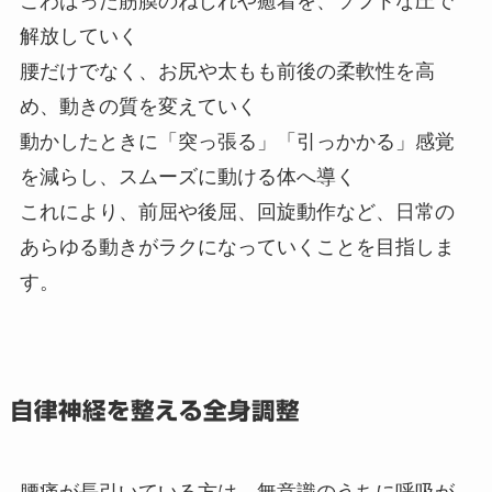
こわばった筋膜のねじれや癒着を、ソフトな圧で
解放していく
腰だけでなく、お尻や太もも前後の柔軟性を高
め、動きの質を変えていく
動かしたときに「突っ張る」「引っかかる」感覚
を減らし、スムーズに動ける体へ導く
これにより、前屈や後屈、回旋動作など、日常の
あらゆる動きがラクになっていくことを目指しま
す。
自律神経を整える全身調整
腰痛が長引いている方は、無意識のうちに呼吸が