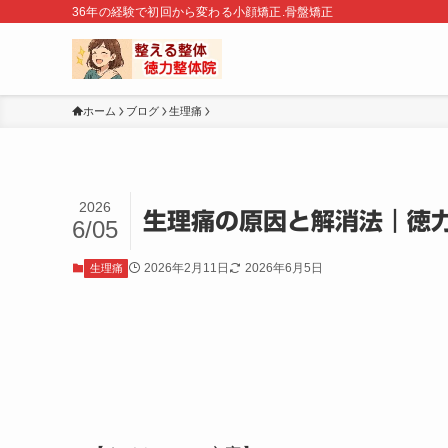
36年の経験で初回から変わる小顔矯正.骨盤矯正
ホーム
ブログ
生理痛
2026
生理痛の原因と解消法｜徳
6/05
2026年2月11日
2026年6月5日
生理痛