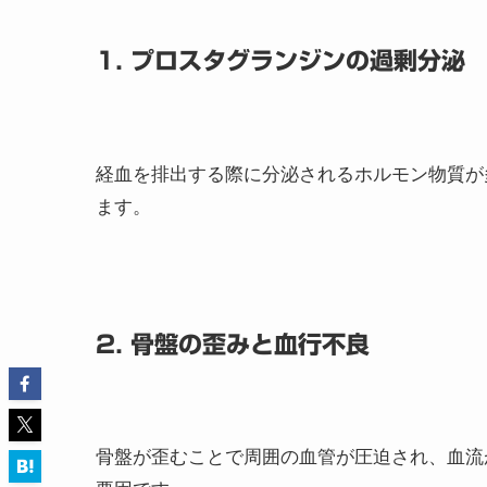
1. プロスタグランジンの過剰分泌
経血を排出する際に分泌されるホルモン物質が
ます。
2. 骨盤の歪みと血行不良
骨盤が歪むことで周囲の血管が圧迫され、血流