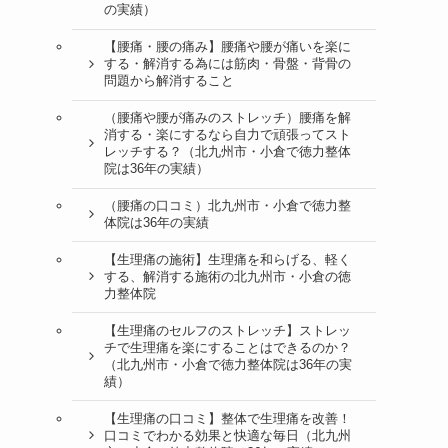
の実績）
【腰痛・腰の痛み】腰痛や腰が痛いを楽に
する・解消する為には筋肉・骨盤・背骨の
問題から解消すること
（腰痛や腰が痛みのストレッチ）腰痛を解
消する・楽にするなら自力で頑張ってスト
レッチする？（北九州市・小倉で徳力整体
院は36年の実績）
（腰痛の口コミ）北九州市・小倉で徳力整
体院は36年の実績
【生理痛の施術】生理痛を和らげる、軽く
する、解消する施術の北九州市・小倉の徳
力整体院
【生理痛のセルフのストレッチ】ストレッ
チで生理痛を楽にすることはできるのか？
（北九州市・小倉で徳力整体院は36年の実
績）
【生理痛の口コミ】整体で生理痛を改善！
口コミでわかる効果と快適な毎日（北九州