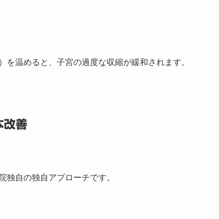
）を温めると、子宮の過度な収縮が緩和されます。
本改善
院独自の独自アプローチです。