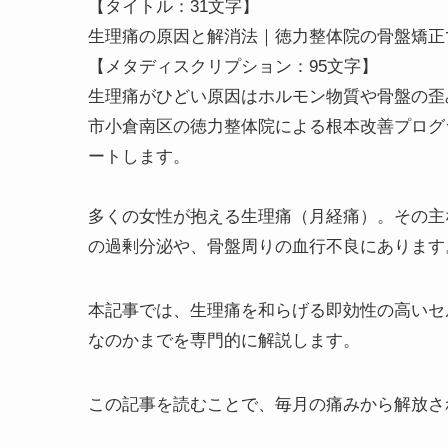
【タイトル：31文字】
生理痛の原因と解消法｜徳力整体院の骨盤矯正
【メタディスクリプション：95文字】
生理痛がひどい原因はホルモン物質や骨盤の歪
市小倉南区の徳力整体院による根本改善プログ
ートします。
多くの女性が抱える生理痛（月経痛）。その主
の過剰分泌や、骨盤周りの血行不良にあります
本記事では、生理痛を和らげる即効性の高いセ
なのかまでを専門的に解説します。
この記事を読むことで、毎月の痛みから解放さ