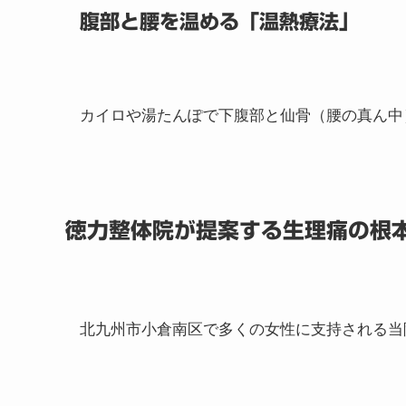
腹部と腰を温める「温熱療法」
カイロや湯たんぽで下腹部と仙骨（腰の真ん中
徳力整体院が提案する生理痛の根
北九州市小倉南区で多くの女性に支持される当