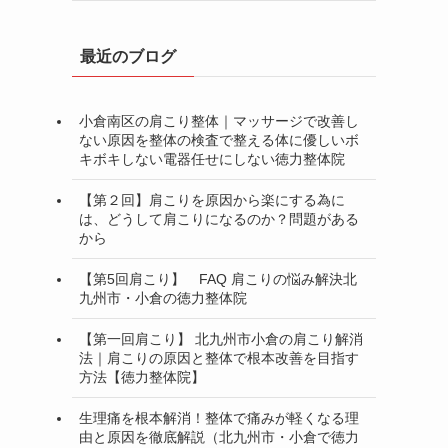
最近のブログ
小倉南区の肩こり整体｜マッサージで改善し
ない原因を整体の検査で整える体に優しいボ
キボキしない電器任せにしない徳力整体院
【第２回】肩こりを原因から楽にする為に
は、どうして肩こりになるのか？問題がある
から
【第5回肩こり】 FAQ 肩こりの悩み解決北
九州市・小倉の徳力整体院
【第一回肩こり】 北九州市小倉の肩こり解消
法｜肩こりの原因と整体で根本改善を目指す
方法【徳力整体院】
生理痛を根本解消！整体で痛みが軽くなる理
由と原因を徹底解説（北九州市・小倉で徳力