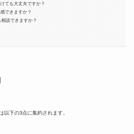
受けても大丈夫ですか？
実感できますか？
も相談できますか？
因
は以下の3点に集約されます。