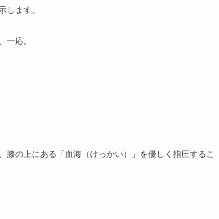
示します。
、一応。
、膝の上にある「血海（けっかい）」を優しく指圧するこ