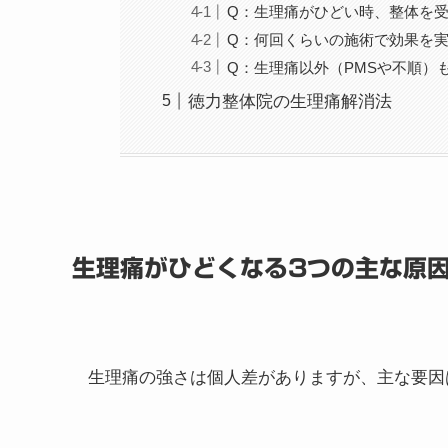
Q：生理痛がひどい時、整体を
Q：何回くらいの施術で効果を
Q：生理痛以外（PMSや不順）
徳力整体院の生理痛解消法
生理痛がひどくなる3つの主な原
生理痛の強さは個人差がありますが、主な要因