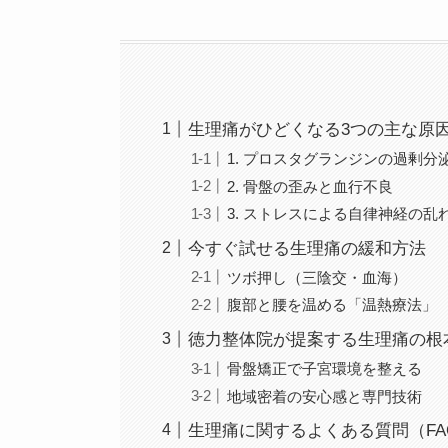
生理痛がひどくなる3つの主な原
1. プロスタグランジンの過剰分
2. 骨盤の歪みと血行不良
3. ストレスによる自律神経の乱
今すぐ試せる生理痛の緩和方法
ツボ押し（三陰交・血海）
腹部と腰を温める「温熱療法」
徳力整体院が提案する生理痛の根
骨盤矯正で子宮環境を整える
地域密着の安心感と専門技術
生理痛に関するよくある質問（FA