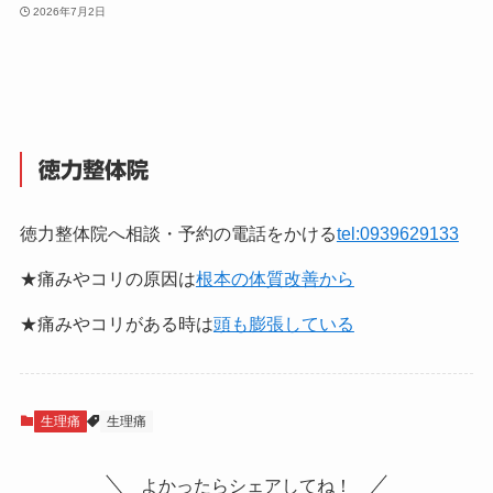
2026年7月2日
徳力整体院
徳力整体院へ相談・予約の電話をかける
tel:0939629133
★痛みやコリの原因は
根本の体質改善から
★痛みやコリがある時は
頭も膨張している
生理痛
生理痛
よかったらシェアしてね！