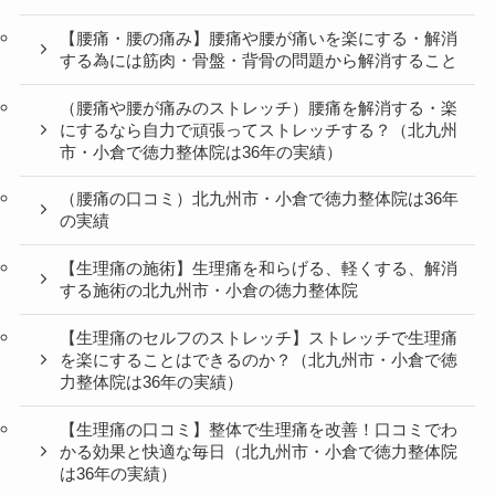
【腰痛・腰の痛み】腰痛や腰が痛いを楽にする・解消
する為には筋肉・骨盤・背骨の問題から解消すること
（腰痛や腰が痛みのストレッチ）腰痛を解消する・楽
にするなら自力で頑張ってストレッチする？（北九州
市・小倉で徳力整体院は36年の実績）
（腰痛の口コミ）北九州市・小倉で徳力整体院は36年
の実績
【生理痛の施術】生理痛を和らげる、軽くする、解消
する施術の北九州市・小倉の徳力整体院
【生理痛のセルフのストレッチ】ストレッチで生理痛
を楽にすることはできるのか？（北九州市・小倉で徳
力整体院は36年の実績）
【生理痛の口コミ】整体で生理痛を改善！口コミでわ
かる効果と快適な毎日（北九州市・小倉で徳力整体院
は36年の実績）