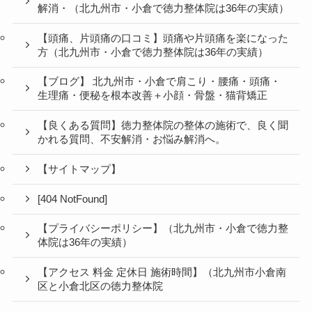
解消・（北九州市・小倉で徳力整体院は36年の実績）
【頭痛、片頭痛の口コミ】頭痛や片頭痛を楽になった
方（北九州市・小倉で徳力整体院は36年の実績）
【ブログ】 北九州市・小倉で肩こり・腰痛・頭痛・
生理痛・便秘を根本改善＋小顔・骨盤・猫背矯正
【良くある質問】徳力整体院の整体の施術で、良く聞
かれる質問、不安解消・お悩み解消へ。
【サイトマップ】
[404 NotFound]
【プライバシーポリシー】（北九州市・小倉で徳力整
体院は36年の実績）
【アクセス 料金 定休日 施術時間】（北九州市小倉南
区と小倉北区の徳力整体院