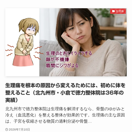
生理痛
生理痛を根本の原因から変えるためには、初めに体を
整えること（北九州市・小倉で徳力整体院は36年の
実績）
北九州市で徳力整体院は生理痛を解消するなら、骨盤のゆがみと
冷え（血流悪化）を整える整体が効果的です。生理痛の主な原因
は、子宮を収縮させる物質の過剰分泌や骨盤…
2026年7月10日