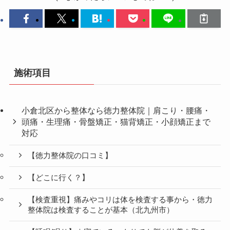
施術項目
小倉北区から整体なら徳力整体院｜肩こり・腰痛・
頭痛・生理痛・骨盤矯正・猫背矯正・小顔矯正まで
対応
【徳力整体院の口コミ】
【どこに行く？】
【検査重視】痛みやコリは体を検査する事から・徳力
整体院は検査することが基本（北九州市）