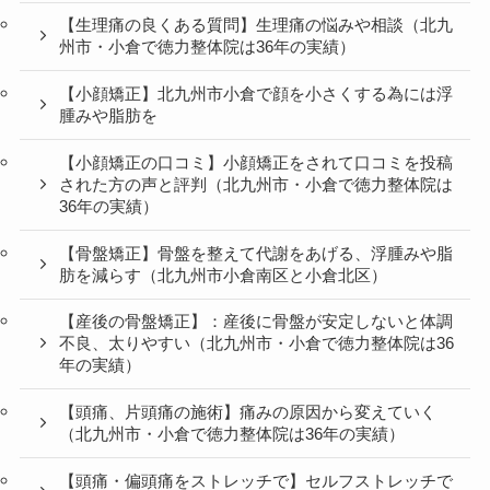
【生理痛の良くある質問】生理痛の悩みや相談（北九
州市・小倉で徳力整体院は36年の実績）
【小顔矯正】北九州市小倉で顔を小さくする為には浮
腫みや脂肪を
【小顔矯正の口コミ】小顔矯正をされて口コミを投稿
された方の声と評判（北九州市・小倉で徳力整体院は
36年の実績）
【骨盤矯正】骨盤を整えて代謝をあげる、浮腫みや脂
肪を減らす（北九州市小倉南区と小倉北区）
【産後の骨盤矯正】：産後に骨盤が安定しないと体調
不良、太りやすい（北九州市・小倉で徳力整体院は36
年の実績）
【頭痛、片頭痛の施術】痛みの原因から変えていく
（北九州市・小倉で徳力整体院は36年の実績）
【頭痛・偏頭痛をストレッチで】セルフストレッチで