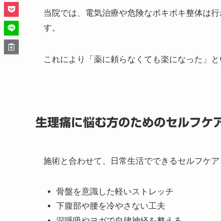
整体では、生理痛を単に「子宮の問題」とは捉
骨盤や背骨の歪みを整える
内臓や子宮周辺の血流を改善
自律神経を整え、ホルモンバランスをサポ
筋肉や関節の緊張を解消
当院では、電気治療や危険なボキボキ整体は行
す。
これにより「薬に頼らなくても楽になった」と
生理痛に悩む方のためのセルフケ