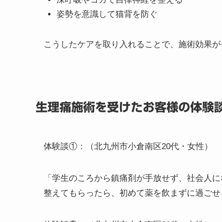
施術と合わせて、日常生活でできるセルフケア
骨盤を意識した軽いストレッチ
下腹部や腰を冷やさない工夫
深呼吸やヨガで自律神経を整える
姿勢を意識して猫背を防ぐ
こうしたケアを取り入れることで、施術効果が
生理痛施術を受けたお客様の体験