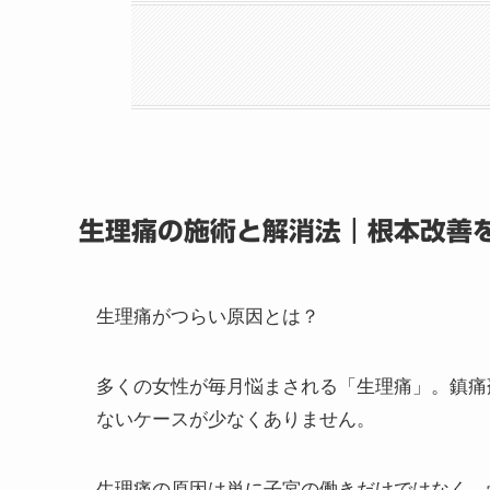
生理痛の施術と解消法｜根本改善
一般的な生理痛の解消法
整体による生理痛施術の特徴
生理痛に悩む方のためのセルフケ
生理痛施術を受けたお客様の体験
生理痛の施術と解消法｜根本改善