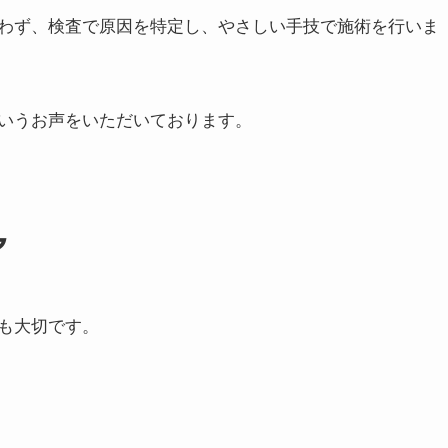
えず、体全体のバランスをチェックします。
ート
わず、検査で原因を特定し、やさしい手技で施術を行いま
いうお声をいただいております。
ア