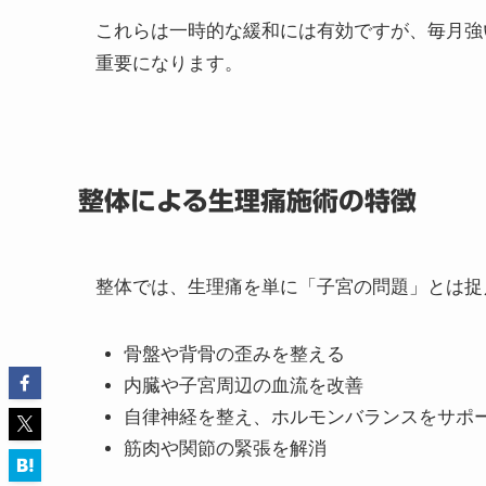
薬の服用：鎮痛剤で一時的に痛みを和らげ
温める：カイロや温熱療法で血流を改善す
ストレッチや軽い運動：骨盤まわりの緊張
生活習慣の改善：睡眠不足や冷えの予防
これらは一時的な緩和には有効ですが、毎月強
重要になります。
整体による生理痛施術の特徴