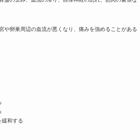
剤で一時的にごまかす方も多いですが、根本的に改善され
骨盤の歪み、血流の滞り、自律神経の乱れ、筋肉の緊張な
宮や卵巣周辺の血流が悪くなり、痛みを強めることがある