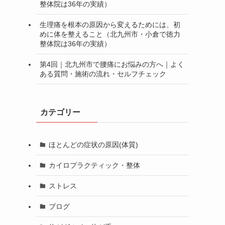
整体院は36年の実績）
生理痛を根本の原因から変えるためには、初
めに体を整えること（北九州市・小倉で徳力
整体院は36年の実績）
第4回｜北九州市で腰痛にお悩みの方へ｜よく
ある質問・施術の流れ・セルフチェック
カテゴリー
ほとんどの症状の原因(体質)
カイロプラクティック・整体
ストレス
ブログ