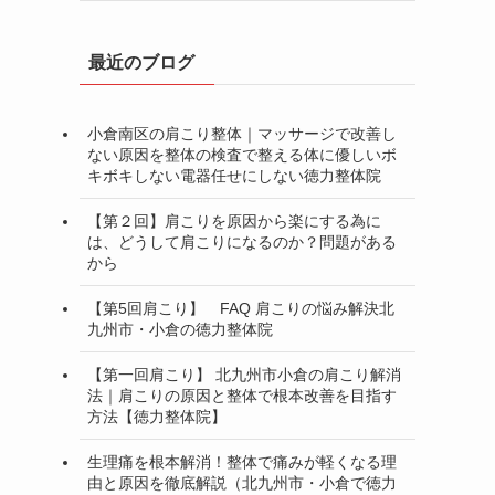
最近のブログ
小倉南区の肩こり整体｜マッサージで改善し
ない原因を整体の検査で整える体に優しいボ
キボキしない電器任せにしない徳力整体院
【第２回】肩こりを原因から楽にする為に
は、どうして肩こりになるのか？問題がある
から
【第5回肩こり】 FAQ 肩こりの悩み解決北
九州市・小倉の徳力整体院
【第一回肩こり】 北九州市小倉の肩こり解消
法｜肩こりの原因と整体で根本改善を目指す
方法【徳力整体院】
生理痛を根本解消！整体で痛みが軽くなる理
由と原因を徹底解説（北九州市・小倉で徳力