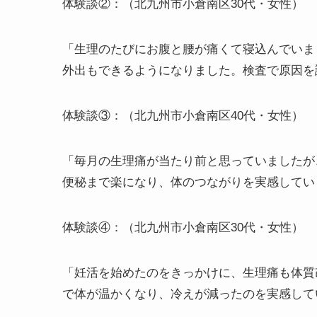
体験談①：（北九州市小倉南区20代・女性）
「学生のころから鎮痛剤が手放せず、社会人に
整えてもらったら、初めて薬を飲まずに過ごせ
体験談②：（北九州市小倉南区30代・女性）
「生理のたびにお腹と腰が痛くて寝込んでいま
外出もできるようになりました。検査で原因を
体験談③：（北九州市小倉南区40代・女性）
「毎月の生理痛が当たり前と思っていましたが
便秘まで楽になり、体のつながりを実感してい