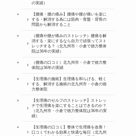
の実績）
【腰痛・腰の痛み】腰痛や腰が痛いを楽に
する・解消する為には筋肉・骨盤・背骨の
問題から解消すること
（腰痛や腰が痛みのストレッチ）腰痛を解
消する・楽にするなら自力で頑張ってスト
レッチする？（北九州市・小倉で徳力整体
院は36年の実績）
（腰痛の口コミ）北九州市・小倉で徳力整
体院は36年の実績
【生理痛の施術】生理痛を和らげる、軽く
する、解消する施術の北九州市・小倉の徳
力整体院
【生理痛のセルフのストレッチ】ストレッ
チで生理痛を楽にすることはできるのか？
（北九州市・小倉で徳力整体院は36年の実
績）
【生理痛の口コミ】整体で生理痛を改善！
口コミでわかる効果と快適な毎日（北九州