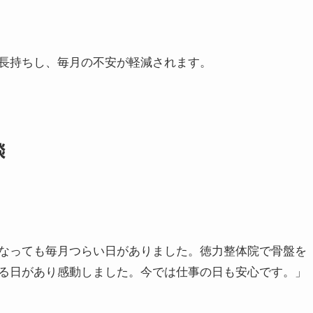
も大切です。
長持ちし、毎月の不安が軽減されます。
談