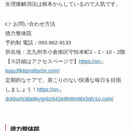
生理痛解消法は根本からしているので人気です。
👉 お問い合わせ方法
徳力整体院
予約制 電話：093-962-9133
所在地：北九州市小倉南区守恒本町2－2－10－2階
【※詳細はアクセスページで】
https://xn--
tqqu3fk6pnsfqv2e.com/
定期的なケアで、肩こりのない快適な毎日を目指
しましょう！
https://xn--
dckburb3jta8kygnbz642e8hi9m8bi3qly1o.com/
徳力整体院