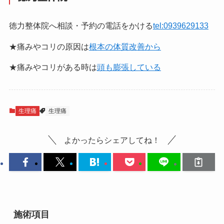
徳力整体院へ相談・予約の電話をかける
tel:0939629133
★痛みやコリの原因は
根本の体質改善から
★痛みやコリがある時は
頭も膨張している
生理痛
生理痛
よかったらシェアしてね！
施術項目