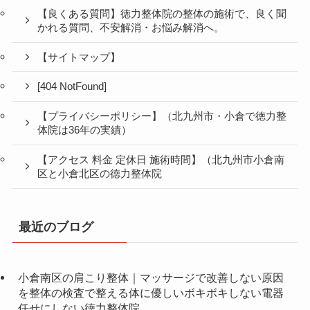
【良くある質問】徳力整体院の整体の施術で、良く聞
かれる質問、不安解消・お悩み解消へ。
【サイトマップ】
[404 NotFound]
【プライバシーポリシー】（北九州市・小倉で徳力整
体院は36年の実績）
【アクセス 料金 定休日 施術時間】（北九州市小倉南
区と小倉北区の徳力整体院
最近のブログ
小倉南区の肩こり整体｜マッサージで改善しない原因
を整体の検査で整える体に優しいボキボキしない電器
任せにしない徳力整体院