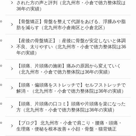
された方の声と評判（北九州市・小倉で徳力整体院は
36年の実績）
【骨盤矯正】骨盤を整えて代謝をあげる、浮腫みや脂
肪を減らす（北九州市小倉南区と小倉北区）
【産後の骨盤矯正】：産後に骨盤が安定しないと体調
不良、太りやすい（北九州市・小倉で徳力整体院は36
年の実績）
【頭痛、片頭痛の施術】痛みの原因から変えていく
（北九州市・小倉で徳力整体院は36年の実績）
【頭痛・偏頭痛をストレッチで】セルフストレッチで
解消・（北九州市・小倉で徳力整体院は36年の実績）
【頭痛、片頭痛の口コミ】頭痛や片頭痛を楽になった
方（北九州市・小倉で徳力整体院は36年の実績）
【ブログ】 北九州市・小倉で肩こり・腰痛・頭痛・
生理痛・便秘を根本改善＋小顔・骨盤・猫背矯正