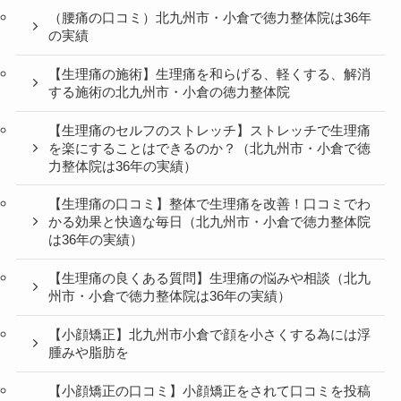
（腰痛の口コミ）北九州市・小倉で徳力整体院は36年
の実績
【生理痛の施術】生理痛を和らげる、軽くする、解消
する施術の北九州市・小倉の徳力整体院
【生理痛のセルフのストレッチ】ストレッチで生理痛
を楽にすることはできるのか？（北九州市・小倉で徳
力整体院は36年の実績）
【生理痛の口コミ】整体で生理痛を改善！口コミでわ
かる効果と快適な毎日（北九州市・小倉で徳力整体院
は36年の実績）
【生理痛の良くある質問】生理痛の悩みや相談（北九
州市・小倉で徳力整体院は36年の実績）
【小顔矯正】北九州市小倉で顔を小さくする為には浮
腫みや脂肪を
【小顔矯正の口コミ】小顔矯正をされて口コミを投稿