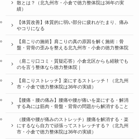
散とは？（北九州市・小倉で徳力整体院は36年の実
績）
【体質改善】体質的に弱い部分に疲れがたまり、痛み
やコリになる
【肩こりの施術】肩こりの真の原因を解く施術：骨
盤・背骨の歪みを整える北九州市・小倉の徳力整体院
（肩こり口コミ・質疑応答）小倉北区からも経験でも
のを言う整体なら徳力整体院｜
【肩こりストレッチ】楽にするストレッチ！（北九州
市・小倉で徳力整体院は36年の実績）
【腰痛・腰の痛み】腰痛や腰が痛いを楽にする・解消
する為には筋肉・骨盤・背骨の問題から解消すること
（腰痛や腰が痛みのストレッチ）腰痛を解消する・楽
にするなら自力で頑張ってストレッチする？（北九州
市・小倉で徳力整体院は36年の実績）