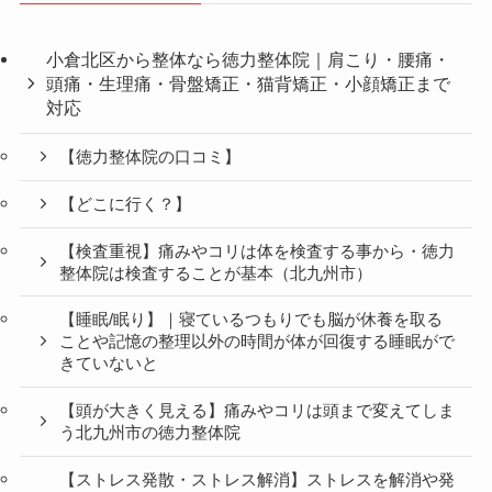
小倉北区から整体なら徳力整体院｜肩こり・腰痛・
頭痛・生理痛・骨盤矯正・猫背矯正・小顔矯正まで
対応
【徳力整体院の口コミ】
【どこに行く？】
【検査重視】痛みやコリは体を検査する事から・徳力
整体院は検査することが基本（北九州市）
【睡眠/眠り】｜寝ているつもりでも脳が休養を取る
ことや記憶の整理以外の時間が体が回復する睡眠がで
きていないと
【頭が大きく見える】痛みやコリは頭まで変えてしま
う北九州市の徳力整体院
【ストレス発散・ストレス解消】ストレスを解消や発