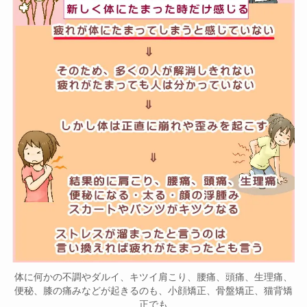
体に何かの不調やダルイ、キツイ肩こり、腰痛、頭痛、生理痛、
便秘、膝の痛みなどが起きるのも、小顔矯正、骨盤矯正、猫背矯
正でも