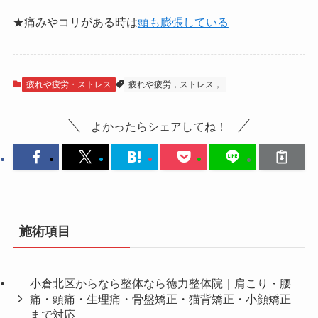
★痛みやコリがある時は
頭も膨張している
疲れや疲労・ストレス
疲れや疲労，ストレス，
よかったらシェアしてね！
施術項目
小倉北区からなら整体なら徳力整体院｜肩こり・腰
痛・頭痛・生理痛・骨盤矯正・猫背矯正・小顔矯正
まで対応