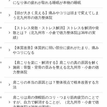
になり体の疲れが取れる睡眠が本物の睡眠
【頭が大きく見える】痛みやコリは頭まで変えてしま
う北九州市の徳力整体院
【ストレス発散・ストレス解消】ストレスを解消や発
散とは？（北九州市・小倉で徳力整体院は36年の実
績）
【体質改善】体質的に弱い部分に疲れがたまり、痛み
やコリになる
【肩こりを楽に・解消する】肩こりの真の原因を解く
施術：骨盤・背骨の歪みを整える北九州市・小倉の徳
力整体院
肩こりの本当の原因とは？整体視点で根本改善する方
法
肩こりは肩の僧帽筋のコリ・つまり筋肉疲労のことで
すが、自力で解消することが。（北九州市・小倉で徳
力整体院は36年の実績）