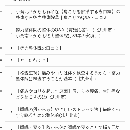
小倉北区からも有名な【肩こりを解消する専門家】の
整体なら徳力整体院②｜肩こりのQ&A・口コミ
徳力整体院の整体のQ&A（質疑応答）（北九州市・
小倉南区からも徳力整体院は36年の実績。）
【徳力整体院の口コミ】
【どこに行く？】
【検査重視】痛みやコリは体を検査する事から・徳力
整体院は検査することが基本（北九州市）
【痛みやコリを起こす原因】肩こりや腰痛、生理痛な
どを起こすのは(北九州市)
【睡眠の質からも】やさしいストレッチ法｜毎晩ぐっ
すり眠るための整体的(北九州市)
【睡眠・寝る】脳から休む睡眠で寝ることで脳が元気