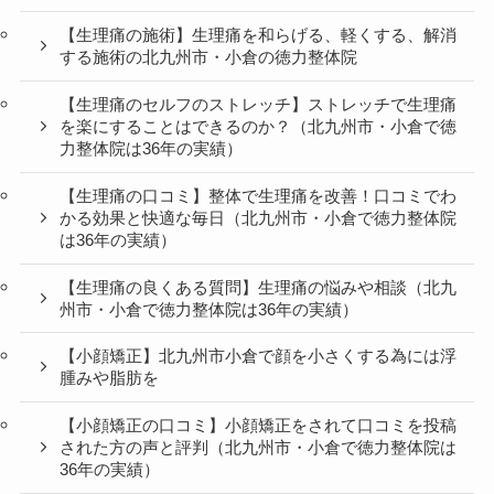
【生理痛の施術】生理痛を和らげる、軽くする、解消
する施術の北九州市・小倉の徳力整体院
【生理痛のセルフのストレッチ】ストレッチで生理痛
を楽にすることはできるのか？（北九州市・小倉で徳
力整体院は36年の実績）
【生理痛の口コミ】整体で生理痛を改善！口コミでわ
かる効果と快適な毎日（北九州市・小倉で徳力整体院
は36年の実績）
【生理痛の良くある質問】生理痛の悩みや相談（北九
州市・小倉で徳力整体院は36年の実績）
【小顔矯正】北九州市小倉で顔を小さくする為には浮
腫みや脂肪を
【小顔矯正の口コミ】小顔矯正をされて口コミを投稿
された方の声と評判（北九州市・小倉で徳力整体院は
36年の実績）