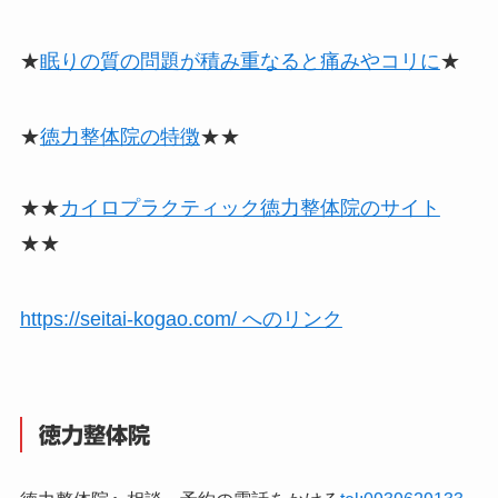
★
眠りの質の問題が積み重なると痛みやコリに
★
★
徳力整体院の特徴
★★
★★
カイロプラクティック徳力整体院のサイト
★★
https://seitai-kogao.com/ へのリンク
徳力整体院