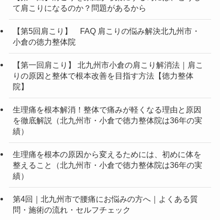
て肩こりになるのか？問題があるから
【第5回肩こり】 FAQ 肩こりの悩み解決北九州市・
小倉の徳力整体院
【第一回肩こり】 北九州市小倉の肩こり解消法｜肩こ
りの原因と整体で根本改善を目指す方法【徳力整体
院】
生理痛を根本解消！整体で痛みが軽くなる理由と原因
を徹底解説（北九州市・小倉で徳力整体院は36年の実
績）
生理痛を根本の原因から変えるためには、初めに体を
整えること（北九州市・小倉で徳力整体院は36年の実
績）
第4回｜北九州市で腰痛にお悩みの方へ｜よくある質
問・施術の流れ・セルフチェック