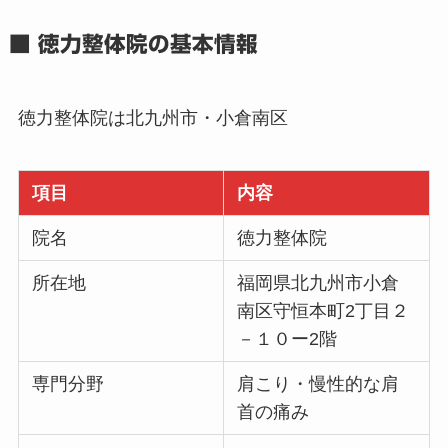
■ 徳力整体院の基本情報
徳力整体院は北九州市・小倉南区
項目
内容
院名
徳力整体院
所在地
福岡県北九州市小倉
南区守恒本町2丁目２
－１０ー2階
専門分野
肩こり・慢性的な肩
首の痛み