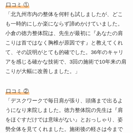
口コミ ①
「北九州市内の整体を何軒も試しましたが、どこ
も一時的にしか楽にならず諦めかけていました。
小倉の徳力整体院は、先生が最初に『あなたの肩
こりは首ではなく胸椎が原因です』と教えてくれ
て、その説明がとても的確でした。36年のキャリ
アを感じる確かな技術で、3回の施術で10年来の肩
こりが大幅に改善しました。」
口コミ ②
「デスクワークで毎日肩が張り、頭痛まで出るよ
うになり来院しました。徳力整体院の先生は『肩
をほぐすだけでは意味がない』とおっしゃり、姿
勢全体を見てくれました。施術後の軽さは今まで