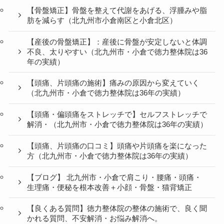
【骨盤矯正】骨盤を整えて代謝をあげる、浮腫みや脂
肪を減らす（北九州市小倉南区と小倉北区）
【産後の骨盤矯正】：産後に骨盤が安定しないと体調
不良、太りやすい（北九州市・小倉で徳力整体院は36
年の実績）
【頭痛、片頭痛の施術】痛みの原因から変えていく
（北九州市・小倉で徳力整体院は36年の実績）
【頭痛・偏頭痛をストレッチで】セルフストレッチで
解消・（北九州市・小倉で徳力整体院は36年の実績）
【頭痛、片頭痛の口コミ】頭痛や片頭痛を楽になった
方（北九州市・小倉で徳力整体院は36年の実績）
【ブログ】 北九州市・小倉で肩こり・腰痛・頭痛・
生理痛・便秘を根本改善＋小顔・骨盤・猫背矯正
【良くある質問】徳力整体院の整体の施術で、良く聞
かれる質問、不安解消・お悩み解消へ。