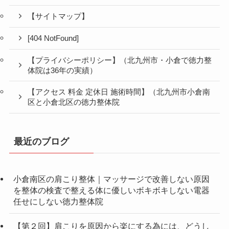
【サイトマップ】
[404 NotFound]
【プライバシーポリシー】（北九州市・小倉で徳力整
体院は36年の実績）
【アクセス 料金 定休日 施術時間】（北九州市小倉南
区と小倉北区の徳力整体院
最近のブログ
小倉南区の肩こり整体｜マッサージで改善しない原因
を整体の検査で整える体に優しいボキボキしない電器
任せにしない徳力整体院
【第２回】肩こりを原因から楽にする為には、どうし