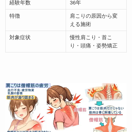
経験年数
36年
特徴
肩こりの原因から変
える施術
対象症状
慢性肩こり・首こ
り・頭痛・姿勢矯正