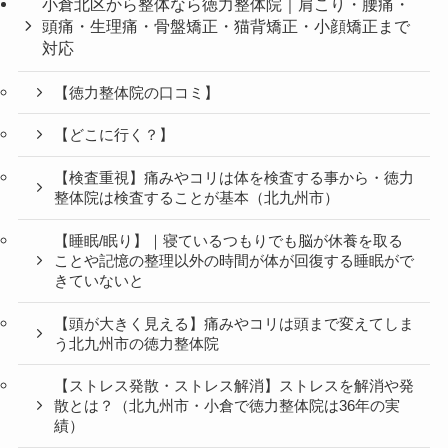
小倉北区から整体なら徳力整体院｜肩こり・腰痛・
頭痛・生理痛・骨盤矯正・猫背矯正・小顔矯正まで
対応
【徳力整体院の口コミ】
【どこに行く？】
【検査重視】痛みやコリは体を検査する事から・徳力
整体院は検査することが基本（北九州市）
【睡眠/眠り】｜寝ているつもりでも脳が休養を取る
ことや記憶の整理以外の時間が体が回復する睡眠がで
きていないと
【頭が大きく見える】痛みやコリは頭まで変えてしま
う北九州市の徳力整体院
【ストレス発散・ストレス解消】ストレスを解消や発
散とは？（北九州市・小倉で徳力整体院は36年の実
績）