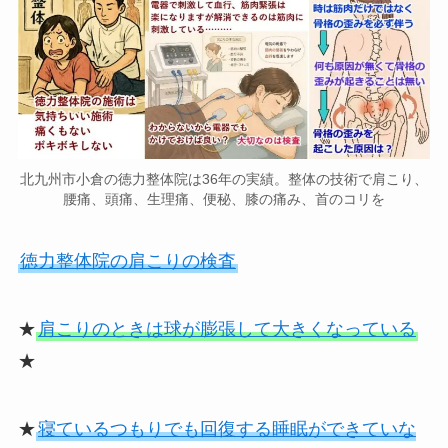
北九州市小倉の徳力整体院は36年の実績。整体の技術で肩こり、
腰痛、頭痛、生理痛、便秘、膝の痛み、首のコリを
徳力整体院の肩こりの検査
★
肩こりのときは球が膨張して大きくなっている
★
★
寝ているつもりでも回復する睡眠ができていな