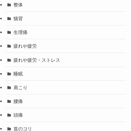
整体
猫背
生理痛
疲れや疲労
疲れや疲労・ストレス
睡眠
肩こり
腰痛
頭痛
首のコリ