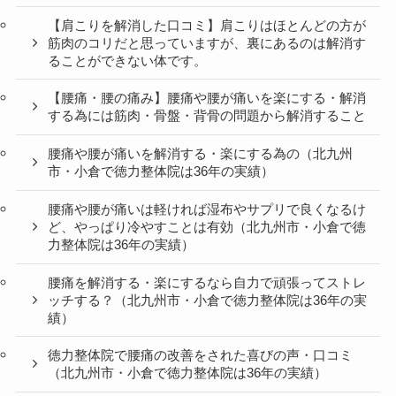
【肩こりを解消した口コミ】肩こりはほとんどの方が
筋肉のコリだと思っていますが、裏にあるのは解消す
ることができない体です。
【腰痛・腰の痛み】腰痛や腰が痛いを楽にする・解消
する為には筋肉・骨盤・背骨の問題から解消すること
腰痛や腰が痛いを解消する・楽にする為の（北九州
市・小倉で徳力整体院は36年の実績）
腰痛や腰が痛いは軽ければ湿布やサプリで良くなるけ
ど、やっぱり冷やすことは有効（北九州市・小倉で徳
力整体院は36年の実績）
腰痛を解消する・楽にするなら自力で頑張ってストレ
ッチする？（北九州市・小倉で徳力整体院は36年の実
績）
徳力整体院で腰痛の改善をされた喜びの声・口コミ
（北九州市・小倉で徳力整体院は36年の実績）