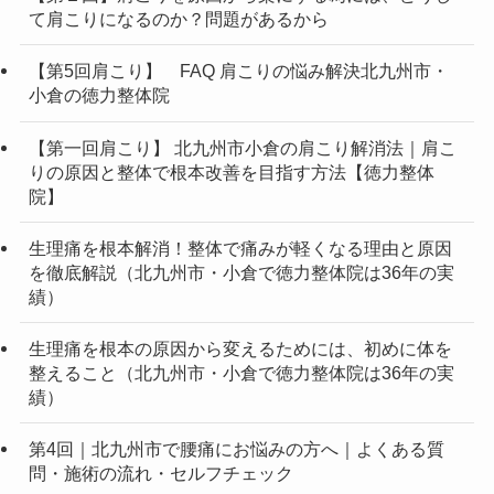
て肩こりになるのか？問題があるから
【第5回肩こり】 FAQ 肩こりの悩み解決北九州市・
小倉の徳力整体院
【第一回肩こり】 北九州市小倉の肩こり解消法｜肩こ
りの原因と整体で根本改善を目指す方法【徳力整体
院】
生理痛を根本解消！整体で痛みが軽くなる理由と原因
を徹底解説（北九州市・小倉で徳力整体院は36年の実
績）
生理痛を根本の原因から変えるためには、初めに体を
整えること（北九州市・小倉で徳力整体院は36年の実
績）
第4回｜北九州市で腰痛にお悩みの方へ｜よくある質
問・施術の流れ・セルフチェック