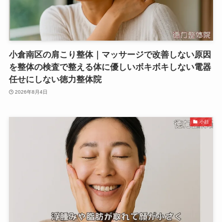
小倉南区の肩こり整体｜マッサージで改善しない原因
を整体の検査で整える体に優しいボキボキしない電器
任せにしない徳力整体院
2026年8月4日
小顔