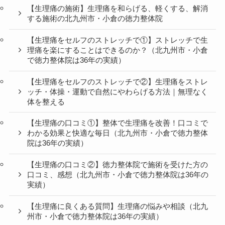
【生理痛の施術】生理痛を和らげる、軽くする、解消
する施術の北九州市・小倉の徳力整体院
【生理痛をセルフのストレッチで①】ストレッチで生
理痛を楽にすることはできるのか？（北九州市・小倉
で徳力整体院は36年の実績）
【生理痛をセルフのストレッチで②】生理痛をストレ
ッチ・体操・運動で自然にやわらげる方法｜無理なく
体を整える
【生理痛の口コミ①】整体で生理痛を改善！口コミで
わかる効果と快適な毎日（北九州市・小倉で徳力整体
院は36年の実績）
【生理痛の口コミ②】徳力整体院で施術を受けた方の
口コミ、感想（北九州市・小倉で徳力整体院は36年の
実績）
【生理痛に良くある質問】生理痛の悩みや相談（北九
州市・小倉で徳力整体院は36年の実績）