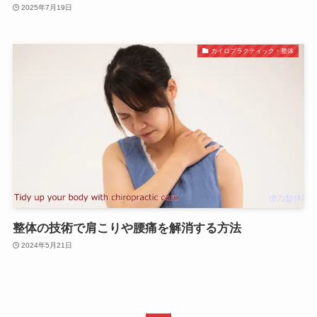
2025年7月19日
カイロプラクティック・整体
整体の技術で肩こりや腰痛を解消する方法
2024年5月21日