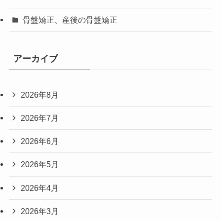
骨盤矯正、産後の骨盤矯正
アーカイブ
2026年8月
2026年7月
2026年6月
2026年5月
2026年4月
2026年3月