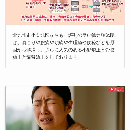
北九州市小倉北区からも、評判の良い徳力整体院
は、肩こりや腰痛や頭痛や生理痛や便秘などを原
因から解消し、さらに人気のある小顔矯正と骨盤
矯正と猫背矯正をしております。
肩こり