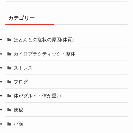
カテゴリー
ほとんどの症状の原因(体質)
カイロプラクティック・整体
ストレス
ブログ
体がダルイ・体が重い
便秘
小顔