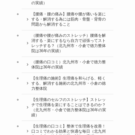
の実績）
【腰痛・腰の痛み】腰痛や腰が痛いを楽に
する・解消する為には筋肉・骨盤・背骨の
問題から解消すること
（腰痛や腰が痛みのストレッチ）腰痛を解
消する・楽にするなら自力で頑張ってスト
レッチする？（北九州市・小倉で徳力整体
院は36年の実績）
（腰痛の口コミ）北九州市・小倉で徳力整
体院は36年の実績
【生理痛の施術】生理痛を和らげる、軽く
する、解消する施術の北九州市・小倉の徳
力整体院
【生理痛のセルフのストレッチ】ストレッ
チで生理痛を楽にすることはできるのか？
（北九州市・小倉で徳力整体院は36年の実
績）
【生理痛の口コミ】整体で生理痛を改善！
口コミでわかる効果と快適な毎日（北九州