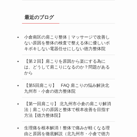
最近のブログ
小倉南区の肩こり整体｜マッサージで改善し
ない原因を整体の検査で整える体に優しいボ
キボキしない電器任せにしない徳力整体院
【第２回】肩こりを原因から楽にする為に
は、どうして肩こりになるのか？問題がある
から
【第5回肩こり】 FAQ 肩こりの悩み解決北
九州市・小倉の徳力整体院
【第一回肩こり】 北九州市小倉の肩こり解消
法｜肩こりの原因と整体で根本改善を目指す
方法【徳力整体院】
生理痛を根本解消！整体で痛みが軽くなる理
由と原因を徹底解説（北九州市・小倉で徳力