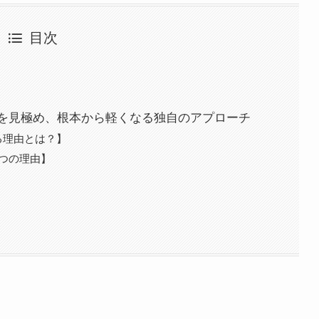
目次
を見極め、根本から軽くなる独自のアプローチ
る理由とは？】
つの理由】