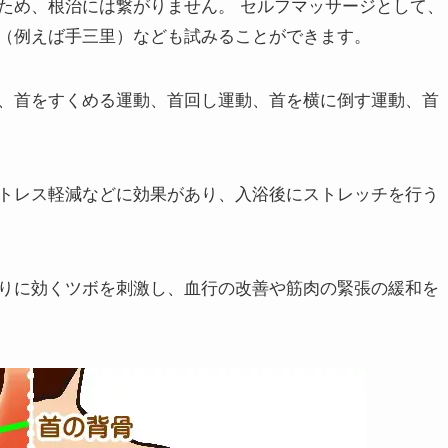
ため、根治には繋がりません。 セルフマッサージとして、
（例えば手三里）なども試みることができます。
、首をすくめる運動、首回し運動、首を横に倒す運動、首
トレス軽減などに効果があり、入浴後にストレッチを行う
りに効くツボを刺激し、血行の改善や筋肉の緊張の緩和を