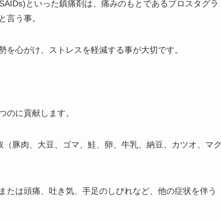
SAIDs)といった鎮痛剤は、痛みのもとであるプロスタグラ
と言う事。
勢を心がけ、ストレスを軽減する事が大切です。
つのに貢献します。
取（豚肉、大豆、ゴマ、鮭、卵、牛乳、納豆、カツオ、マ
または頭痛、吐き気、手足のしびれなど、他の症状を伴う