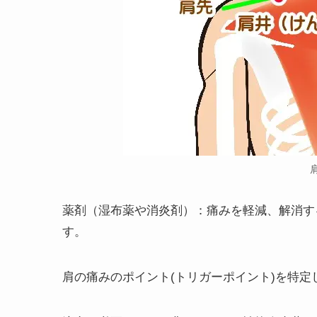
薬剤（湿布薬や消炎剤）
：痛みを軽減、解消す
す。
肩の痛みのポイント(トリガーポイント)を特