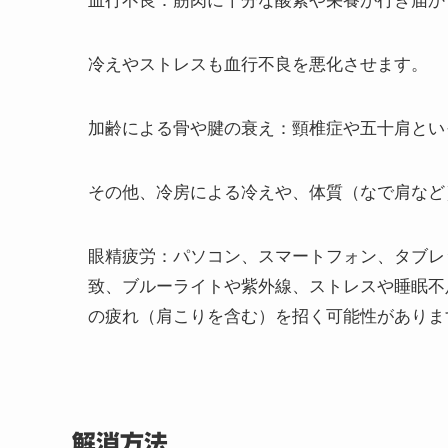
血行不良：筋肉に十分な酸素や栄養が行き届か
冷えやストレスも血行不良を悪化させます。
加齢による骨や腱の衰え：頸椎症や五十肩とい
その他、冷房による冷えや、体質（なで肩など
眼精疲労：パソコン、スマートフォン、タブレ
致、ブルーライトや紫外線、ストレスや睡眠不
の疲れ（肩こりを含む）を招く可能性がありま
解消方法