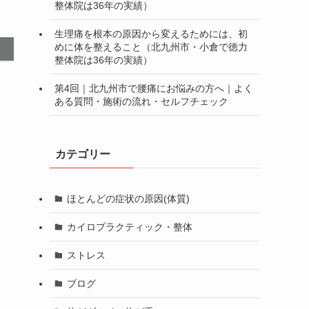
整体院は36年の実績）
生理痛を根本の原因から変えるためには、初
めに体を整えること（北九州市・小倉で徳力
整体院は36年の実績）
第4回｜北九州市で腰痛にお悩みの方へ｜よく
ある質問・施術の流れ・セルフチェック
カテゴリー
ほとんどの症状の原因(体質)
カイロプラクティック・整体
ストレス
ブログ