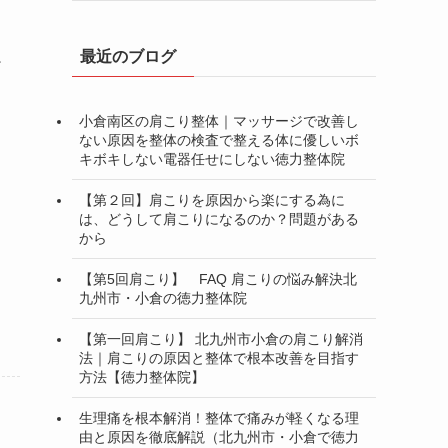
最近のブログ
か
小倉南区の肩こり整体｜マッサージで改善し
ない原因を整体の検査で整える体に優しいボ
キボキしない電器任せにしない徳力整体院
【第２回】肩こりを原因から楽にする為に
は、どうして肩こりになるのか？問題がある
から
【第5回肩こり】 FAQ 肩こりの悩み解決北
九州市・小倉の徳力整体院
【第一回肩こり】 北九州市小倉の肩こり解消
法｜肩こりの原因と整体で根本改善を目指す
方法【徳力整体院】
生理痛を根本解消！整体で痛みが軽くなる理
由と原因を徹底解説（北九州市・小倉で徳力