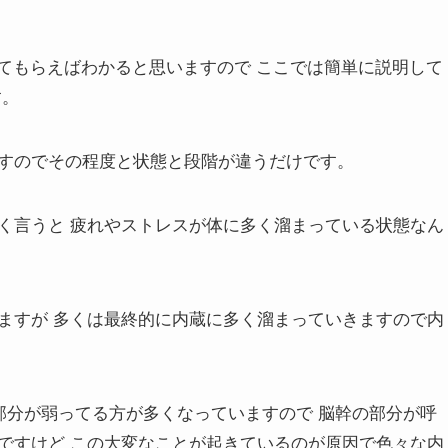
でも調べてもらえばわかると思いますので ここでは簡単に説明して
す。
すのでその程度と状態と段階が違うだけです。
く言うと 疲れやストレスが体に多く溜まっている状態なん
ますが 多くは最終的に内蔵に多く溜まっていきますので内
部分が弱ってる方が多くなっていますので 脳幹の部分が呼
ですけど この大変なことが起きているのが原因で色々な内