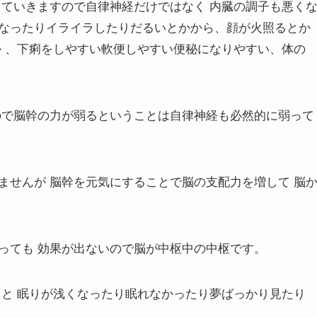
きていきますので自律神経だけではなく 内臓の調子も悪く
なったりイライラしたりだるいとかから、顔が火照るとか
か 、下痢をしやすい軟便しやすい便秘になりやすい、体の
ので脳幹の力が弱るということは自律神経も必然的に弱って
ませんが 脳幹を元気にすることで脳の支配力を増して 脳
っても 効果が出ないので脳が中枢中の中枢です。
ると 眠りが浅くなったり眠れなかったり夢ばっかり見たり