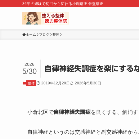
36年の経験で初回から変わる小顔矯正.骨盤矯正
ホーム
ブログ
整体
2026
自律神経失調症を楽にする
5/30
2019年12月20日
2026年5月30日
整体
小倉北区で
自律神経失調症
を良くする、解消す
自律神経というのは交感神経と副交感神経から