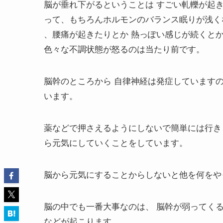
脳が垂れ下がるということは すごい軋轢が起
って、もちろんホルモンのバランス眠りが浅く
、腰痛が起きたりとか 熱っぽい感じが続くと
色々な不調状態が怒るのは当たり前です。
脳幹のところから 自律神経は発症しています
います。
薬などで押さえるようにしないで簡単には行き
ら元気にしていくことをしています。
脳から元気にすることからしないと他を何をや
脳の中でも一番大事なのは、 脳幹が弱ってく
などが起こります。