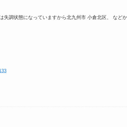
は失調状態になっていますから北九州市 小倉北区、 など
133