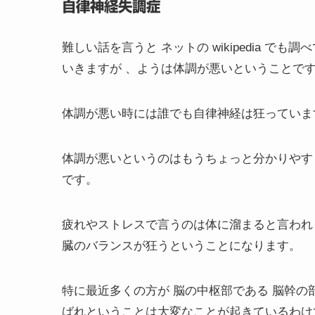
自律神経失調症
難しい話を言うと ネットの wikipedia 
いきますが 、ようは体調が悪いということで
体調が悪い時には誰でも自律神経は狂っていま
体調が悪いというのはもうちょっと分かりやす
です。
疲れやストレスで言うのは体に溜まると言われ
臓のバランスが狂うということになります。
特に最近多くの方が 脳の中枢部である 脳幹の
ばれということは大変なことが起きているわけ