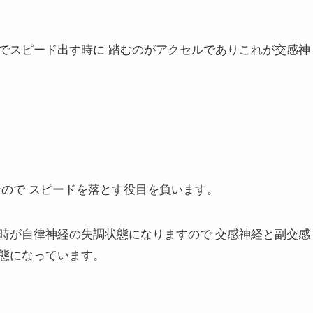
でスピード出す時に 踏むのがアクセルでありこれが交感神
なので スピードを落とす役目を負います。
時が自律神経の失調状態になりますので 交感神経と副交感
態になっています。