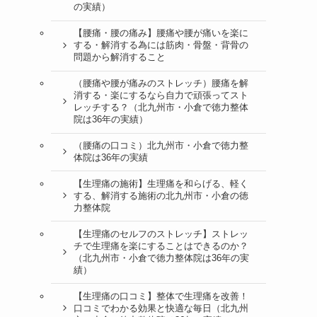
の実績）
【腰痛・腰の痛み】腰痛や腰が痛いを楽に
する・解消する為には筋肉・骨盤・背骨の
問題から解消すること
（腰痛や腰が痛みのストレッチ）腰痛を解
消する・楽にするなら自力で頑張ってスト
レッチする？（北九州市・小倉で徳力整体
院は36年の実績）
（腰痛の口コミ）北九州市・小倉で徳力整
体院は36年の実績
【生理痛の施術】生理痛を和らげる、軽く
する、解消する施術の北九州市・小倉の徳
力整体院
【生理痛のセルフのストレッチ】ストレッ
チで生理痛を楽にすることはできるのか？
（北九州市・小倉で徳力整体院は36年の実
績）
【生理痛の口コミ】整体で生理痛を改善！
口コミでわかる効果と快適な毎日（北九州