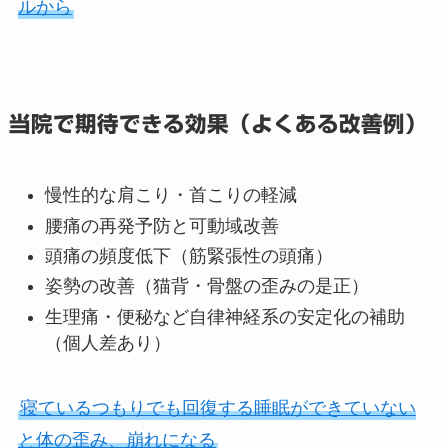
ルから
当院で期待できる効果（よくある改善例）
慢性的な肩こり・首こりの軽減
腰痛の再発予防と可動域改善
頭痛の頻度低下（筋緊張性の頭痛）
姿勢の改善（猫背・骨盤の歪みの是正）
生理痛・便秘など自律神経系の安定化の補助
（個人差あり）
寝ているつもりでも回復する睡眠ができていない
と体の歪み、崩れになる