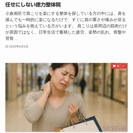
任せにしない徳力整体院
小倉南区で肩こりを楽にする整体を探している方の中には、肩を
揉んでも一時的に楽になるだけで、すぐに肩の重さや痛みが戻る
という悩みを抱えている方がいます。 肩こりは肩周辺の筋肉だけ
が原因ではなく、日常生活で蓄積した疲労、姿勢の乱れ、骨盤や
背骨…
2026年8月4日
肩こり