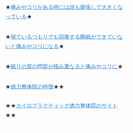
★
痛みやコリがある時には頭も膨張して大きくな
っている
★
★
寝ているつもりでも回復する睡眠ができていな
いと痛みやコリになる
★
★
眠りの質の問題が積み重なると痛みやコリに
★
★
徳力整体院の特徴
★★
★★
カイロプラクティック徳力整体院のサイト
★★