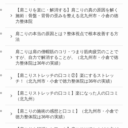
【肩こりを楽に・解消する】肩こりの真の原因を解く
施術：骨盤・背骨の歪みを整える北九州市・小倉の徳
力整体院
肩こりの本当の原因とは？整体視点で根本改善する方
法
肩こりは肩の僧帽筋のコリ・つまり筋肉疲労のことで
すが、自力で解消することが。（北九州市・小倉で徳
力整体院は36年の実績）
【肩こりストレッチの口コミ②】楽にするストレッ
チ！（北九州市・小倉で徳力整体院は36年の実績）
【肩こりストレッチの口コミ】楽になった人の口コミ
（北九州）
【肩こりの施術の感想と口コミ】（北九州市・小倉で
徳力整体院は36年の実績）