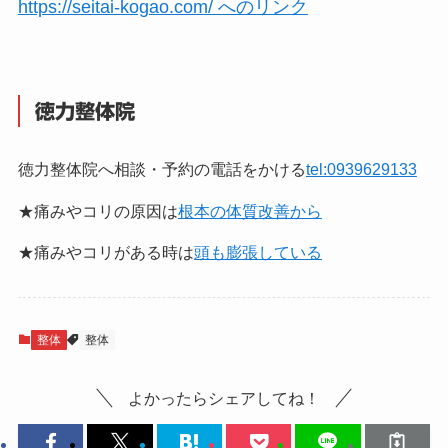
https://seitai-kogao.com/ へのリンク
徳力整体院
徳力整体院へ相談・予約の電話をかける
tel:0939629133
★痛みやコリの原因は
根本の体質改善から
★痛みやコリがある時は
頭も膨張している
整体
整体
よかったらシェアしてね！