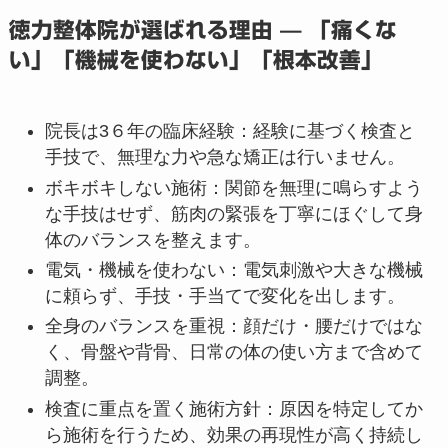
徳力整体院が選ばれる理由 — 「痛くな
い」「機械を使わない」「根本改善」
院長は3６年の臨床経験：経験に基づく検査と
手技で、無理な力や急な矯正は行いません。
ボキボキしない施術：関節を無理に鳴らすよう
な手技はせず、筋肉の緊張を丁寧にほぐして身
体のバランスを整えます。
電気・機械を使わない：電気刺激や大きな機械
に頼らず、手技・手当てで変化を出します。
全身のバランスを重視：顔だけ・腰だけではな
く、骨盤や背骨、日常の体の使い方まで含めて
調整。
検査に重点を置く施術方針：原因を特定してか
ら施術を行うため、効果の再現性が高く持続し