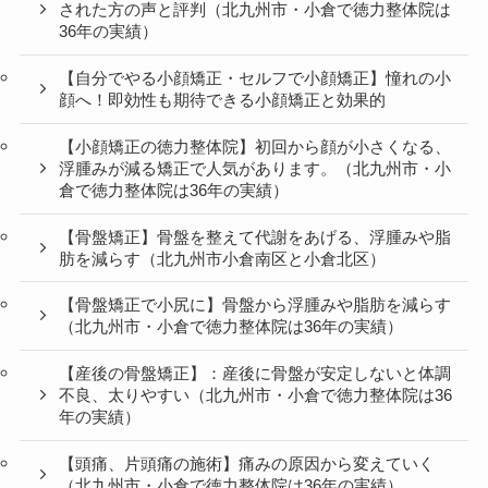
された方の声と評判（北九州市・小倉で徳力整体院は
36年の実績）
【自分でやる小顔矯正・セルフで小顔矯正】憧れの小
顔へ！即効性も期待できる小顔矯正と効果的
【小顔矯正の徳力整体院】初回から顔が小さくなる、
浮腫みが減る矯正で人気があります。（北九州市・小
倉で徳力整体院は36年の実績）
【骨盤矯正】骨盤を整えて代謝をあげる、浮腫みや脂
肪を減らす（北九州市小倉南区と小倉北区）
【骨盤矯正で小尻に】骨盤から浮腫みや脂肪を減らす
（北九州市・小倉で徳力整体院は36年の実績）
【産後の骨盤矯正】：産後に骨盤が安定しないと体調
不良、太りやすい（北九州市・小倉で徳力整体院は36
年の実績）
【頭痛、片頭痛の施術】痛みの原因から変えていく
（北九州市・小倉で徳力整体院は36年の実績）