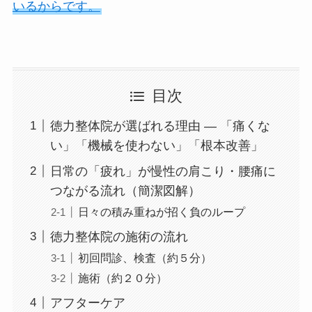
いるからです。
目次
徳力整体院が選ばれる理由 — 「痛くな
い」「機械を使わない」「根本改善」
日常の「疲れ」が慢性の肩こり・腰痛に
つながる流れ（簡潔図解）
日々の積み重ねが招く負のループ
徳力整体院の施術の流れ
初回問診、検査（約５分）
施術（約２０分）
アフターケア