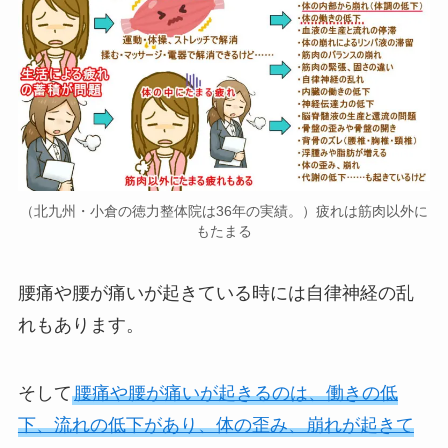
（北九州・小倉の徳力整体院は36年の実績。）疲れは筋肉以外に
もたまる
腰痛や腰が痛いが起きている時には自律神経の乱
れもあります。
そして
腰痛や腰が痛いが起きるのは、働きの低
下、流れの低下があり、体の歪み、崩れが起きて