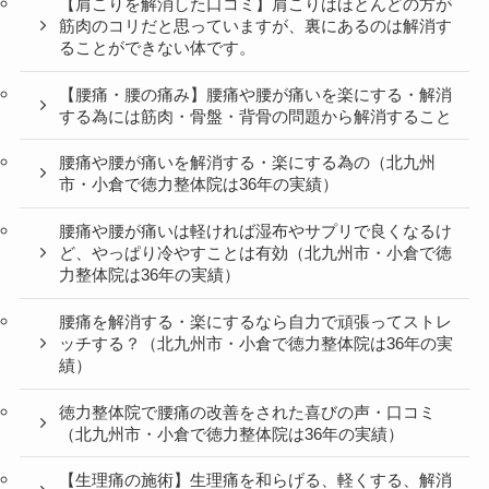
【肩こりを解消した口コミ】肩こりはほとんどの方が
筋肉のコリだと思っていますが、裏にあるのは解消す
ることができない体です。
【腰痛・腰の痛み】腰痛や腰が痛いを楽にする・解消
する為には筋肉・骨盤・背骨の問題から解消すること
腰痛や腰が痛いを解消する・楽にする為の（北九州
市・小倉で徳力整体院は36年の実績）
腰痛や腰が痛いは軽ければ湿布やサプリで良くなるけ
ど、やっぱり冷やすことは有効（北九州市・小倉で徳
力整体院は36年の実績）
腰痛を解消する・楽にするなら自力で頑張ってストレ
ッチする？（北九州市・小倉で徳力整体院は36年の実
績）
徳力整体院で腰痛の改善をされた喜びの声・口コミ
（北九州市・小倉で徳力整体院は36年の実績）
【生理痛の施術】生理痛を和らげる、軽くする、解消