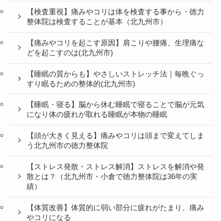
【検査重視】痛みやコリは体を検査する事から・徳力
整体院は検査することが基本（北九州市）
【痛みやコリを起こす原因】肩こりや腰痛、生理痛な
どを起こすのは(北九州市)
【睡眠の質からも】やさしいストレッチ法｜毎晩ぐっ
すり眠るための整体的(北九州市)
【睡眠・寝る】脳から休む睡眠で寝ることで脳が元気
になり体の疲れが取れる睡眠が本物の睡眠
【頭が大きく見える】痛みやコリは頭まで変えてしま
う北九州市の徳力整体院
【ストレス発散・ストレス解消】ストレスを解消や発
散とは？（北九州市・小倉で徳力整体院は36年の実
績）
【体質改善】体質的に弱い部分に疲れがたまり、痛み
やコリになる