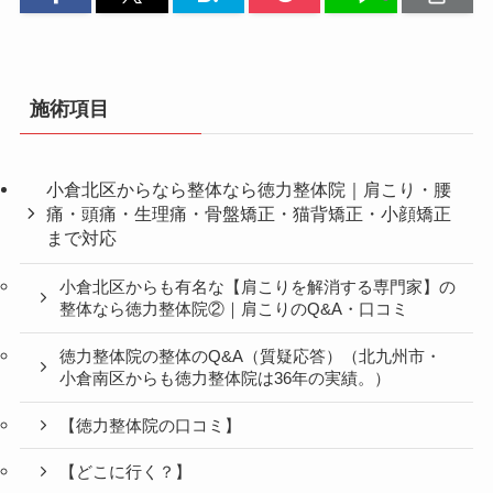
施術項目
小倉北区からなら整体なら徳力整体院｜肩こり・腰
痛・頭痛・生理痛・骨盤矯正・猫背矯正・小顔矯正
まで対応
小倉北区からも有名な【肩こりを解消する専門家】の
整体なら徳力整体院②｜肩こりのQ&A・口コミ
徳力整体院の整体のQ&A（質疑応答）（北九州市・
小倉南区からも徳力整体院は36年の実績。）
【徳力整体院の口コミ】
【どこに行く？】