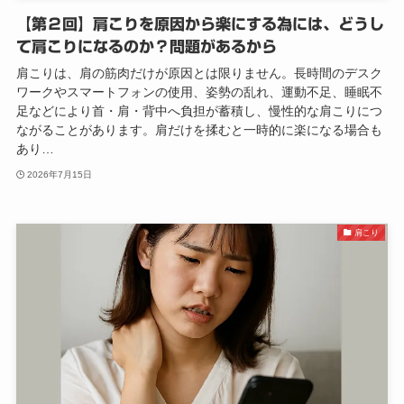
【第２回】肩こりを原因から楽にする為には、どうし
て肩こりになるのか？問題があるから
肩こりは、肩の筋肉だけが原因とは限りません。長時間のデスク
ワークやスマートフォンの使用、姿勢の乱れ、運動不足、睡眠不
足などにより首・肩・背中へ負担が蓄積し、慢性的な肩こりにつ
ながることがあります。肩だけを揉むと一時的に楽になる場合も
あり…
2026年7月15日
肩こり