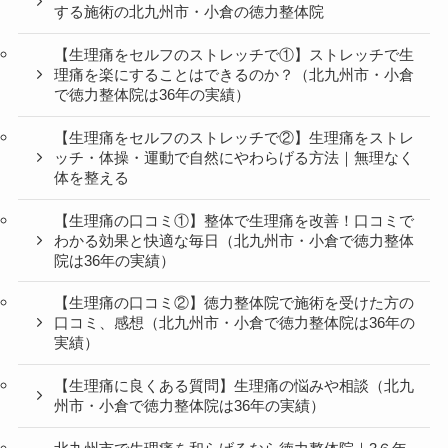
する施術の北九州市・小倉の徳力整体院
【生理痛をセルフのストレッチで①】ストレッチで生
理痛を楽にすることはできるのか？（北九州市・小倉
で徳力整体院は36年の実績）
【生理痛をセルフのストレッチで②】生理痛をストレ
ッチ・体操・運動で自然にやわらげる方法｜無理なく
体を整える
【生理痛の口コミ①】整体で生理痛を改善！口コミで
わかる効果と快適な毎日（北九州市・小倉で徳力整体
院は36年の実績）
【生理痛の口コミ②】徳力整体院で施術を受けた方の
口コミ、感想（北九州市・小倉で徳力整体院は36年の
実績）
【生理痛に良くある質問】生理痛の悩みや相談（北九
州市・小倉で徳力整体院は36年の実績）