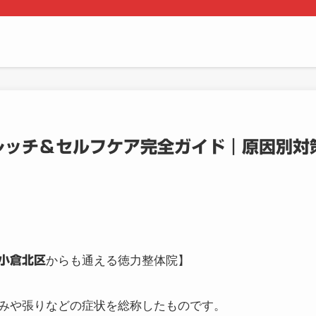
レッチ＆セルフケア完全ガイド｜原因別対
小倉北区
からも通える徳力整体院】
みや張りなどの症状を総称したものです。