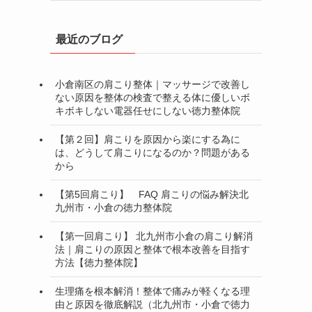
最近のブログ
小倉南区の肩こり整体｜マッサージで改善し
ない原因を整体の検査で整える体に優しいボ
キボキしない電器任せにしない徳力整体院
【第２回】肩こりを原因から楽にする為に
は、どうして肩こりになるのか？問題がある
から
【第5回肩こり】 FAQ 肩こりの悩み解決北
九州市・小倉の徳力整体院
【第一回肩こり】 北九州市小倉の肩こり解消
法｜肩こりの原因と整体で根本改善を目指す
方法【徳力整体院】
生理痛を根本解消！整体で痛みが軽くなる理
由と原因を徹底解説（北九州市・小倉で徳力