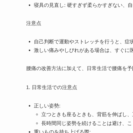
寝具の見直し: 硬すぎず柔らかすぎない、
注意点
自己判断で運動やストレッチを行うと、症
激しい痛みやしびれがある場合は、すぐに
腰痛の改善方法に加えて、日常生活で腰痛を予
1. 日常生活での注意点
正しい姿勢:
立つときも座るときも、背筋を伸ばし、
長時間同じ姿勢を続けることは避け、こ
重いものを持ち上げる際: