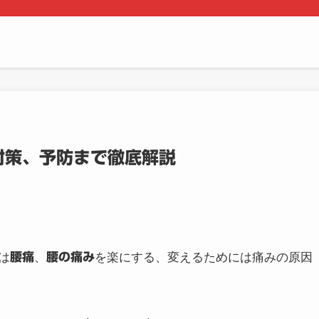
対策、予防まで徹底解説
は
腰痛
、
腰の痛み
を楽にする、変えるためには痛みの原因