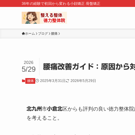
36年の経験で初回から変わる小顔矯正.骨盤矯正
ホーム
ブログ
腰痛
2026
腰痛改善ガイド：原因から
5/29
2025年3月31日
2026年5月29日
腰痛
北九州
市
小倉北
区からも評判の良い徳力整体院
を考えること。