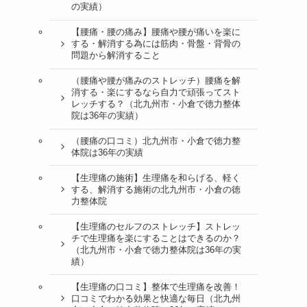
の実績）
【腰痛・腰の痛み】腰痛や腰が痛いを楽に
する・解消する為には筋肉・骨盤・背骨の
問題から解消すること
（腰痛や腰が痛みのストレッチ）腰痛を解
消する・楽にするなら自力で頑張ってスト
レッチする？（北九州市・小倉で徳力整体
院は36年の実績）
（腰痛の口コミ）北九州市・小倉で徳力整
体院は36年の実績
【生理痛の施術】生理痛を和らげる、軽く
する、解消する施術の北九州市・小倉の徳
力整体院
【生理痛のセルフのストレッチ】ストレッ
チで生理痛を楽にすることはできるのか？
（北九州市・小倉で徳力整体院は36年の実
績）
【生理痛の口コミ】整体で生理痛を改善！
口コミでわかる効果と快適な毎日（北九州