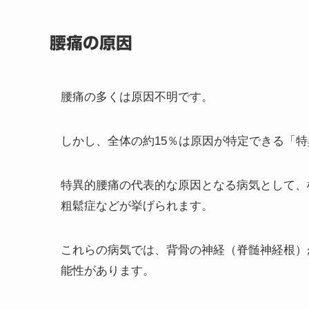
腰痛の原因
腰痛の多くは原因不明です。
しかし、全体の約15％は原因が特定できる「
特異的腰痛の代表的な原因となる
病気として
、
粗鬆症などが挙げられます。
これらの病気では、背骨の神経（脊髄神経根）
能性があります。