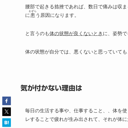
腰部で起きる捻挫であれば、数日で痛みは収ま
わずら
に
患
う原因になります。
と言うのも
体の状態が良くないとき
に、姿勢で
体の状態が自分では、悪くないと思っていても
気が付かない理由は
毎日の生活する事や、仕事すること、、体を使
レすることで疲れが生み出されて、それが体に