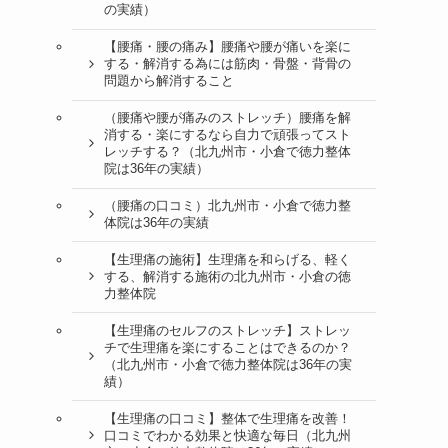
の実績）
【腰痛・腰の痛み】腰痛や腰が痛いを楽に
する・解消する為には筋肉・骨盤・背骨の
問題から解消すること
（腰痛や腰が痛みのストレッチ）腰痛を解
消する・楽にするなら自力で頑張ってスト
レッチする？（北九州市・小倉で徳力整体
院は36年の実績）
（腰痛の口コミ）北九州市・小倉で徳力整
体院は36年の実績
【生理痛の施術】生理痛を和らげる、軽く
する、解消する施術の北九州市・小倉の徳
力整体院
【生理痛のセルフのストレッチ】ストレッ
チで生理痛を楽にすることはできるのか？
（北九州市・小倉で徳力整体院は36年の実
績）
【生理痛の口コミ】整体で生理痛を改善！
口コミでわかる効果と快適な毎日（北九州