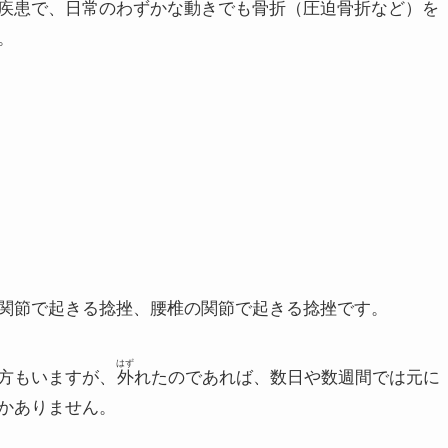
疾患で、日常のわずかな動きでも骨折（圧迫骨折など）を
。
関節で起きる捻挫、腰椎の関節で起きる捻挫です。
はず
方もいますが、
外
れたのであれば、数日や数週間では元に
かありません。