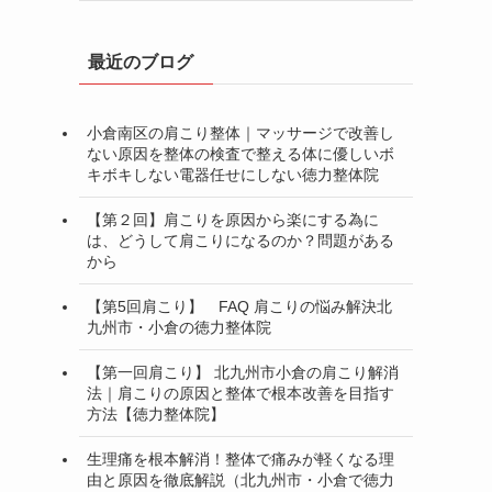
最近のブログ
小倉南区の肩こり整体｜マッサージで改善し
ない原因を整体の検査で整える体に優しいボ
キボキしない電器任せにしない徳力整体院
【第２回】肩こりを原因から楽にする為に
は、どうして肩こりになるのか？問題がある
から
【第5回肩こり】 FAQ 肩こりの悩み解決北
九州市・小倉の徳力整体院
【第一回肩こり】 北九州市小倉の肩こり解消
法｜肩こりの原因と整体で根本改善を目指す
方法【徳力整体院】
生理痛を根本解消！整体で痛みが軽くなる理
由と原因を徹底解説（北九州市・小倉で徳力