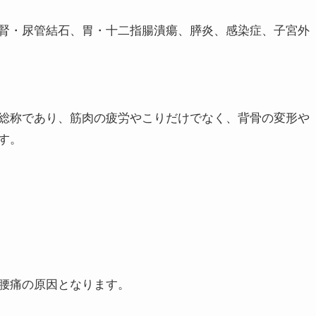
腎・尿管結石、胃・十二指腸潰瘍、膵炎、感染症、子宮外
総称であり、筋肉の疲労やこりだけでなく、背骨の変形や
す。
腰痛の原因となります。