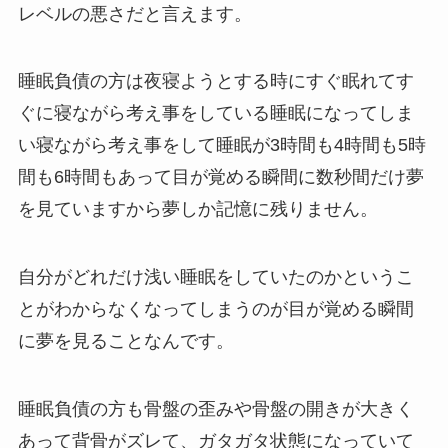
レベルの悪さだと言えます。
睡眠負債の方は夜寝ようとする時にすぐ眠れてす
ぐに寝ながら考え事をしている睡眠になってしま
い寝ながら考え事をして睡眠が3時間も4時間も5時
間も6時間もあって目が覚める瞬間に数秒間だけ夢
を見ていますから夢しか記憶に残りません。
自分がどれだけ浅い睡眠をしていたのかというこ
とがわからなくなってしまうのが目が覚める瞬間
に夢を見ることなんです。
睡眠負債の方も骨盤の歪みや骨盤の開きが大きく
あって背骨がズレて、ガタガタ状態になっていて