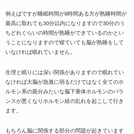
例えばですが睡眠時間が8時間ある方が熟睡時間が
最高に取れても30分以内になりますので30分のう
ちどれぐらいの時間が熟睡ができているのかとい
うことになりますので寝ていても脳が熟睡をして
いなければ眠れていません。
生理と眠りには深い関係がありますので眠れてい
なければ大脳が急激に弱るだけではなく全てのホ
ルモン系の親分みたいな脳下垂体ホルモンのバラ
ンスが悪くなりホルモン経の乱れを起こして行き
ます。
もちろん脳に関係する部分の問題が起きています