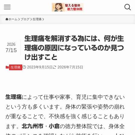
ホーム
ブログ
生理痛
生理痛を解消する為には、何が生
2026
理痛の原因になっているのか見つ
7/15
け出すこと
2023年9月15日
2026年7月15日
生理痛
生理痛
によって仕事や家事、育児に集中できない
という方も多くいます。身体の緊張や姿勢の崩れ
が重なることで、不快感を強く感じることもあり
ます。
北九州市
・
小倉
の徳力整体院では、身体全