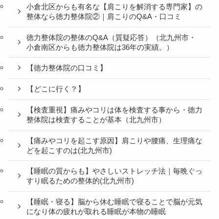
小倉北区からも有名な【肩こりを解消する専門家】の
整体なら徳力整体院②｜肩こりのQ&A・口コミ
徳力整体院の整体のQ&A（質疑応答）（北九州市・
小倉南区からも徳力整体院は36年の実績。）
【徳力整体院の口コミ】
【どこに行く？】
【検査重視】痛みやコリは体を検査する事から・徳力
整体院は検査することが基本（北九州市）
【痛みやコリを起こす原因】肩こりや腰痛、生理痛な
どを起こすのは(北九州市)
【睡眠の質からも】やさしいストレッチ法｜毎晩ぐっ
すり眠るための整体的(北九州市)
【睡眠・寝る】脳から休む睡眠で寝ることで脳が元気
になり体の疲れが取れる睡眠が本物の睡眠