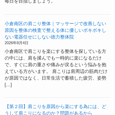
毎日を目指しましょう。
小倉南区の肩こり整体｜マッサージで改善しない
原因を整体の検査で整える体に優しいボキボキし
ない電器任せにしない徳力整体院
2026年8月4日
小倉南区で肩こりを楽にする整体を探している方
の中には、肩を揉んでも一時的に楽になるだけ
で、すぐに肩の重さや痛みが戻るという悩みを抱
えている方がいます。 肩こりは肩周辺の筋肉だけ
が原因ではなく、日常生活で蓄積した疲労、姿勢
[…]
【第２回】肩こりを原因から楽にする為には、ど
うして肩こりになるのか？問題があるから