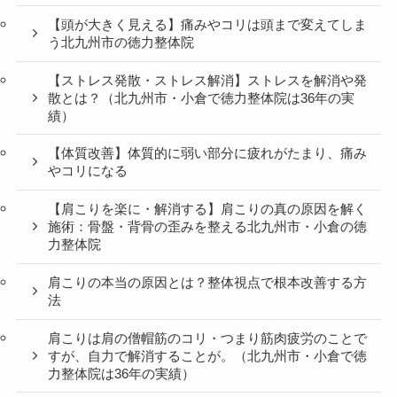
【頭が大きく見える】痛みやコリは頭まで変えてしま
う北九州市の徳力整体院
【ストレス発散・ストレス解消】ストレスを解消や発
散とは？（北九州市・小倉で徳力整体院は36年の実
績）
【体質改善】体質的に弱い部分に疲れがたまり、痛み
やコリになる
【肩こりを楽に・解消する】肩こりの真の原因を解く
施術：骨盤・背骨の歪みを整える北九州市・小倉の徳
力整体院
肩こりの本当の原因とは？整体視点で根本改善する方
法
肩こりは肩の僧帽筋のコリ・つまり筋肉疲労のことで
すが、自力で解消することが。（北九州市・小倉で徳
力整体院は36年の実績）