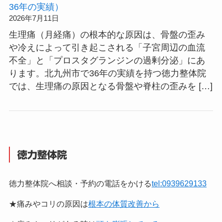
36年の実績）
2026年7月11日
生理痛（月経痛）の根本的な原因は、骨盤の歪み
や冷えによって引き起こされる「子宮周辺の血流
不全」と「プロスタグランジンの過剰分泌」にあ
ります。北九州市で36年の実績を持つ徳力整体院
では、生理痛の原因となる骨盤や脊柱の歪みを […]
徳力整体院
徳力整体院へ相談・予約の電話をかける
tel:0939629133
★痛みやコリの原因は
根本の体質改善から