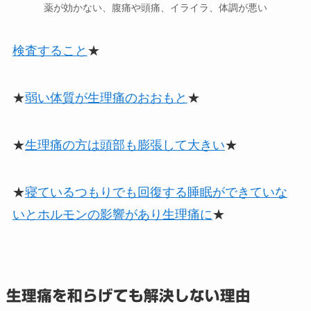
薬が効かない、腹痛や頭痛、イライラ、体調が悪い
検査すること
★
★
弱い体質が生理痛のおおもと
★
★
生理痛の方は頭部も膨張して大きい
★
★
寝ているつもりでも回復する睡眠ができていな
いとホルモンの影響があり生理痛に
★
生理痛を和らげても解決しない理由