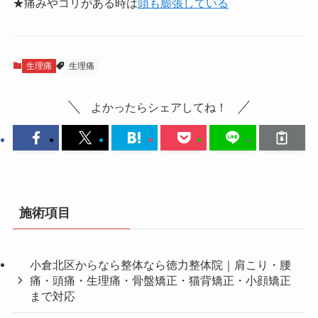
★痛みやコリがある時は
頭も膨張している
生理痛
生理痛
よかったらシェアしてね！
施術項目
小倉北区からなら整体なら徳力整体院｜肩こり・腰
痛・頭痛・生理痛・骨盤矯正・猫背矯正・小顔矯正
まで対応