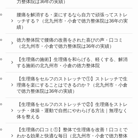
力整体院は36年の実績）
腰痛を解消する・楽にするなら自力で頑張ってストレ
ッチする？（北九州市・小倉で徳力整体院は36年の実
績）
徳力整体院で腰痛の改善をされた喜びの声・口コミ
（北九州市・小倉で徳力整体院は36年の実績）
【生理痛の施術】生理痛を和らげる、軽くする、解消
する施術の北九州市・小倉の徳力整体院
【生理痛をセルフのストレッチで①】ストレッチで生
理痛を楽にすることはできるのか？（北九州市・小倉
で徳力整体院は36年の実績）
【生理痛をセルフのストレッチで②】生理痛をストレ
ッチ・体操・運動で自然にやわらげる方法｜無理なく
体を整える
【生理痛の口コミ①】整体で生理痛を改善！口コミで
わかる効果と快適な毎日（北九州市・小倉で徳力整体