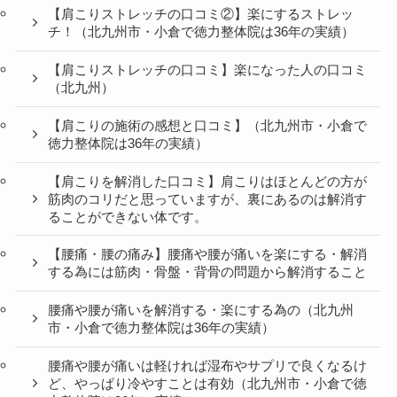
【肩こりストレッチの口コミ②】楽にするストレッ
チ！（北九州市・小倉で徳力整体院は36年の実績）
【肩こりストレッチの口コミ】楽になった人の口コミ
（北九州）
【肩こりの施術の感想と口コミ】（北九州市・小倉で
徳力整体院は36年の実績）
【肩こりを解消した口コミ】肩こりはほとんどの方が
筋肉のコリだと思っていますが、裏にあるのは解消す
ることができない体です。
【腰痛・腰の痛み】腰痛や腰が痛いを楽にする・解消
する為には筋肉・骨盤・背骨の問題から解消すること
腰痛や腰が痛いを解消する・楽にする為の（北九州
市・小倉で徳力整体院は36年の実績）
腰痛や腰が痛いは軽ければ湿布やサプリで良くなるけ
ど、やっぱり冷やすことは有効（北九州市・小倉で徳