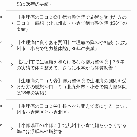
院は36年の実績）
【生理痛の口コミ②】徳力整体院で施術を受けた方の
口コミ、感想（北九州市・小倉で徳力整体院は36年の
実績）
【生理痛に良くある質問】生理痛の悩みや相談（北九
州市・小倉で徳力整体院は36年の実績）
北九州市で生理痛を和らげるなら徳力整体院｜3６年
の実績で体を整えて、さらに根本から体質改善！
【生理痛の口コミ③】徳力整体院で生理痛の施術を受
けた方の感想や口コミ（北九州市・小倉で徳力整体院
は36年の実績）
【生理痛の口コミ④】根本から変えて楽にする（北九
州市小倉南区と小倉北区）
【小顔矯正の小顔に】北九州市小倉で顔を小さくする
為には浮腫みや脂肪を