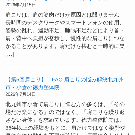
2026年7月15日
肩こりは、肩の筋肉だけが原因とは限りません。
長時間のデスクワークやスマートフォンの使用、
姿勢の乱れ、運動不足、睡眠不足などにより首・
肩・背中へ負担が蓄積し、慢性的な肩こりにつな
がることがあります。肩だけを揉むと一時的に楽
[…]
【第5回肩こり】 FAQ 肩こりの悩み解決北九州
市・小倉の徳力整体院
2026年7月14日
北九州市小倉で肩こりに悩む方の多くは、「その
場だけ楽になる」のではなく、「肩こりを繰り返
さない身体」を求めています。徳力整体院では、
36年以上の経験をもとに、肩だけではなく姿勢や