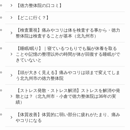
【徳力整体院の口コミ】
【どこに行く？】
【検査重視】痛みやコリは体を検査する事から・徳力
整体院は検査することが基本（北九州市）
【睡眠/眠り】｜寝ているつもりでも脳が休養を取る
ことや記憶の整理以外の時間が体が回復する睡眠がで
きていないと
【頭が大きく見える】痛みやコリは頭まで変えてしま
う北九州市の徳力整体院
【ストレス発散・ストレス解消】ストレスを解消や発
散とは？（北九州市・小倉で徳力整体院は36年の実
績）
【体質改善】体質的に弱い部分に疲れがたまり、痛み
やコリになる