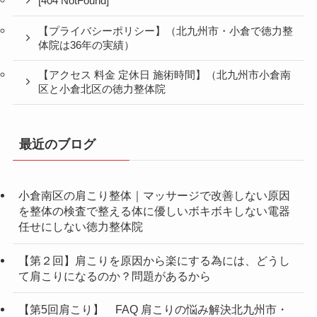
[404 NotFound]
【プライバシーポリシー】（北九州市・小倉で徳力整
体院は36年の実績）
【アクセス 料金 定休日 施術時間】（北九州市小倉南
区と小倉北区の徳力整体院
最近のブログ
小倉南区の肩こり整体｜マッサージで改善しない原因
を整体の検査で整える体に優しいボキボキしない電器
任せにしない徳力整体院
【第２回】肩こりを原因から楽にする為には、どうし
て肩こりになるのか？問題があるから
【第5回肩こり】 FAQ 肩こりの悩み解決北九州市・