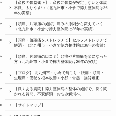
【産後の骨盤矯正】：産後に骨盤が安定しないと体調
不良、太りやすい（北九州市・小倉で徳力整体院は36
年の実績）
【頭痛、片頭痛の施術】痛みの原因から変えていく
（北九州市・小倉で徳力整体院は36年の実績）
【頭痛・偏頭痛をストレッチで】セルフストレッチで
解消・（北九州市・小倉で徳力整体院は36年の実績）
【頭痛、片頭痛の口コミ】頭痛や片頭痛を楽になった
方（北九州市・小倉で徳力整体院は36年の実績）
【ブログ】 北九州市・小倉で肩こり・腰痛・頭痛・
生理痛・便秘を根本改善＋小顔・骨盤・猫背矯正
【良くある質問】徳力整体院の整体の施術で、良く聞
かれる質問、不安解消・お悩み解消へ。
【サイトマップ】