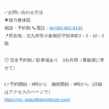
✅お問い合わせ方法
🔶徳力整体院
相談・予約制 📞電話：
tel:093-962-9133
📍所在地：北九州市小倉南区守恒本町2－2－10－2
階
🕒 完全予約制／駐車場あり 3台共用（看板側に寄
せて）
👉予約開始：8時から 施術開始：9時から（詳細
はアクセスのページで）
https://xn--tqqu3fk6pnsfqv2e.com/