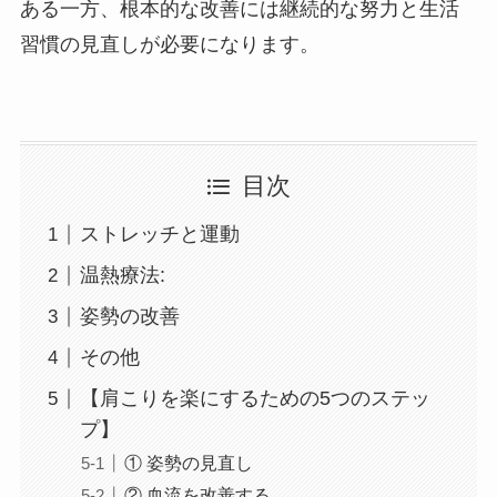
ある一方、根本的な改善には継続的な努力と生活
習慣の見直しが必要になります。
目次
ストレッチと運動
温熱療法:
姿勢の改善
その他
【肩こりを楽にするための5つのステッ
プ】
① 姿勢の見直し
② 血流を改善する