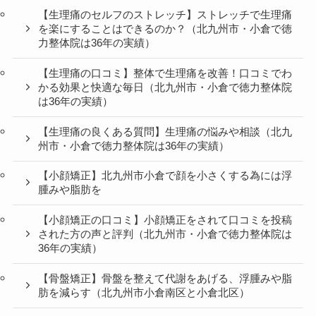
【生理痛のセルフのストレッチ】ストレッチで生理痛
を楽にすることはできるのか？（北九州市・小倉で徳
力整体院は36年の実績）
【生理痛の口コミ】整体で生理痛を改善！口コミでわ
かる効果と快適な毎日（北九州市・小倉で徳力整体院
は36年の実績）
【生理痛の良くある質問】生理痛の悩みや相談（北九
州市・小倉で徳力整体院は36年の実績）
【小顔矯正】北九州市小倉で顔を小さくする為には浮
腫みや脂肪を
【小顔矯正の口コミ】小顔矯正をされて口コミを投稿
された方の声と評判（北九州市・小倉で徳力整体院は
36年の実績）
【骨盤矯正】骨盤を整えて代謝をあげる、浮腫みや脂
肪を減らす（北九州市小倉南区と小倉北区）