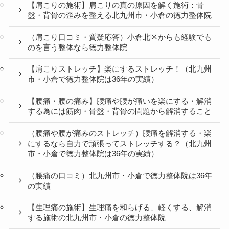
【肩こりの施術】肩こりの真の原因を解く施術：骨
盤・背骨の歪みを整える北九州市・小倉の徳力整体院
（肩こり口コミ・質疑応答）小倉北区からも経験でも
のを言う整体なら徳力整体院｜
【肩こりストレッチ】楽にするストレッチ！（北九州
市・小倉で徳力整体院は36年の実績）
【腰痛・腰の痛み】腰痛や腰が痛いを楽にする・解消
する為には筋肉・骨盤・背骨の問題から解消すること
（腰痛や腰が痛みのストレッチ）腰痛を解消する・楽
にするなら自力で頑張ってストレッチする？（北九州
市・小倉で徳力整体院は36年の実績）
（腰痛の口コミ）北九州市・小倉で徳力整体院は36年
の実績
【生理痛の施術】生理痛を和らげる、軽くする、解消
する施術の北九州市・小倉の徳力整体院