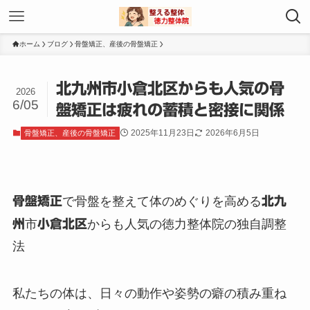
ホーム
ブログ
骨盤矯正、産後の骨盤矯正
北九州市小倉北区からも人気の骨
2026
6/05
盤矯正は疲れの蓄積と密接に関係
2025年11月23日
2026年6月5日
骨盤矯正、産後の骨盤矯正
骨盤矯正
で骨盤を整えて体のめぐりを高める
北九
州
市
小倉北区
からも人気の徳力整体院の独自調整
法
私たちの体は、日々の動作や姿勢の癖の積み重ね