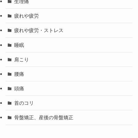
生理痛
疲れや疲労
疲れや疲労・ストレス
睡眠
肩こり
腰痛
頭痛
首のコリ
骨盤矯正、産後の骨盤矯正