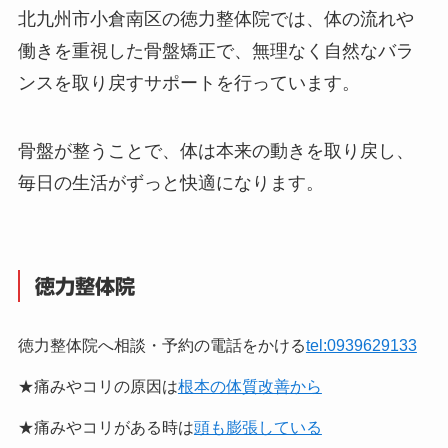
北九州市小倉南区の徳力整体院では、体の流れや
働きを重視した骨盤矯正で、無理なく自然なバラ
ンスを取り戻すサポートを行っています。
骨盤が整うことで、体は本来の動きを取り戻し、
毎日の生活がずっと快適になります。
徳力整体院
徳力整体院へ相談・予約の電話をかける
tel:0939629133
★痛みやコリの原因は
根本の体質改善から
★痛みやコリがある時は
頭も膨張している