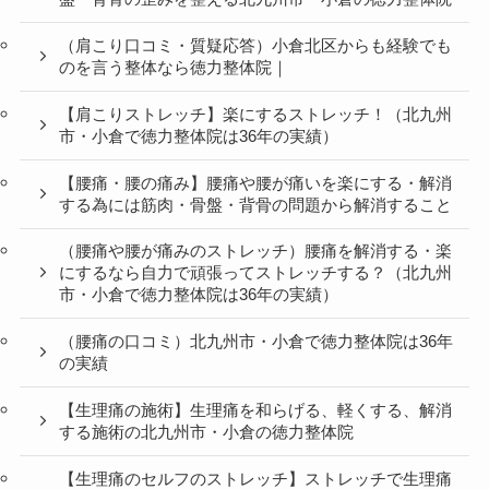
（肩こり口コミ・質疑応答）小倉北区からも経験でも
のを言う整体なら徳力整体院｜
【肩こりストレッチ】楽にするストレッチ！（北九州
市・小倉で徳力整体院は36年の実績）
【腰痛・腰の痛み】腰痛や腰が痛いを楽にする・解消
する為には筋肉・骨盤・背骨の問題から解消すること
（腰痛や腰が痛みのストレッチ）腰痛を解消する・楽
にするなら自力で頑張ってストレッチする？（北九州
市・小倉で徳力整体院は36年の実績）
（腰痛の口コミ）北九州市・小倉で徳力整体院は36年
の実績
【生理痛の施術】生理痛を和らげる、軽くする、解消
する施術の北九州市・小倉の徳力整体院
【生理痛のセルフのストレッチ】ストレッチで生理痛