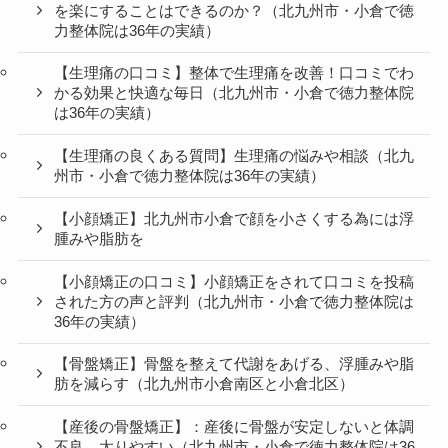
を楽にすることはできるのか？（北九州市・小倉で徳
力整体院は36年の実績）
【生理痛の口コミ】整体で生理痛を改善！口コミでわ
かる効果と快適な毎日（北九州市・小倉で徳力整体院
は36年の実績）
【生理痛の良くある質問】生理痛の悩みや相談（北九
州市・小倉で徳力整体院は36年の実績）
【小顔矯正】北九州市小倉で顔を小さくする為には浮
腫みや脂肪を
【小顔矯正の口コミ】小顔矯正をされて口コミを投稿
された方の声と評判（北九州市・小倉で徳力整体院は
36年の実績）
【骨盤矯正】骨盤を整えて代謝をあげる、浮腫みや脂
肪を減らす（北九州市小倉南区と小倉北区）
【産後の骨盤矯正】：産後に骨盤が安定しないと体調
不良、太りやすい（北九州市・小倉で徳力整体院は36