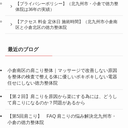
【プライバシーポリシー】（北九州市・小倉で徳力整
体院は36年の実績）
【アクセス 料金 定休日 施術時間】（北九州市小倉南
区と小倉北区の徳力整体院
最近のブログ
小倉南区の肩こり整体｜マッサージで改善しない原因
を整体の検査で整える体に優しいボキボキしない電器
任せにしない徳力整体院
【第２回】肩こりを原因から楽にする為には、どうし
て肩こりになるのか？問題があるから
【第5回肩こり】 FAQ 肩こりの悩み解決北九州市・
小倉の徳力整体院