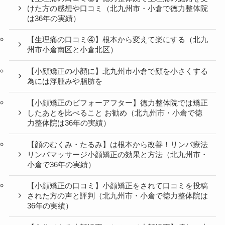
けた方の感想や口コミ（北九州市・小倉で徳力整体院
は36年の実績）
【生理痛の口コミ④】根本から変えて楽にする（北九
州市小倉南区と小倉北区）
【小顔矯正の小顔に】北九州市小倉で顔を小さくする
為には浮腫みや脂肪を
【小顔矯正のビフォーアフター】徳力整体院では矯正
したあとを比べること お勧め（北九州市・小倉で徳
力整体院は36年の実績）
【顔のむくみ・たるみ】は根本から改善！リンパ療法
リンパマッサージ小顔矯正の効果と方法（北九州市・
小倉で36年の実績）
【小顔矯正の口コミ】小顔矯正をされて口コミを投稿
された方の声と評判（北九州市・小倉で徳力整体院は
36年の実績）