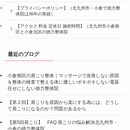
【プライバシーポリシー】（北九州市・小倉で徳力整
体院は36年の実績）
【アクセス 料金 定休日 施術時間】（北九州市小倉南
区と小倉北区の徳力整体院
最近のブログ
小倉南区の肩こり整体｜マッサージで改善しない原因
を整体の検査で整える体に優しいボキボキしない電器
任せにしない徳力整体院
【第２回】肩こりを原因から楽にする為には、どうし
て肩こりになるのか？問題があるから
【第5回肩こり】 FAQ 肩こりの悩み解決北九州市・
小倉の徳力整体院