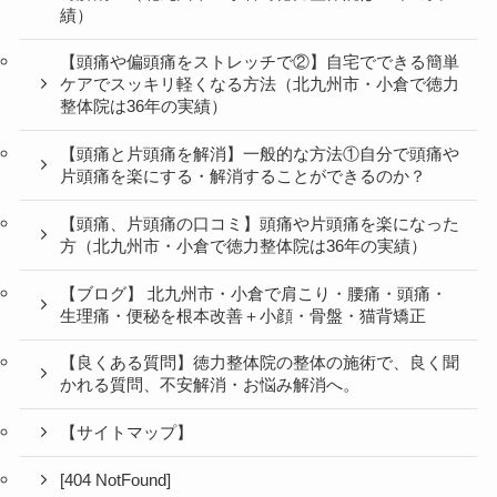
績）
【頭痛や偏頭痛をストレッチで②】自宅でできる簡単
ケアでスッキリ軽くなる方法（北九州市・小倉で徳力
整体院は36年の実績）
【頭痛と片頭痛を解消】一般的な方法①自分で頭痛や
片頭痛を楽にする・解消することができるのか？
【頭痛、片頭痛の口コミ】頭痛や片頭痛を楽になった
方（北九州市・小倉で徳力整体院は36年の実績）
【ブログ】 北九州市・小倉で肩こり・腰痛・頭痛・
生理痛・便秘を根本改善＋小顔・骨盤・猫背矯正
【良くある質問】徳力整体院の整体の施術で、良く聞
かれる質問、不安解消・お悩み解消へ。
【サイトマップ】
[404 NotFound]