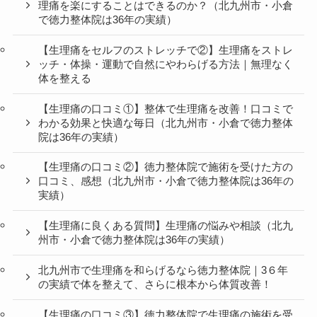
理痛を楽にすることはできるのか？（北九州市・小倉
で徳力整体院は36年の実績）
【生理痛をセルフのストレッチで②】生理痛をストレ
ッチ・体操・運動で自然にやわらげる方法｜無理なく
体を整える
【生理痛の口コミ①】整体で生理痛を改善！口コミで
わかる効果と快適な毎日（北九州市・小倉で徳力整体
院は36年の実績）
【生理痛の口コミ②】徳力整体院で施術を受けた方の
口コミ、感想（北九州市・小倉で徳力整体院は36年の
実績）
【生理痛に良くある質問】生理痛の悩みや相談（北九
州市・小倉で徳力整体院は36年の実績）
北九州市で生理痛を和らげるなら徳力整体院｜3６年
の実績で体を整えて、さらに根本から体質改善！
【生理痛の口コミ③】徳力整体院で生理痛の施術を受