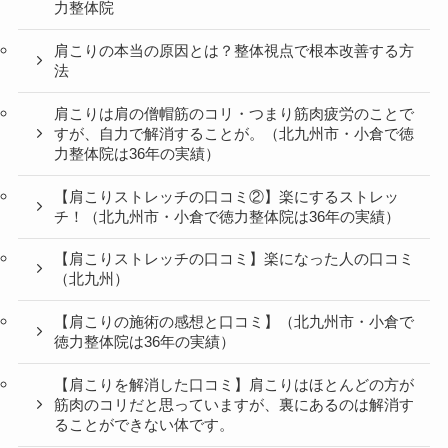
力整体院
肩こりの本当の原因とは？整体視点で根本改善する方
法
肩こりは肩の僧帽筋のコリ・つまり筋肉疲労のことで
すが、自力で解消することが。（北九州市・小倉で徳
力整体院は36年の実績）
【肩こりストレッチの口コミ②】楽にするストレッ
チ！（北九州市・小倉で徳力整体院は36年の実績）
【肩こりストレッチの口コミ】楽になった人の口コミ
（北九州）
【肩こりの施術の感想と口コミ】（北九州市・小倉で
徳力整体院は36年の実績）
【肩こりを解消した口コミ】肩こりはほとんどの方が
筋肉のコリだと思っていますが、裏にあるのは解消す
ることができない体です。