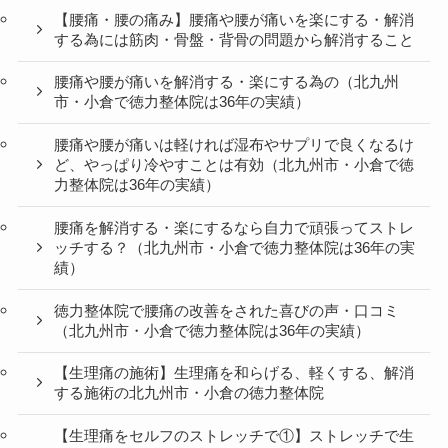
【腰痛・腰の痛み】腰痛や腰が痛いを楽にする・解消
する為には筋肉・骨盤・背骨の問題から解消すること
腰痛や腰が痛いを解消する・楽にする為の（北九州
市・小倉で徳力整体院は36年の実績）
腰痛や腰が痛いは軽ければ湿布やサプリで良くなるけ
ど、やっぱり冷やすことは有効（北九州市・小倉で徳
力整体院は36年の実績）
腰痛を解消する・楽にするなら自力で頑張ってストレ
ッチする？（北九州市・小倉で徳力整体院は36年の実
績）
徳力整体院で腰痛の改善をされた喜びの声・口コミ
（北九州市・小倉で徳力整体院は36年の実績）
【生理痛の施術】生理痛を和らげる、軽くする、解消
する施術の北九州市・小倉の徳力整体院
【生理痛をセルフのストレッチで①】ストレッチで生