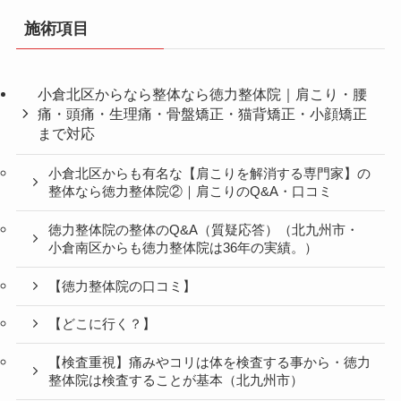
施術項目
小倉北区からなら整体なら徳力整体院｜肩こり・腰
痛・頭痛・生理痛・骨盤矯正・猫背矯正・小顔矯正
まで対応
小倉北区からも有名な【肩こりを解消する専門家】の
整体なら徳力整体院②｜肩こりのQ&A・口コミ
徳力整体院の整体のQ&A（質疑応答）（北九州市・
小倉南区からも徳力整体院は36年の実績。）
【徳力整体院の口コミ】
【どこに行く？】
【検査重視】痛みやコリは体を検査する事から・徳力
整体院は検査することが基本（北九州市）