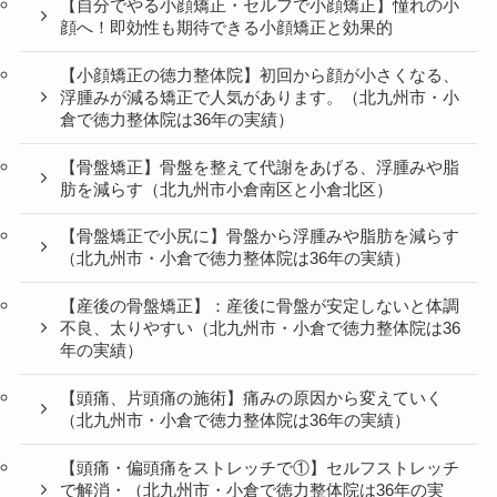
【自分でやる小顔矯正・セルフで小顔矯正】憧れの小
顔へ！即効性も期待できる小顔矯正と効果的
【小顔矯正の徳力整体院】初回から顔が小さくなる、
浮腫みが減る矯正で人気があります。（北九州市・小
倉で徳力整体院は36年の実績）
【骨盤矯正】骨盤を整えて代謝をあげる、浮腫みや脂
肪を減らす（北九州市小倉南区と小倉北区）
【骨盤矯正で小尻に】骨盤から浮腫みや脂肪を減らす
（北九州市・小倉で徳力整体院は36年の実績）
【産後の骨盤矯正】：産後に骨盤が安定しないと体調
不良、太りやすい（北九州市・小倉で徳力整体院は36
年の実績）
【頭痛、片頭痛の施術】痛みの原因から変えていく
（北九州市・小倉で徳力整体院は36年の実績）
【頭痛・偏頭痛をストレッチで①】セルフストレッチ
で解消・（北九州市・小倉で徳力整体院は36年の実