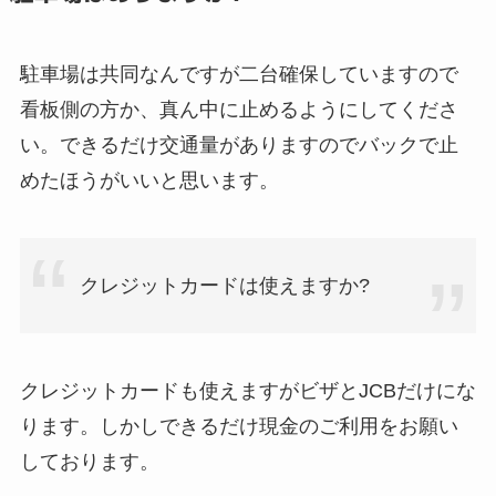
駐車場は共同なんですが二台確保していますので
看板側の方か、真ん中に止めるようにしてくださ
い。できるだけ交通量がありますのでバックで止
めたほうがいいと思います。
クレジットカードは使えますか?
クレジットカードも使えますがビザとJCBだけにな
ります。しかしできるだけ現金のご利用をお願い
しております。