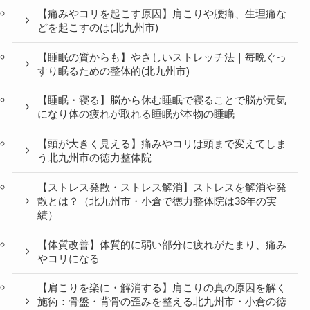
【痛みやコリを起こす原因】肩こりや腰痛、生理痛な
どを起こすのは(北九州市)
【睡眠の質からも】やさしいストレッチ法｜毎晩ぐっ
すり眠るための整体的(北九州市)
【睡眠・寝る】脳から休む睡眠で寝ることで脳が元気
になり体の疲れが取れる睡眠が本物の睡眠
【頭が大きく見える】痛みやコリは頭まで変えてしま
う北九州市の徳力整体院
【ストレス発散・ストレス解消】ストレスを解消や発
散とは？（北九州市・小倉で徳力整体院は36年の実
績）
【体質改善】体質的に弱い部分に疲れがたまり、痛み
やコリになる
【肩こりを楽に・解消する】肩こりの真の原因を解く
施術：骨盤・背骨の歪みを整える北九州市・小倉の徳