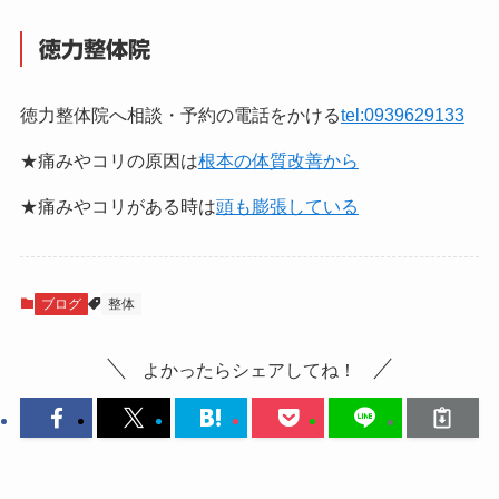
徳力整体院
徳力整体院へ相談・予約の電話をかける
tel:0939629133
★痛みやコリの原因は
根本の体質改善から
★痛みやコリがある時は
頭も膨張している
ブログ
整体
よかったらシェアしてね！