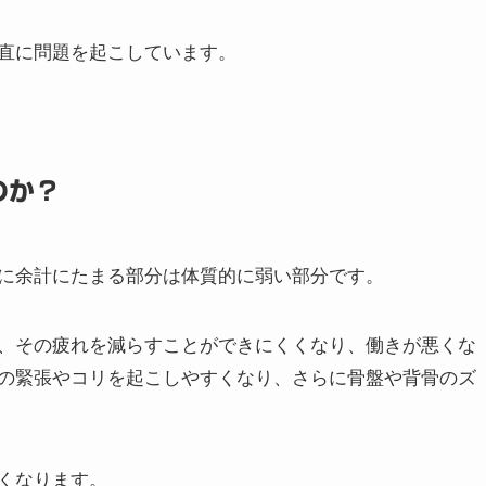
度がありますので、軽い方もいれば、中程度、重症程度、
れを感じているのか？………と言うと違いがあります。
い方もいます。
直に問題を起こしています。
のか？