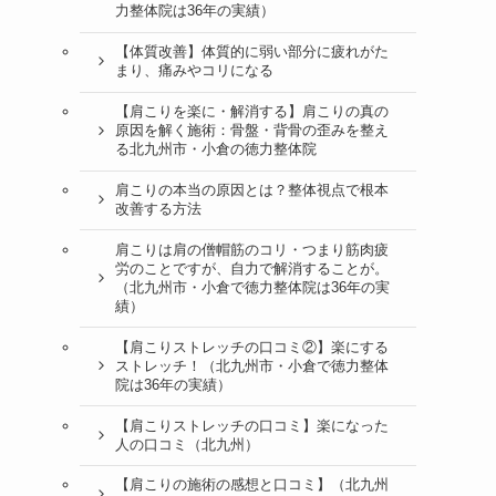
力整体院は36年の実績）
【体質改善】体質的に弱い部分に疲れがた
まり、痛みやコリになる
【肩こりを楽に・解消する】肩こりの真の
原因を解く施術：骨盤・背骨の歪みを整え
る北九州市・小倉の徳力整体院
肩こりの本当の原因とは？整体視点で根本
改善する方法
肩こりは肩の僧帽筋のコリ・つまり筋肉疲
労のことですが、自力で解消することが。
（北九州市・小倉で徳力整体院は36年の実
績）
【肩こりストレッチの口コミ②】楽にする
ストレッチ！（北九州市・小倉で徳力整体
院は36年の実績）
【肩こりストレッチの口コミ】楽になった
人の口コミ（北九州）
【肩こりの施術の感想と口コミ】（北九州