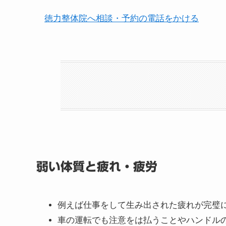
徳力整体院へ相談・予約の電話をかける
弱い体質と疲れ・疲労
体にたまろうとしている時に疲れ
痛みやコリが起きる時は
疲れの蓄積で体の崩れ、体の歪
体の崩れ、体の歪みに程度があ
疲れがたまるのは、どこにたまる