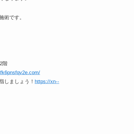
に余計にたまる部分は体質的に弱い部分です。
、その疲れを減らすことができにくくなり、働きが悪くな
の緊張やコリを起こしやすくなり、さらに骨盤や背骨のズ
くなります。
施術です。
2階