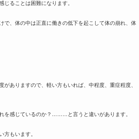
なる
する事、家事をすること、体を動かすこと、歩くこと、車
るのが、疲れですが、疲れは体にたまっていく時にしか感
感じることは困難になります。
けで、体の中は正直に働きの低下を起こして体の崩れ、体