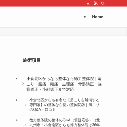
Home
施術項目
小倉北区からなら整体なら徳力整体院｜肩
こり・腰痛・頭痛・生理痛・骨盤矯正・猫
背矯正・小顔矯正まで対応
小倉北区からも有名な【肩こりを解消する
専門家】の整体なら徳力整体院②｜肩こり
のQ&A・口コミ
徳力整体院の整体のQ&A（質疑応答）（北
九州市・小倉南区からも徳力整体院は36年