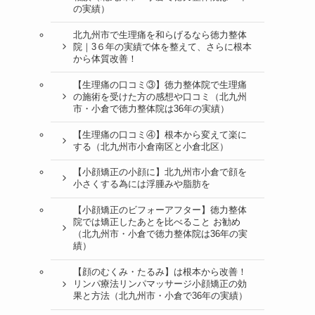
の実績）
北九州市で生理痛を和らげるなら徳力整体
院｜3６年の実績で体を整えて、さらに根本
から体質改善！
【生理痛の口コミ③】徳力整体院で生理痛
の施術を受けた方の感想や口コミ（北九州
市・小倉で徳力整体院は36年の実績）
【生理痛の口コミ④】根本から変えて楽に
する（北九州市小倉南区と小倉北区）
【小顔矯正の小顔に】北九州市小倉で顔を
小さくする為には浮腫みや脂肪を
【小顔矯正のビフォーアフター】徳力整体
院では矯正したあとを比べること お勧め
（北九州市・小倉で徳力整体院は36年の実
績）
【顔のむくみ・たるみ】は根本から改善！
リンパ療法リンパマッサージ小顔矯正の効
果と方法（北九州市・小倉で36年の実績）