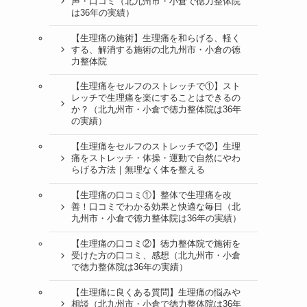
声・口コミ（北九州市・小倉で徳力整体院
は36年の実績）
【生理痛の施術】生理痛を和らげる、軽く
する、解消する施術の北九州市・小倉の徳
力整体院
【生理痛をセルフのストレッチで①】スト
レッチで生理痛を楽にすることはできるの
か？（北九州市・小倉で徳力整体院は36年
の実績）
【生理痛をセルフのストレッチで②】生理
痛をストレッチ・体操・運動で自然にやわ
らげる方法｜無理なく体を整える
【生理痛の口コミ①】整体で生理痛を改
善！口コミでわかる効果と快適な毎日（北
九州市・小倉で徳力整体院は36年の実績）
【生理痛の口コミ②】徳力整体院で施術を
受けた方の口コミ、感想（北九州市・小倉
で徳力整体院は36年の実績）
【生理痛に良くある質問】生理痛の悩みや
相談（北九州市・小倉で徳力整体院は36年