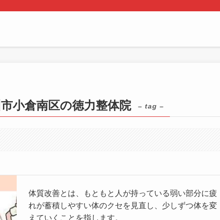
州市小倉南区の徳力整体院
– tag –
体質改善とは、もともと人が持っている弱い部分に疲
れが蓄積しやすい体のクセを見直し、少しずつ体を変
えていくことを指します。