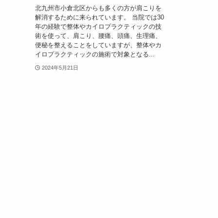
北九州市小倉北区からも多くの方が肩こりを
解消するために来られています。 当院では30
年の経験で整体やカイロプラクティックの技
術を使って、肩こり、腰痛、頭痛、生理痛、
便秘を整えることをしていますが、整体やカ
イロプラクティックの施術で対象となる...
2024年5月21日