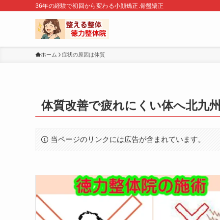
36年の経験で初回から変わる小顔矯正.骨盤矯正
ホーム
症状の原因は体質
体質改善で疲れにくい体へ北九
当ページのリンクには広告が含まれています。