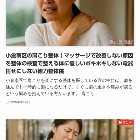
小倉南区の肩こり整体｜マッサージで改善しない原因
を整体の検査で整える体に優しいボキボキしない電器
任せにしない徳力整体院
小倉南区で肩こりを楽にする整体を探している方の中には、肩を
揉んでも一時的に楽になるだけで、すぐに肩の重さや痛みが戻る
という悩みを抱えている方がいます。 肩こり…
2026年8月4日
肩こり