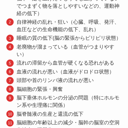
でつまずく物を落としやすいなどの、運動神
経の低下）
自律神経の乱れ・狂い（心臓、呼吸、発汗、
血圧などの生命機能の低下、乱れ）
睡眠の質の低下(脳の緊張からピリピリ状態）
老廃物が溜まっている（血管がつまりやす
い）
流れの滞留から血管が硬くなる恐れがある
血液の流れが悪い（血液がドロドロ状態）
頭部や首のリンパ液の流れが悪い
脳細胞の緊張・興奮
脳下垂体ホルモンの分泌の問題（特にホルモ
ン系や生理痛に関係）
脳脊髄液の生産と還流の低下
脳細胞の年齢以上の減少・脳幹の脳室の空洞