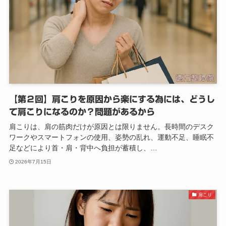
【第２回】肩こりを原因から楽にする為には、どうし
て肩こりになるのか？問題があるから
肩こりは、肩の筋肉だけが原因とは限りません。長時間のデスク
ワークやスマートフォンの使用、姿勢の乱れ、運動不足、睡眠不
足などにより首・肩・背中へ負担が蓄積し、…
2026年7月15日
肩こり