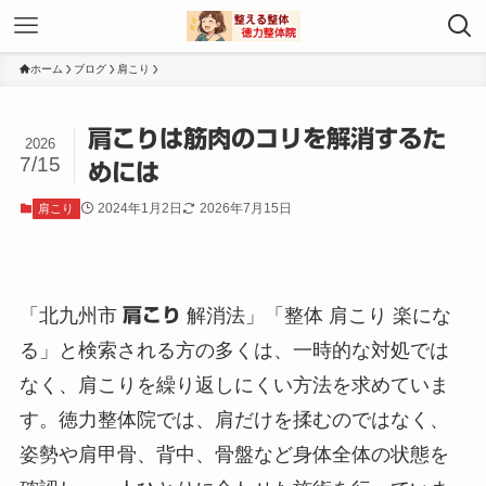
ホーム
ブログ
肩こり
肩こりは筋肉のコリを解消するた
2026
7/15
めには
2024年1月2日
2026年7月15日
肩こり
「北九州市
肩こり
解消法」「整体 肩こり 楽にな
る」と検索される方の多くは、一時的な対処では
なく、肩こりを繰り返しにくい方法を求めていま
す。徳力整体院では、肩だけを揉むのではなく、
姿勢や肩甲骨、背中、骨盤など身体全体の状態を