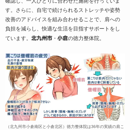
確認し、一人ひとりに合わせた施術を行っていま
す。さらに、自宅で続けられるストレッチや姿勢
改善のアドバイスを組み合わせることで、肩への
負担を減らし、快適な生活を目指すサポートをし
ています。
北九州市
・
小倉
の徳力整体院。
（北九州市小倉南区と小倉北区）徳力整体院は36年の実績の肩こ