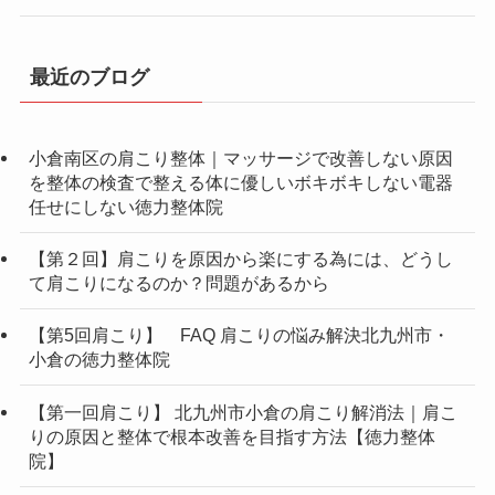
最近のブログ
小倉南区の肩こり整体｜マッサージで改善しない原因
を整体の検査で整える体に優しいボキボキしない電器
任せにしない徳力整体院
【第２回】肩こりを原因から楽にする為には、どうし
て肩こりになるのか？問題があるから
【第5回肩こり】 FAQ 肩こりの悩み解決北九州市・
小倉の徳力整体院
【第一回肩こり】 北九州市小倉の肩こり解消法｜肩こ
りの原因と整体で根本改善を目指す方法【徳力整体
院】