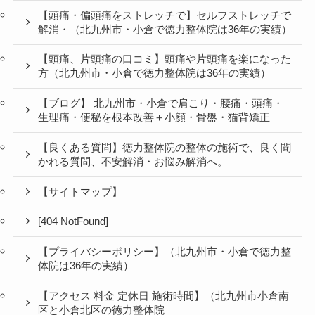
【頭痛・偏頭痛をストレッチで】セルフストレッチで
解消・（北九州市・小倉で徳力整体院は36年の実績）
【頭痛、片頭痛の口コミ】頭痛や片頭痛を楽になった
方（北九州市・小倉で徳力整体院は36年の実績）
【ブログ】 北九州市・小倉で肩こり・腰痛・頭痛・
生理痛・便秘を根本改善＋小顔・骨盤・猫背矯正
【良くある質問】徳力整体院の整体の施術で、良く聞
かれる質問、不安解消・お悩み解消へ。
【サイトマップ】
[404 NotFound]
【プライバシーポリシー】（北九州市・小倉で徳力整
体院は36年の実績）
【アクセス 料金 定休日 施術時間】（北九州市小倉南
区と小倉北区の徳力整体院