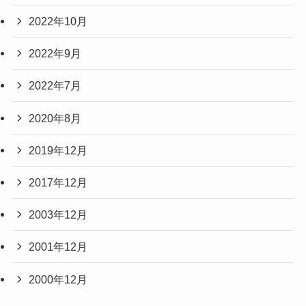
2022年10月
2022年9月
2022年7月
2020年8月
2019年12月
2017年12月
2003年12月
2001年12月
2000年12月