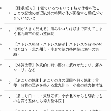
【睡眠/眠り】｜寝ているつもりでも脳が休養を取る
ことや記憶の整理以外の時間が体が回復する睡眠がで
きていないと
【頭が大きく見える】痛みやコリは頭まで変えてしま
う北九州市の徳力整体院
【ストレス発散・ストレス解消】ストレスを解消や発
散とは？（北九州市・小倉で徳力整体院は36年の実
績）
【体質改善】体質的に弱い部分に疲れがたまり、痛み
やコリになる
【肩こりの施術】肩こりの真の原因を解く施術：骨
盤・背骨の歪みを整える北九州市・小倉の徳力整体院
（肩こり口コミ・質疑応答）小倉北区からも経験でも
のを言う整体なら徳力整体院｜