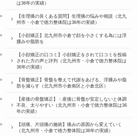
は36年の実績）
【生理痛の良くある質問】生理痛の悩みや相談（北九
州市・小倉で徳力整体院は36年の実績）
【小顔矯正】北九州市小倉で顔を小さくする為には浮
腫みや脂肪を
【小顔矯正の口コミ】小顔矯正をされて口コミを投稿
された方の声と評判（北九州市・小倉で徳力整体院は
36年の実績）
【骨盤矯正】骨盤を整えて代謝をあげる、浮腫みや脂
肪を減らす（北九州市小倉南区と小倉北区）
【産後の骨盤矯正】：産後に骨盤が安定しないと体調
不良、太りやすい（北九州市・小倉で徳力整体院は36
年の実績）
【頭痛、片頭痛の施術】痛みの原因から変えていく
（北九州市・小倉で徳力整体院は36年の実績）