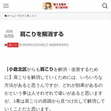
ホーム
ブログ
肩こり
2026
肩こりを解消する
6/05
2023年12月19日
2026年6月5日
肩こり
【
小倉北区
からも
肩こり
を解消・改善するため
に】肩こりを解消していくためには、いろいろな
方法があると思うんですが、どれが効果があるの
かという事は人それぞれで違いがあると思います
が、1番は肩こりの原因から見つけ出して解消して
いくことだと思います。