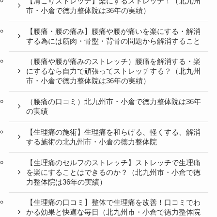
【肩こりストレッチ】楽にするストレッチ！（北九州
市・小倉で徳力整体院は36年の実績）
【腰痛・腰の痛み】腰痛や腰が痛いを楽にする・解消
する為には筋肉・骨盤・背骨の問題から解消すること
（腰痛や腰が痛みのストレッチ）腰痛を解消する・楽
にするなら自力で頑張ってストレッチする？（北九州
市・小倉で徳力整体院は36年の実績）
（腰痛の口コミ）北九州市・小倉で徳力整体院は36年
の実績
【生理痛の施術】生理痛を和らげる、軽くする、解消
する施術の北九州市・小倉の徳力整体院
【生理痛のセルフのストレッチ】ストレッチで生理痛
を楽にすることはできるのか？（北九州市・小倉で徳
力整体院は36年の実績）
【生理痛の口コミ】整体で生理痛を改善！口コミでわ
かる効果と快適な毎日（北九州市・小倉で徳力整体院