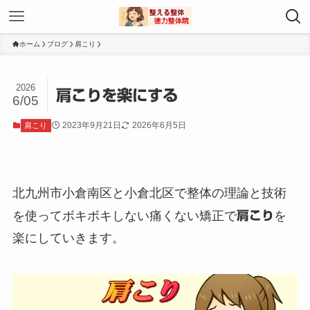
ホーム
ブログ
肩こり
2026
肩こりを楽にする
6/05
2023年9月21日
2026年6月5日
肩こり
北九州市小倉南区と小倉北区で整体の理論と技術
を使ってボキボキしない痛くない矯正で
肩こり
を
楽にしていきます。