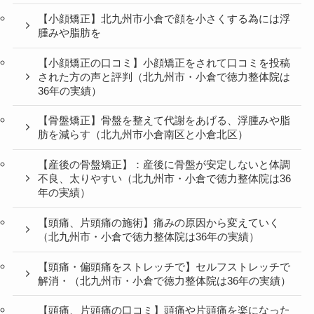
【小顔矯正】北九州市小倉で顔を小さくする為には浮
腫みや脂肪を
【小顔矯正の口コミ】小顔矯正をされて口コミを投稿
された方の声と評判（北九州市・小倉で徳力整体院は
36年の実績）
【骨盤矯正】骨盤を整えて代謝をあげる、浮腫みや脂
肪を減らす（北九州市小倉南区と小倉北区）
【産後の骨盤矯正】：産後に骨盤が安定しないと体調
不良、太りやすい（北九州市・小倉で徳力整体院は36
年の実績）
【頭痛、片頭痛の施術】痛みの原因から変えていく
（北九州市・小倉で徳力整体院は36年の実績）
【頭痛・偏頭痛をストレッチで】セルフストレッチで
解消・（北九州市・小倉で徳力整体院は36年の実績）
【頭痛、片頭痛の口コミ】頭痛や片頭痛を楽になった