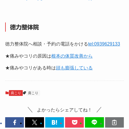
徳力整体院
徳力整体院へ相談・予約の電話をかける
tel:0939629133
★痛みやコリの原因は
根本の体質改善から
★痛みやコリがある時は
頭も膨張している
肩こり
肩こり
よかったらシェアしてね！