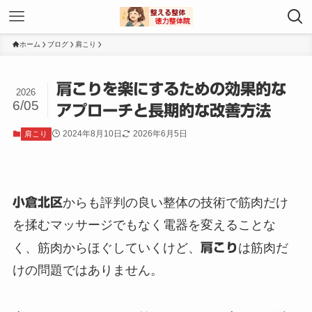
ホーム
ブログ
肩こり
肩こりを楽にするための効果的な
2026
6/05
アプローチと長期的な改善方法
2024年8月10日
2026年6月5日
肩こり
小倉北区
からも評判の良い整体の技術で筋肉だけ
を揉むマッサージでもなく電器を変えることな
く、筋肉からほぐしていくけど、
肩こり
は筋肉だ
けの問題ではありません。