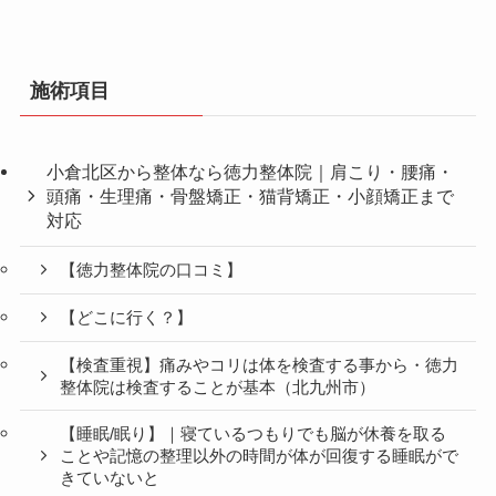
施術項目
小倉北区から整体なら徳力整体院｜肩こり・腰痛・
頭痛・生理痛・骨盤矯正・猫背矯正・小顔矯正まで
対応
【徳力整体院の口コミ】
【どこに行く？】
【検査重視】痛みやコリは体を検査する事から・徳力
整体院は検査することが基本（北九州市）
【睡眠/眠り】｜寝ているつもりでも脳が休養を取る
ことや記憶の整理以外の時間が体が回復する睡眠がで
きていないと