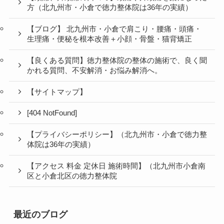
方（北九州市・小倉で徳力整体院は36年の実績）
【ブログ】 北九州市・小倉で肩こり・腰痛・頭痛・
生理痛・便秘を根本改善＋小顔・骨盤・猫背矯正
【良くある質問】徳力整体院の整体の施術で、良く聞
かれる質問、不安解消・お悩み解消へ。
【サイトマップ】
[404 NotFound]
【プライバシーポリシー】（北九州市・小倉で徳力整
体院は36年の実績）
【アクセス 料金 定休日 施術時間】（北九州市小倉南
区と小倉北区の徳力整体院
最近のブログ