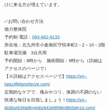
けに来る方が増えています。
✅お問い合わせ方法
徳力整体院
予約制 電話：
093-962-9133
所在地：北九州市小倉南区守恒本町2－2－10－2階
駐車場完備 3台共用
予約開始：8時から 施術開始：9時から（詳細は
アクセスのページで）
【※詳細はアクセスページで】
https://xn--
tqqu3fk6pnsfqv2e.com/
定期的なケアで、痛みやコリ、体調の不調のない
快適な毎日を目指しましょう！
https://xn--
dckburb3jta8kygnbz642e8hi9m8bi3qly1o.com/