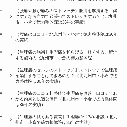
（腰痛や腰が痛みのストレッチ）腰痛を解消する・楽
にするなら自力で頑張ってストレッチする？（北九州
市・小倉で徳力整体院は36年の実績）
（腰痛の口コミ）北九州市・小倉で徳力整体院は36年
の実績
【生理痛の施術】生理痛を和らげる、軽くする、解消
する施術の北九州市・小倉の徳力整体院
【生理痛のセルフのストレッチ】ストレッチで生理痛
を楽にすることはできるのか？（北九州市・小倉で徳
力整体院は36年の実績）
【生理痛の口コミ】整体で生理痛を改善！口コミでわ
かる効果と快適な毎日（北九州市・小倉で徳力整体院
は36年の実績）
【生理痛の良くある質問】生理痛の悩みや相談（北九
州市・小倉で徳力整体院は36年の実績）