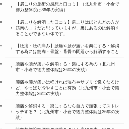
【肩こりの施術の感想と口コミ】（北九州市・小倉で
徳力整体院は36年の実績）
【肩こりを解消した口コミ】肩こりはほとんどの方が
筋肉のコリだと思っていますが、裏にあるのは解消す
ることができない体です。
【腰痛・腰の痛み】腰痛や腰が痛いを楽にする・解消
する為には筋肉・骨盤・背骨の問題から解消すること
腰痛や腰が痛いを解消する・楽にする為の（北九州
市・小倉で徳力整体院は36年の実績）
腰痛や腰が痛いは軽ければ湿布やサプリで良くなるけ
ど、やっぱり冷やすことは有効（北九州市・小倉で徳
力整体院は36年の実績）
腰痛を解消する・楽にするなら自力で頑張ってストレ
ッチする？（北九州市・小倉で徳力整体院は36年の実
績）