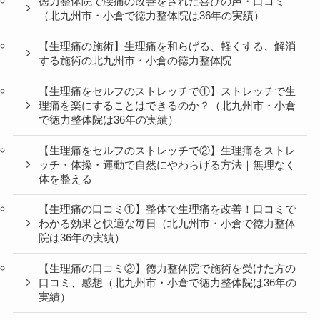
徳力整体院で腰痛の改善をされた喜びの声・口コミ
（北九州市・小倉で徳力整体院は36年の実績）
【生理痛の施術】生理痛を和らげる、軽くする、解消
する施術の北九州市・小倉の徳力整体院
【生理痛をセルフのストレッチで①】ストレッチで生
理痛を楽にすることはできるのか？（北九州市・小倉
で徳力整体院は36年の実績）
【生理痛をセルフのストレッチで②】生理痛をストレ
ッチ・体操・運動で自然にやわらげる方法｜無理なく
体を整える
【生理痛の口コミ①】整体で生理痛を改善！口コミで
わかる効果と快適な毎日（北九州市・小倉で徳力整体
院は36年の実績）
【生理痛の口コミ②】徳力整体院で施術を受けた方の
口コミ、感想（北九州市・小倉で徳力整体院は36年の
実績）