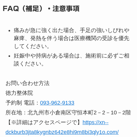
FAQ（補足）・注意事項
痛みが急に強く出た場合、手足の強いしびれや
麻痺、発熱を伴う場合は医療機関の受診を優先
してください。
妊娠中や持病がある場合は、施術前に必ずご相
談ください。
お問い合わせ方法
徳力整体院
予約制 電話：
093-962-9133
所在地：北九州市小倉南区守恒本町2－2－10－2階
【※詳細はアクセスページで】
https://xn--
dckburb3jta8kygnbz642e8hi9m8bi3qly1o.com/