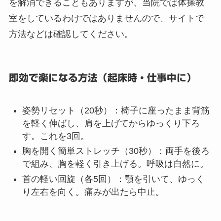
を解消できることもありますが、当院では体操教
室をしているわけではありませんので、サイトで
方法などは確認してください。
即効で楽になる方法（起床時・仕事中に）
姿勢リセット（20秒）：椅子に座ったまま背筋
を軽く伸ばし、肩を上げてからゆっくり下ろ
す。これを3回。
胸を開く簡単ストレッチ（30秒）：両手を後ろ
で組み、胸を軽く引き上げる。呼吸は自然に。
首の軽い回旋（各5回）：顎を引いて、ゆっく
り左右を向く。痛みが出たら中止。