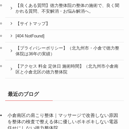
【良くある質問】徳力整体院の整体の施術で、良く聞
かれる質問、不安解消・お悩み解消へ。
【サイトマップ】
[404 NotFound]
【プライバシーポリシー】（北九州市・小倉で徳力整
体院は36年の実績）
【アクセス 料金 定休日 施術時間】（北九州市小倉南
区と小倉北区の徳力整体院
最近のブログ
小倉南区の肩こり整体｜マッサージで改善しない原因
を整体の検査で整える体に優しいボキボキしない電器
任せにしない徳力整体院