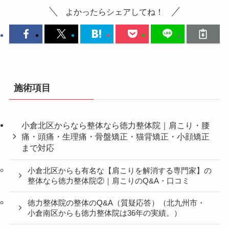
よかったらシェアしてね！
施術項目
小倉北区からなら整体なら徳力整体院｜肩こり・腰
痛・頭痛・生理痛・骨盤矯正・猫背矯正・小顔矯正
まで対応
小倉北区からも有名な【肩こりを解消する専門家】の
整体なら徳力整体院②｜肩こりのQ&A・口コミ
徳力整体院の整体のQ&A（質疑応答）（北九州市・
小倉南区からも徳力整体院は36年の実績。）