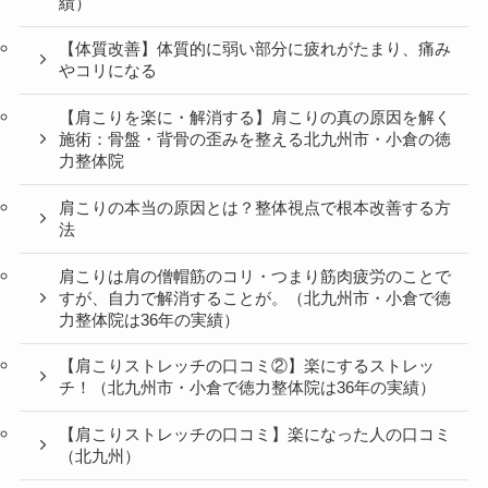
績）
【体質改善】体質的に弱い部分に疲れがたまり、痛み
やコリになる
【肩こりを楽に・解消する】肩こりの真の原因を解く
施術：骨盤・背骨の歪みを整える北九州市・小倉の徳
力整体院
肩こりの本当の原因とは？整体視点で根本改善する方
法
肩こりは肩の僧帽筋のコリ・つまり筋肉疲労のことで
すが、自力で解消することが。（北九州市・小倉で徳
力整体院は36年の実績）
【肩こりストレッチの口コミ②】楽にするストレッ
チ！（北九州市・小倉で徳力整体院は36年の実績）
【肩こりストレッチの口コミ】楽になった人の口コミ
（北九州）