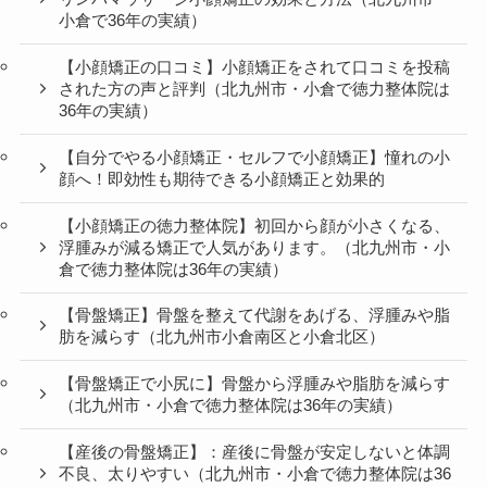
小倉で36年の実績）
【小顔矯正の口コミ】小顔矯正をされて口コミを投稿
された方の声と評判（北九州市・小倉で徳力整体院は
36年の実績）
【自分でやる小顔矯正・セルフで小顔矯正】憧れの小
顔へ！即効性も期待できる小顔矯正と効果的
【小顔矯正の徳力整体院】初回から顔が小さくなる、
浮腫みが減る矯正で人気があります。（北九州市・小
倉で徳力整体院は36年の実績）
【骨盤矯正】骨盤を整えて代謝をあげる、浮腫みや脂
肪を減らす（北九州市小倉南区と小倉北区）
【骨盤矯正で小尻に】骨盤から浮腫みや脂肪を減らす
（北九州市・小倉で徳力整体院は36年の実績）
【産後の骨盤矯正】：産後に骨盤が安定しないと体調
不良、太りやすい（北九州市・小倉で徳力整体院は36