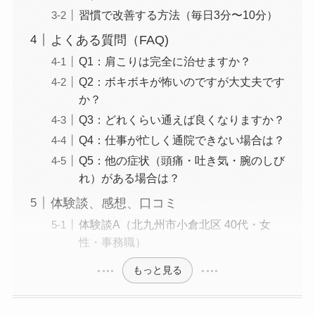
習慣で改善する方法（毎日3分〜10分）
よくある質問（FAQ)
Q1：肩こりは完全に治せますか？
Q2：ボキボキが怖いのですが大丈夫です
か？
Q3：どれくらい通えば良くなりますか？
Q4：仕事が忙しく通院できない場合は？
Q5：他の症状（頭痛・吐き気・腕のしび
れ）がある場合は？
体験談、感想、口コミ
体験談A（北九州市小倉北区 40代・女
性・事務職）
もっと見る