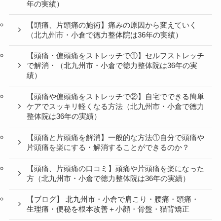
年の実績）
【頭痛、片頭痛の施術】痛みの原因から変えていく
（北九州市・小倉で徳力整体院は36年の実績）
【頭痛・偏頭痛をストレッチで①】セルフストレッチ
で解消・（北九州市・小倉で徳力整体院は36年の実
績）
【頭痛や偏頭痛をストレッチで②】自宅でできる簡単
ケアでスッキリ軽くなる方法（北九州市・小倉で徳力
整体院は36年の実績）
【頭痛と片頭痛を解消】一般的な方法①自分で頭痛や
片頭痛を楽にする・解消することができるのか？
【頭痛、片頭痛の口コミ】頭痛や片頭痛を楽になった
方（北九州市・小倉で徳力整体院は36年の実績）
【ブログ】 北九州市・小倉で肩こり・腰痛・頭痛・
生理痛・便秘を根本改善＋小顔・骨盤・猫背矯正