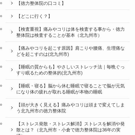
【徳力整体院の口コミ】
【どこに行く？】
【検査重視】痛みやコリは体を検査する事から・徳力
整体院は検査することが基本（北九州市）
【痛みやコリを起こす原因】肩こりや腰痛、生理痛な
どを起こすのは(北九州市)
【睡眠の質からも】やさしいストレッチ法｜毎晩ぐっ
すり眠るための整体的(北九州市)
【睡眠・寝る】脳から休む睡眠で寝ることで脳が元気
になり体の疲れが取れる睡眠が本物の睡眠
【頭が大きく見える】痛みやコリは頭まで変えてしま
う北九州市の徳力整体院
【ストレス発散・ストレス解消】ストレスを解消や発
散とは？（北九州市・小倉で徳力整体院は36年の実