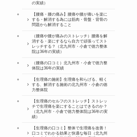
の実績）
【腰痛・腰の痛み】腰痛や腰が痛いを楽に
する・解消する為には筋肉・骨盤・背骨の
問題から解消すること
（腰痛や腰が痛みのストレッチ）腰痛を解
消する・楽にするなら自力で頑張ってスト
レッチする？（北九州市・小倉で徳力整体
院は36年の実績）
（腰痛の口コミ）北九州市・小倉で徳力整
体院は36年の実績
【生理痛の施術】生理痛を和らげる、軽く
する、解消する施術の北九州市・小倉の徳
力整体院
【生理痛のセルフのストレッチ】ストレッ
チで生理痛を楽にすることはできるのか？
（北九州市・小倉で徳力整体院は36年の実
績）
【生理痛の口コミ】整体で生理痛を改善！
口コミでわかる効果と快適な毎日（北九州