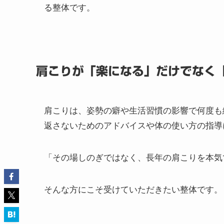
電気も強揉みも、ボキボキも使わ
徳力整体院の施術は、筋肉だけを揉みほぐすの
技で整えていきます。
電気治療器や機械、ボキボキ鳴らすような矯正
る整体です。
肩こりが「楽になる」だけでなく
肩こりは、姿勢の癖や生活習慣の影響で何度も