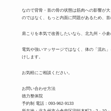
当院の肩こり解消法は、もちろん筋肉から揉ん
く、筋肉が解消できた先にある背骨の歪みを確
また、背骨や首の骨の歪むやズレを起こした原
筋肉と言うのは骨から骨へ附着していますので
くなり、筋肉も引っ張られて血行が悪くなり硬
なので背骨・首の骨の状態は筋肉への影響が大
のではなく、もっと内面に問題があるため、首
肩こりを本気で改善したいなら、北九州・小倉
電気や強いマッサージではなく、体の「流れ」