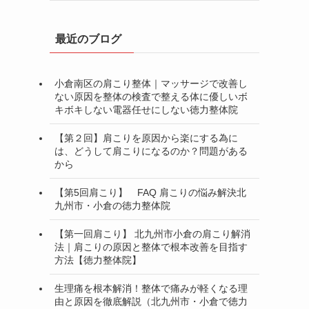
最近のブログ
小倉南区の肩こり整体｜マッサージで改善し
ない原因を整体の検査で整える体に優しいボ
キボキしない電器任せにしない徳力整体院
【第２回】肩こりを原因から楽にする為に
は、どうして肩こりになるのか？問題がある
から
【第5回肩こり】 FAQ 肩こりの悩み解決北
九州市・小倉の徳力整体院
【第一回肩こり】 北九州市小倉の肩こり解消
法｜肩こりの原因と整体で根本改善を目指す
方法【徳力整体院】
生理痛を根本解消！整体で痛みが軽くなる理
由と原因を徹底解説（北九州市・小倉で徳力