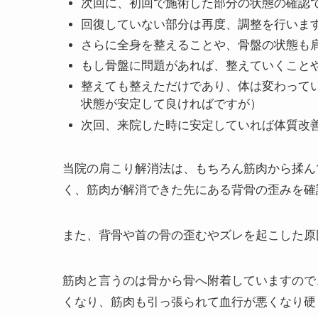
肩こり解消の流れ
まずは筋肉のコリから検査で確認して、筋
筋肉が解消できたら、首の骨、胸の骨であ
首の骨、胸の骨の背骨の確認できた部分の
次回に、初回で施術した部分の状態の確認
回復していない部分は再度、調整を行いま
さらに全身を整えることや、骨盤の状態も
もし骨盤に問題があれば、整えていくこと
整えても整えただけであり、体は変わって
状態が安定して良ければですが）
次回、来院した時に安定していれば体質改