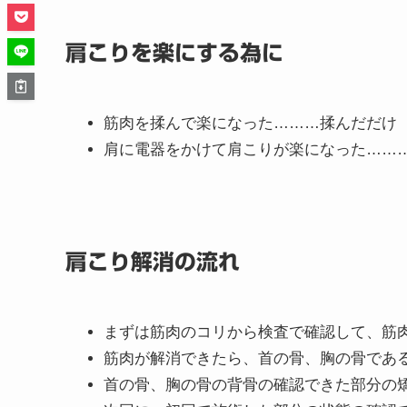
返さないためのアドバイスや体の使い方の指導
「その場しのぎではなく、長年の肩こりを本気
そんな方にこそ受けていただきたい整体です。
肩こりを楽にする為に
筋肉を揉んで楽になった………揉んだだけ
肩に電器をかけて肩こりが楽になった……