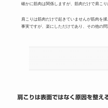
確かに筋肉は関係しますが、筋肉だけで肩こり
肩こりは筋肉だけで起きていませんが筋肉を揉
事実ですが、楽にしただけであり、その他の問
肩こりは表面ではなく原因を整え
一人ひとり異なる「流れの崩れ」
電気も強揉みも、ボキボキも使わ
肩こりが「楽になる」だけでなく
肩こりを楽にする為に