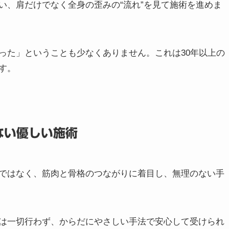
に注目した独自の検査と施術
」「筋肉のアンバランス」など、人によって様々です。当
い、肩だけでなく全身の歪みの“流れ”を見て施術を進めま
った」ということも少なくありません。これは30年以上の
す。