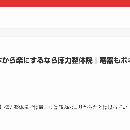
本から楽にするなら徳力整体院｜電器もボ
】徳力整体院では肩こりは筋肉のコリからだとは思ってい