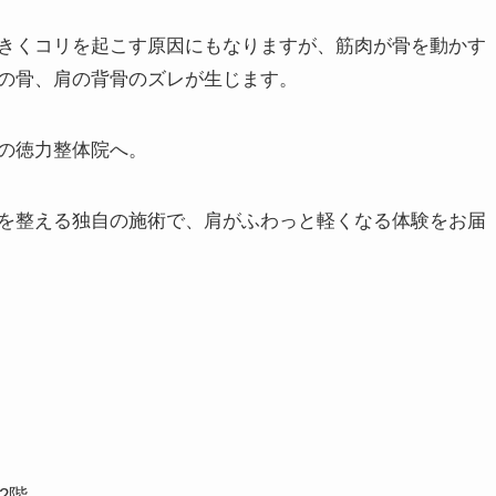
でいくことからしていますが、筋肉だけで終わることな
認してボキボキしない痛くない方法で施術していきます。
因も考える必要があります。
、骨が数ミリ歪んだり、ズレただけで筋肉への影響は大き
くなることが起こります。
きくコリを起こす原因にもなりますが、筋肉が骨を動かす
の骨、肩の背骨のズレが生じます。
の徳力整体院へ。
を整える独自の施術で、肩がふわっと軽くなる体験をお届