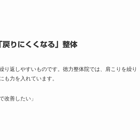
ない優しい施術
ではなく、筋肉と骨格のつながりに着目し、無理のない手
は一切行わず、からだにやさしい手法で安心して受けられ
「戻りにくくなる」整体
繰り返しやすいものです。徳力整体院では、肩こりを繰り