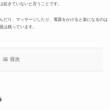
は起きていないと言うことです。
んだり、マッサージしたり、電器をかけると楽になるのは
題は残っています。
目次
る
に注目した独自の検査と施術
ない優しい施術
「戻りにくくなる」整体