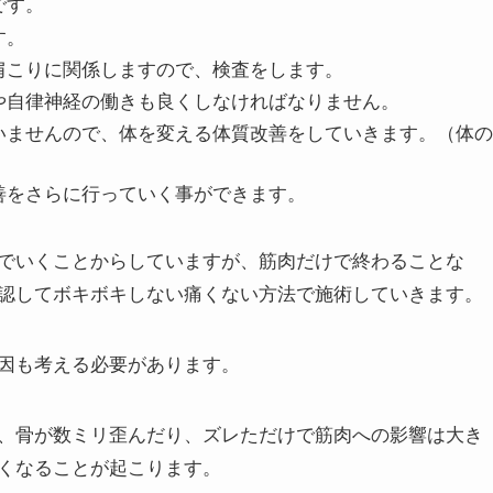
肉をほぐしていくことをします。
る背骨のチェックを行います。
矯正を行います。
です。
す。
肩こりに関係しますので、検査をします。
や自律神経の働きも良くしなければなりません。
いませんので、体を変える体質改善をしていきます。（体の
善をさらに行っていく事ができます。