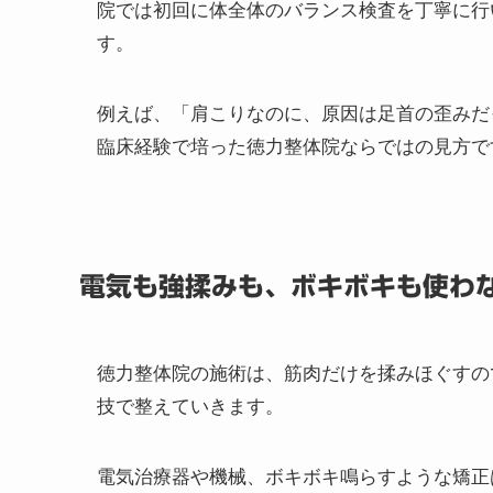
一人ひとり異なる「流れの崩れ」
肩こりの原因は、「姿勢の歪み」「体のねじれ
院では初回に体全体のバランス検査を丁寧に行
す。
例えば、「肩こりなのに、原因は足首の歪みだ
臨床経験で培った徳力整体院ならではの見方で