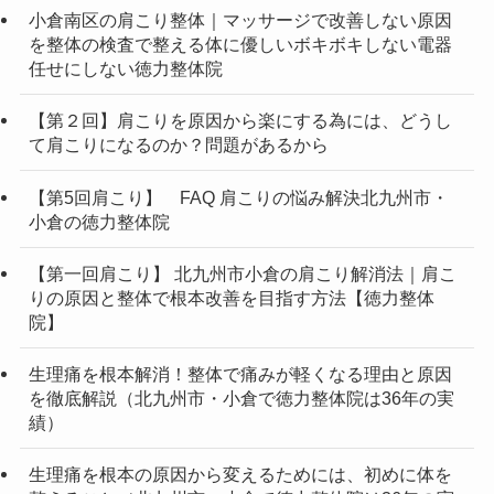
小倉南区の肩こり整体｜マッサージで改善しない原因
を整体の検査で整える体に優しいボキボキしない電器
任せにしない徳力整体院
【第２回】肩こりを原因から楽にする為には、どうし
て肩こりになるのか？問題があるから
【第5回肩こり】 FAQ 肩こりの悩み解決北九州市・
小倉の徳力整体院
【第一回肩こり】 北九州市小倉の肩こり解消法｜肩こ
りの原因と整体で根本改善を目指す方法【徳力整体
院】
生理痛を根本解消！整体で痛みが軽くなる理由と原因
を徹底解説（北九州市・小倉で徳力整体院は36年の実
績）
生理痛を根本の原因から変えるためには、初めに体を