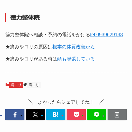
徳力整体院
徳力整体院へ相談・予約の電話をかける
tel:0939629133
★痛みやコリの原因は
根本の体質改善から
★痛みやコリがある時は
頭も膨張している
肩こり
肩こり
よかったらシェアしてね！