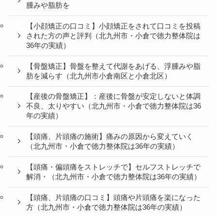
腫みや脂肪を
【小顔矯正の口コミ】小顔矯正をされて口コミを投稿
された方の声と評判（北九州市・小倉で徳力整体院は
36年の実績）
【骨盤矯正】骨盤を整えて代謝をあげる、浮腫みや脂
肪を減らす（北九州市小倉南区と小倉北区）
【産後の骨盤矯正】：産後に骨盤が安定しないと体調
不良、太りやすい（北九州市・小倉で徳力整体院は36
年の実績）
【頭痛、片頭痛の施術】痛みの原因から変えていく
（北九州市・小倉で徳力整体院は36年の実績）
【頭痛・偏頭痛をストレッチで】セルフストレッチで
解消・（北九州市・小倉で徳力整体院は36年の実績）
【頭痛、片頭痛の口コミ】頭痛や片頭痛を楽になった
方（北九州市・小倉で徳力整体院は36年の実績）