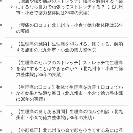
（腰痛や腰が痛みのストレッチ）腰痛を解消する・楽
にするなら自力で頑張ってストレッチする？（北九州
市・小倉で徳力整体院は36年の実績）
（腰痛の口コミ）北九州市・小倉で徳力整体院は36年
の実績
【生理痛の施術】生理痛を和らげる、軽くする、解消
する施術の北九州市・小倉の徳力整体院
【生理痛のセルフのストレッチ】ストレッチで生理痛
を楽にすることはできるのか？（北九州市・小倉で徳
力整体院は36年の実績）
【生理痛の口コミ】整体で生理痛を改善！口コミでわ
かる効果と快適な毎日（北九州市・小倉で徳力整体院
は36年の実績）
【生理痛の良くある質問】生理痛の悩みや相談（北九
州市・小倉で徳力整体院は36年の実績）
【小顔矯正】北九州市小倉で顔を小さくする為には浮