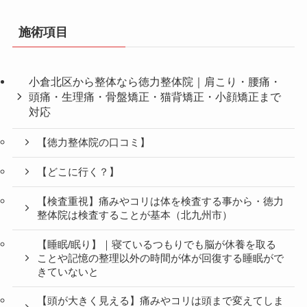
施術項目
小倉北区から整体なら徳力整体院｜肩こり・腰痛・
頭痛・生理痛・骨盤矯正・猫背矯正・小顔矯正まで
対応
【徳力整体院の口コミ】
【どこに行く？】
【検査重視】痛みやコリは体を検査する事から・徳力
整体院は検査することが基本（北九州市）
【睡眠/眠り】｜寝ているつもりでも脳が休養を取る
ことや記憶の整理以外の時間が体が回復する睡眠がで
きていないと
【頭が大きく見える】痛みやコリは頭まで変えてしま