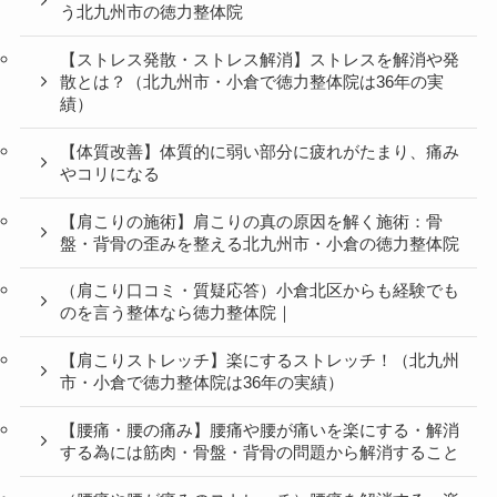
う北九州市の徳力整体院
【ストレス発散・ストレス解消】ストレスを解消や発
散とは？（北九州市・小倉で徳力整体院は36年の実
績）
【体質改善】体質的に弱い部分に疲れがたまり、痛み
やコリになる
【肩こりの施術】肩こりの真の原因を解く施術：骨
盤・背骨の歪みを整える北九州市・小倉の徳力整体院
（肩こり口コミ・質疑応答）小倉北区からも経験でも
のを言う整体なら徳力整体院｜
【肩こりストレッチ】楽にするストレッチ！（北九州
市・小倉で徳力整体院は36年の実績）
【腰痛・腰の痛み】腰痛や腰が痛いを楽にする・解消
する為には筋肉・骨盤・背骨の問題から解消すること