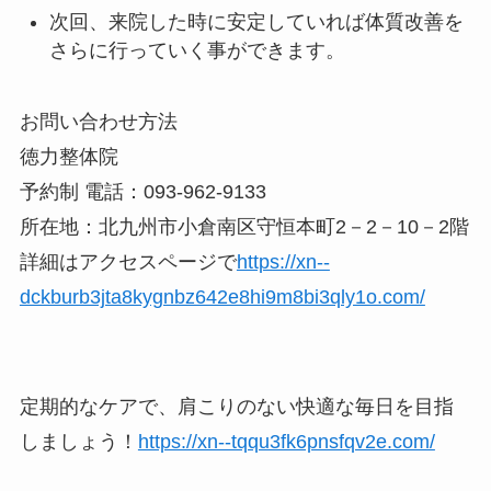
次回、来院した時に安定していれば体質改善を
さらに行っていく事ができます。
お問い合わせ方法
徳力整体院
予約制 電話：093-962-9133
所在地：北九州市小倉南区守恒本町2－2－10－2階
詳細はアクセスページで
https://xn--
dckburb3jta8kygnbz642e8hi9m8bi3qly1o.com/
定期的なケアで、肩こりのない快適な毎日を目指
しましょう！
https://xn--tqqu3fk6pnsfqv2e.com/