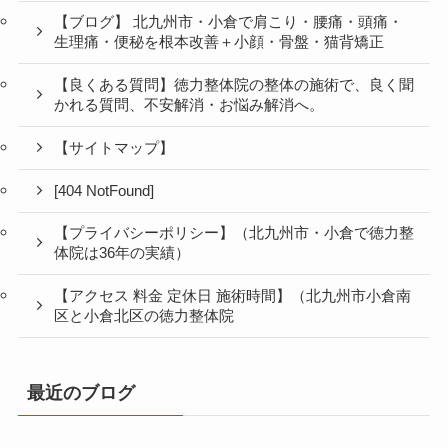
【ブログ】 北九州市・小倉で肩こり・腰痛・頭痛・
生理痛・便秘を根本改善＋小顔・骨盤・猫背矯正
【良くある質問】徳力整体院の整体の施術で、良く聞
かれる質問、不安解消・お悩み解消へ。
【サイトマップ】
[404 NotFound]
【プライバシーポリシー】（北九州市・小倉で徳力整
体院は36年の実績）
【アクセス 料金 定休日 施術時間】（北九州市小倉南
区と小倉北区の徳力整体院
最近のブログ