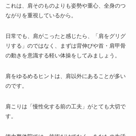
これは、肩そのものよりも姿勢や重心、全身のつ
ながりを重視しているから。
日常でも、肩がこったと感じたら、「肩をグリグ
リする」のではなく、まずは背伸びや首・肩甲骨
の動きを意識する軽い体操をしてみましょう。
肩をゆるめるヒントは、肩以外にあることが多い
のです。
肩こりは「慢性化する前の工夫」がとても大切で
す。